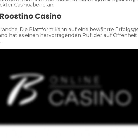
ckter Casinoabend an.
 Roostino Casino
Branche. Die Plattform kann auf eine bewährte Erfolgsg
and hat es einen hervorragenden Ruf, der auf Offenheit 
.