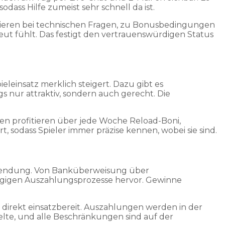
ass Hilfe zumeist sehr schnell da ist.
stieren bei technischen Fragen, zu Bonusbedingungen
reut fühlt. Das festigt den vertrauenswürdigen Status
einsatz merklich steigert. Dazu gibt es
 nur attraktiv, sondern auch gerecht. Die
n profitieren über jede Woche Reload-Boni,
, sodass Spieler immer präzise kennen, wobei sie sind.
rwendung. Von Banküberweisung über
e zügigen Auszahlungsprozesse hervor. Gewinne
 direkt einsatzbereit. Auszahlungen werden in der
elte, und alle Beschränkungen sind auf der