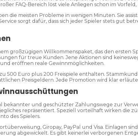
r FAQ-Bereich löst viele Anliegen schon im Vorfeld, sod
ben die meisten Probleme in wenigen Minuten. Sie assi
vice sorgt dafür, dass sich jeder Spieler stets gut bet
nen
nem großzügigen Willkommenspaket, das den ersten Spiel
ungen für treue Kunden. Jene Aktionen sind keineswegs
und eröffnen reale Gewinnmöglichkeiten.
u 500 Euro plus 200 Freispiele enthalten. Stammkunde
ichen Preisgeldern. Jede Promotion wird klar erläutert
winnausschüttungen
swahl bekannter und geschützter Zahlungswege zur Ve
jegliches repräsentiert. Speziell vorteilhaft wirken di
to des Spielers.
tüberweisung, Giropay, PayPal und Visa. Einlagen sind
ierung abgewickelt. Es gibt keinerlei verborgenen Entg