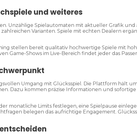
schspiele und weiteres
fen. Unzählige Spielautomaten mit aktueller Grafik und
in zahlreichen Varianten. Spiele mit echten Dealern er
ing stellen bereit qualitativ hochwertige Spiele mit h
ven Game-Shows im Live-Bereich findet jeder das Passe
Schwerpunkt
ngsvollen Umgang mit Glücksspiel. Die Plattform hält u
nnen. Dazu kommen präzise Informationen und sofortige 
oder monatliche Limits festlegen, eine Spielpause einleg
tfragen belegen das aufrichtige Engagement. Glücksspie
 entscheiden