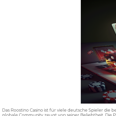
Das Roostino Casino ist für viele deutsche Spieler d
globale Community zeugt von seiner Beliebtheit. Die 