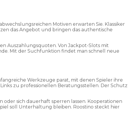
 abwechslungsreichen Motiven erwarten Sie. Klassiker
gänzen das Angebot und bringen das authentische
ohen Auszahlungsquoten. Von Jackpot-Slots mit
nde. Mit der Suchfunktion findet man schnell neue
mfangreiche Werkzeuge parat, mit denen Spieler ihre
Links zu professionellen Beratungsstellen. Der Schutz
en oder sich dauerhaft sperren lassen. Kooperationen
l soll Unterhaltung bleiben. Roostino steckt hier