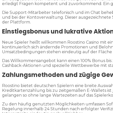
erledigt Fragen kompetent und zuvorkommend. Ein große
Die Support-Mitarbeiter telefonisch und im Chat behe
und bei der Kontoverwaltung. Dieser ausgezeichnete Ser
der Plattform.
Einstiegsbonus und lukrative Aktio
Neue Spieler heißt willkommen Roostino Casino mit ei
kontinuierlich sich ändernde Promotionen und Belohn
Umsatzbedingungen stehen eindeutig auf der Fläche 
Das Willkommensangebot kann einen 100% Bonus bis z
Cashback-Aktionen und spezielle Wettbewerbe mit stattl
Zahlungsmethoden und zügige Ge
Roostino bietet deutschen Spielern eine breite Au
Kreditkartenzahlung bis zu zeitgemäßen E-Wallets ist 
gelangen so ohne lange Wartezeiten auf das Spielerkon
Zu den häufig genutzten Möglichkeiten umfassen Sofor
Regelung innerhalb 24 Stunden nach erfolgter Verifiz