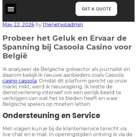
GET A QUOTE
May 22, 2026
by
thenetwpadmin
Probeer het Geluk en Ervaar de
Spanning bij Casoola Casino voor
België
Ik analyseer de Belgische goksector als journalist en
daarom bekijk ik nieuwe aanbieders zoals Casoola
casino casoola
. Omdat dit platform gericht op onze
markt mikt, werd ik nieuwsgierig. Ik testte de
dienstverlening intensief om een eerlijk beeld te
verkrijgen van wat het te bieden heeft en waar
Belgische spelers op moeten letten.
Ondersteuning en Service
Met vragen kun je bij de klantenservice terecht via
live chat en e-mail. In openingstijden ontving ik via de