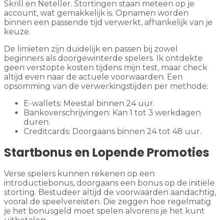
Skrill en Neteller. Stortingen staan meteen op je
account, wat gemakkelijk is. Opnamen worden
binnen een passende tijd verwerkt, afhankelijk van je
keuze.
De limieten zijn duidelijk en passen bij zowel
beginners als doorgewinterde spelers. Ik ontdekte
geen verstopte kosten tijdens mijn test, maar check
altijd even naar de actuele voorwaarden. Een
opsomming van de verwerkingstijden per methode:
E-wallets: Meestal binnen 24 uur.
Bankoverschrijvingen: Kan 1 tot 3 werkdagen
duren.
Creditcards: Doorgaans binnen 24 tot 48 uur.
Startbonus en Lopende Promoties
Verse spelers kunnen rekenen op een
introductiebonus, doorgaans een bonus op de initiële
storting. Bestudeer altijd de voorwaarden aandachtig,
vooral de speelvereisten. Die zeggen hoe regelmatig
je het bonusgeld moet spelen alvorens je het kunt