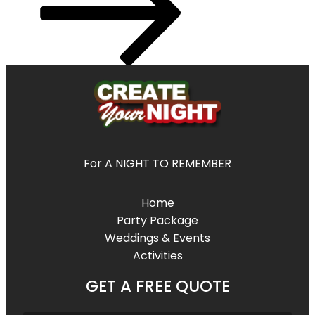
For A NIGHT TO REMEMBER
Home
Party Package
Weddings & Events
Activities
GET A FREE QUOTE