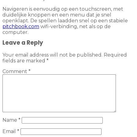
Navigeren is eenvoudig op een touchscreen, met
duidelijke knoppen en een menu dat je snel
openklapt. De spellen laadden snel op een stabiele
pitchbook.com
wifi-verbinding, net als op de
computer.
Leave a Reply
Your email address will not be published.
Required
fields are marked
*
Comment
*
Name
*
Email
*