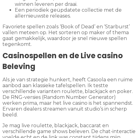
winnen leveren per draai.
Een periodiek geüpdatete collectie met de
allernieuwste releases.
Favoriete spellen zoals ‘Book of Dead’ en ‘Starburst’
vallen meteen op. Het sorteren op maker of thema
gaat gemakkelijk, waardoor je snel nieuwe spellen
tegenkomt.
Casinospellen en de Live casino
Beleving
Als je van strategie hunkert, heeft Casoola een ruime
aanbod aan klassieke tafelspellen. Ik testte
verschillende varianten roulette, blackjack en poker.
De RNG-versies (Random Number Generator)
werken prima, maar het live casino is het spannendst.
Ervaren dealers streamen vanuit studio’s in scherp
beeld.
Je mag live roulette, blackjack, baccarat en
verschillende game shows beleven. De chat-interactie
voelde echt en de link was constant tijdens mijn