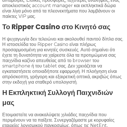
ανταμοιβές. Ειδικές προσφορές, ταχύτερες αναλήψεις, ένας
αποκλειστικός account manager και εκπληκτικά δώρα
είναι λίγα μόνο από τα πλεονεκτήματα που λαμβάνουν οι
παίκτες VIP μας.
Το Ripper Casino στο Κινητό σας
Η ψυχαγωγία δεν τελειώνει και ακολουθεί παντού δίπλα σας.
Η ιστοσελίδα του Ripper Casino είναι πλήρως
προσαρμοσμένη για κινητές συσκευές. Αυτό σημαίνει ότι
έχετε τη δυνατότητα να χαίρεστε όλα τα προτιμώμενα σας
παιχνίδια καζίνο απευθείας από το browser του
smartphone ή του tablet σας. Δεν χρειάζεται να
εγκαταστήσετε οποιαδήποτε εφαρμογή. Η πλοήγηση είναι
απρόσκοπτη, γρήγορη και εξαιρετική οπτικά, ακριβώς όπως
στην εκδοχή για σταθερό υπολογιστή.
Η Εκπληκτική Συλλογή Παιχνιδιών
μας
Ετοιμαστείτε να ανακαλύψετε χιλιάδες παιχνίδια που
περιμένουν να τα παίξετε. Συνεργαζόμαστε με κορυφαίες
εταιρείες λογισμικού παγκοσμίως, όπως τις NetEnt,