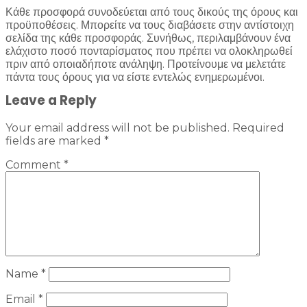
Κάθε προσφορά συνοδεύεται από τους δικούς της όρους και
προϋποθέσεις. Μπορείτε να τους διαβάσετε στην αντίστοιχη
σελίδα της κάθε προσφοράς. Συνήθως, περιλαμβάνουν ένα
ελάχιστο ποσό πονταρίσματος που πρέπει να ολοκληρωθεί
πριν από οποιαδήποτε ανάληψη. Προτείνουμε να μελετάτε
πάντα τους όρους για να είστε εντελώς ενημερωμένοι.
Leave a Reply
Your email address will not be published.
Required
fields are marked
*
Comment
*
Name
*
Email
*