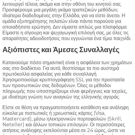
λειτουργεί τέλεια, ακόμα και στην οθόνη του κινητού σας.
Προσφέρουμε μια μεγάλη γκάμα τραπεζικών μεθόδων,
ιδιαίτερα διαδεδομένες στην Ελλάδα, για να είστε άνετοι. Η
ομάδα εξυπηρέτησης πελατών είναι πάντα παρούσα για
οποιαδήποτε ερώτηση. Δεν είμαστε απλώς μια πλατφόρμα.
Είμαστε η σίγουρη και ψυχαγωγική επιλογή σας, με όλες τις
απαραίτητες αδειοδοτήσεις που εγγυώνται ένα τίμιο παιχνίδι.
Αξιόπιστες και Άμεσες Συναλλαγές
Κατανοούμε πόσο σημαντική είναι η ασφάλεια των χρημάτων
σας στο διαδίκτυο. Για αυτό, θεσπίσαμε τα πιο αυστηρά
πρωτόκολλα ασφαλείας για κάθε συναλλαγή.
Χρησιμοποιούμε κρυπτογράφηση SSL για την προστασία
των προσωπικών σας δεδομένων. Όλες οι μέθοδοι
πληρωμής που υποστηρίζουμε είναι φερέγγυες και ταχείες,
με ιδιαίτερη γνώση των αναγκών της ελληνικής αγοράς.
Είστε σε θέση να πραγματοποιήσετε κατάθεση και ανάληψη
εύκολα με πιστωτικές ή χρεωστικές κάρτες (Visa,
Mastercard), μέσω ηλεκτρονικών πορτοφολιών (Skrill,
Neteller) και άλλων τοπικών επιλογών. Οι περισσότερες
αιτήσεις ανάληψης εκτελούνται μέσα σε 24 ώρες, ώστε να