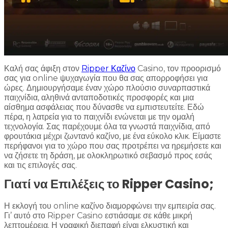
Καλή σας άφιξη στον
Ripper Καζίνο
Casino, τον προορισμό
σας για online ψυχαγωγία που θα σας απορροφήσει για
ώρες. Δημιουργήσαμε έναν χώρο πλούσιο συναρπαστικά
παιχνίδια, αληθινά ανταποδοτικές προσφορές και μια
αίσθημα ασφάλειας που δύνασθε να εμπιστευτείτε. Εδώ
πέρα, η λατρεία για το παιχνίδι ενώνεται με την ομαλή
τεχνολογία. Σας παρέχουμε όλα τα γνωστά παιχνίδια, από
φρουτάκια μέχρι ζωντανό καζίνο, με ένα εύκολο κλικ. Είμαστε
περήφανοι για το χώρο που σας προτρέπει να ηρεμήσετε και
να ζήσετε τη δράση, με ολοκληρωτικό σεβασμό προς εσάς
και τις επιλογές σας.
Γιατί να Επιλέξεις το Ripper Casino;
Η εκλογή του online καζίνο διαμορφώνει την εμπειρία σας.
Γι’ αυτό στο Ripper Casino εστιάσαμε σε κάθε μικρή
λεπτομέρεια. Η γραφική διεπαφή είναι ελκυστική και