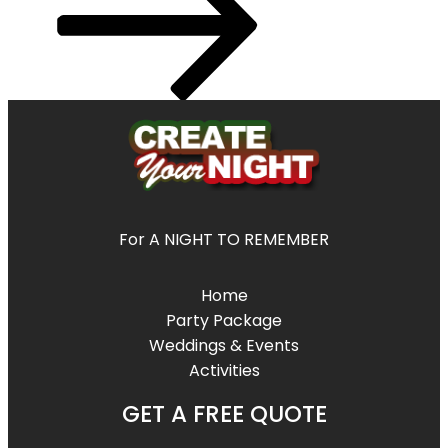
For A NIGHT TO REMEMBER
Home
Party Package
Weddings & Events
Activities
GET A FREE QUOTE