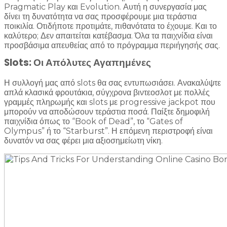
Pragmatic Play και Evolution. Αυτή η συνεργασία μας
δίνει τη δυνατότητα να σας προσφέρουμε μια τεράστια
ποικιλία. Οτιδήποτε προτιμάτε, πιθανότατα το έχουμε. Και το
καλύτερο; Δεν απαιτείται κατέβασμα. Όλα τα παιχνίδια είναι
προσβάσιμα απευθείας από το πρόγραμμα περιήγησής σας.
Slots: Οι Απόλυτες Αγαπημένες
Η συλλογή μας από slots θα σας εντυπωσιάσει. Ανακαλύψτε
απλά κλασικά φρουτάκια, σύγχρονα βιντεοσλοτ με πολλές
γραμμές πληρωμής και slots με progressive jackpot που
μπορούν να αποδώσουν τεράστια ποσά. Παίξτε δημοφιλή
παιχνίδια όπως το “Book of Dead”, το “Gates of
Olympus” ή το “Starburst”. Η επόμενη περιστροφή είναι
δυνατόν να σας φέρει μια αξιοσημείωτη νίκη.