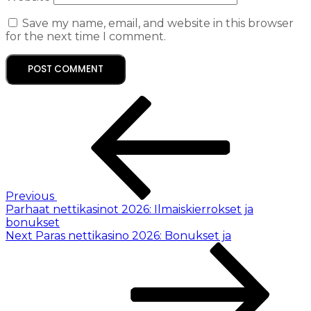
Save my name, email, and website in this browser
for the next time I comment.
Previous
Parhaat nettikasinot 2026: Ilmaiskierrokset ja
bonukset
Next
Paras nettikasino 2026: Bonukset ja