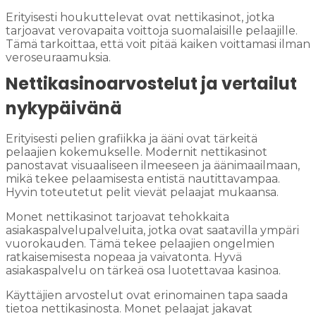
Erityisesti houkuttelevat ovat nettikasinot, jotka
tarjoavat verovapaita voittoja suomalaisille pelaajille.
Tämä tarkoittaa, että voit pitää kaiken voittamasi ilman
veroseuraamuksia.
Nettikasinoarvostelut ja vertailut
nykypäivänä
Erityisesti pelien grafiikka ja ääni ovat tärkeitä
pelaajien kokemukselle. Modernit nettikasinot
panostavat visuaaliseen ilmeeseen ja äänimaailmaan,
mikä tekee pelaamisesta entistä nautittavampaa.
Hyvin toteutetut pelit vievät pelaajat mukaansa.
Monet nettikasinot tarjoavat tehokkaita
asiakaspalvelupalveluita, jotka ovat saatavilla ympäri
vuorokauden. Tämä tekee pelaajien ongelmien
ratkaisemisesta nopeaa ja vaivatonta. Hyvä
asiakaspalvelu on tärkeä osa luotettavaa kasinoa.
Käyttäjien arvostelut ovat erinomainen tapa saada
tietoa nettikasinosta. Monet pelaajat jakavat