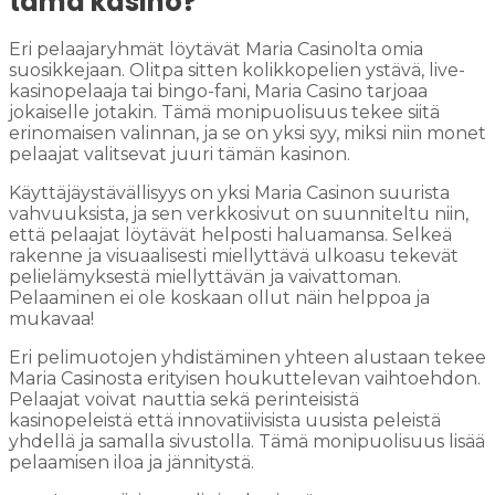
tämä kasino?
Eri pelaajaryhmät löytävät Maria Casinolta omia
suosikkejaan. Olitpa sitten kolikkopelien ystävä, live-
kasinopelaaja tai bingo-fani, Maria Casino tarjoaa
jokaiselle jotakin. Tämä monipuolisuus tekee siitä
erinomaisen valinnan, ja se on yksi syy, miksi niin monet
pelaajat valitsevat juuri tämän kasinon.
Käyttäjäystävällisyys on yksi Maria Casinon suurista
vahvuuksista, ja sen verkkosivut on suunniteltu niin,
että pelaajat löytävät helposti haluamansa. Selkeä
rakenne ja visuaalisesti miellyttävä ulkoasu tekevät
pelielämyksestä miellyttävän ja vaivattoman.
Pelaaminen ei ole koskaan ollut näin helppoa ja
mukavaa!
Eri pelimuotojen yhdistäminen yhteen alustaan tekee
Maria Casinosta erityisen houkuttelevan vaihtoehdon.
Pelaajat voivat nauttia sekä perinteisistä
kasinopeleistä että innovatiivisista uusista peleistä
yhdellä ja samalla sivustolla. Tämä monipuolisuus lisää
pelaamisen iloa ja jännitystä.