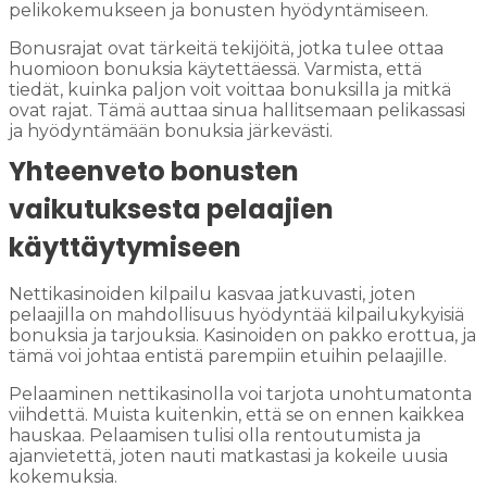
pelikokemukseen ja bonusten hyödyntämiseen.
Bonusrajat ovat tärkeitä tekijöitä, jotka tulee ottaa
huomioon bonuksia käytettäessä. Varmista, että
tiedät, kuinka paljon voit voittaa bonuksilla ja mitkä
ovat rajat. Tämä auttaa sinua hallitsemaan pelikassasi
ja hyödyntämään bonuksia järkevästi.
Yhteenveto bonusten
vaikutuksesta pelaajien
käyttäytymiseen
Nettikasinoiden kilpailu kasvaa jatkuvasti, joten
pelaajilla on mahdollisuus hyödyntää kilpailukykyisiä
bonuksia ja tarjouksia. Kasinoiden on pakko erottua, ja
tämä voi johtaa entistä parempiin etuihin pelaajille.
Pelaaminen nettikasinolla voi tarjota unohtumatonta
viihdettä. Muista kuitenkin, että se on ennen kaikkea
hauskaa. Pelaamisen tulisi olla rentoutumista ja
ajanvietettä, joten nauti matkastasi ja kokeile uusia
kokemuksia.