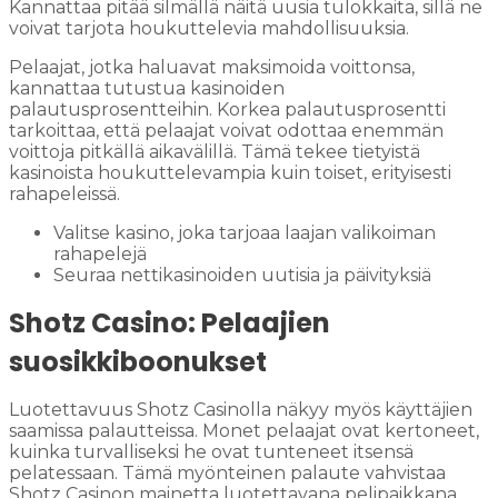
Kannattaa pitää silmällä näitä uusia tulokkaita, sillä ne
voivat tarjota houkuttelevia mahdollisuuksia.
Pelaajat, jotka haluavat maksimoida voittonsa,
kannattaa tutustua kasinoiden
palautusprosentteihin. Korkea palautusprosentti
tarkoittaa, että pelaajat voivat odottaa enemmän
voittoja pitkällä aikavälillä. Tämä tekee tietyistä
kasinoista houkuttelevampia kuin toiset, erityisesti
rahapeleissä.
Valitse kasino, joka tarjoaa laajan valikoiman
rahapelejä
Seuraa nettikasinoiden uutisia ja päivityksiä
Shotz Casino: Pelaajien
suosikkiboonukset
Luotettavuus Shotz Casinolla näkyy myös käyttäjien
saamissa palautteissa. Monet pelaajat ovat kertoneet,
kuinka turvalliseksi he ovat tunteneet itsensä
pelatessaan. Tämä myönteinen palaute vahvistaa
Shotz Casinon mainetta luotettavana pelipaikkana.