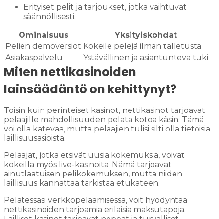
Erityiset pelit ja tarjoukset, jotka vaihtuvat
säännöllisesti.
Ominaisuus
Yksityiskohdat
Pelien demoversiot
Kokeile pelejä ilman talletusta
Asiakaspalvelu
Ystävällinen ja asiantunteva tuki
Miten nettikasinoiden
lainsäädäntö on kehittynyt?
Toisin kuin perinteiset kasinot, nettikasinot tarjoavat
pelaajille mahdollisuuden pelata kotoa käsin. Tämä
voi olla kätevää, mutta pelaajien tulisi silti olla tietoisia
laillisuusasioista.
Pelaajat, jotka etsivät uusia kokemuksia, voivat
kokeilla myös live-kasinoita. Nämä tarjoavat
ainutlaatuisen pelikokemuksen, mutta niiden
laillisuus kannattaa tarkistaa etukäteen.
Pelatessasi verkkopelaamisessa, voit hyödyntää
nettikasinoiden tarjoamia erilaisia maksutapoja.
Lailliset kasinot tarjoavat nopeat ja turvalliset