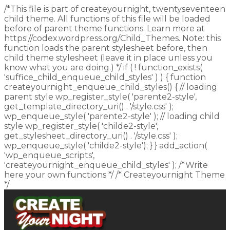
/*This file is part of createyournight, twentyseventeen
child theme. All functions of this file will be loaded
before of parent theme functions. Learn more at
https://codex.wordpress.org/Child_Themes. Note: this
function loads the parent stylesheet before, then
child theme stylesheet (leave it in place unless you
know what you are doing.) */ if ( ! function_exists(
'suffice_child_enqueue_child_styles' ) ) { function
createyournight_enqueue_child_styles() { // loading
parent style wp_register_style( 'parente2-style',
get_template_directory_uri() . '/style.css' );
wp_enqueue_style( 'parente2-style' ); // loading child
style wp_register_style( 'childe2-style',
get_stylesheet_directory_uri() . '/style.css' );
wp_enqueue_style( 'childe2-style'); } } add_action(
'wp_enqueue_scripts',
'createyournight_enqueue_child_styles' ); /*Write
here your own functions */ /* Createyournight Theme
*/