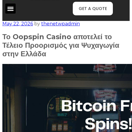
GET A QUOTE
May 22, 2026
by
thenetwpadmin
Το Oopspin Casino αποτελεί το
Τέλειο Προορισμός για Ψυχαγωγία
στην Ελλάδα