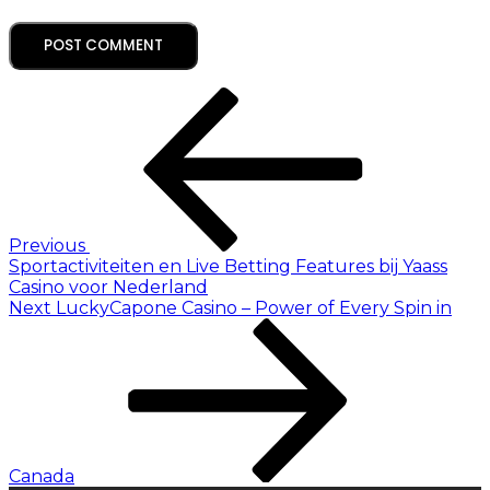
Previous
Sportactiviteiten en Live Betting Features bij Yaass
Casino voor Nederland
Next
LuckyCapone Casino – Power of Every Spin in
Canada