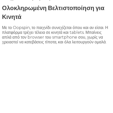
Ολοκληρωμένη Βελτιστοποίηση για
Κινητά
Με το Oopspin, το παιχνίδι συνεχίζεται όπου και αν είσαι. Η
πλατφόρμα τρέχει τέλεια σε κινητά και tablets. Μπαίνεις
απλά από τον browser του smartphone σου, χωρίς να
χρειαστεί να κατεβάσεις τίποτα, και όλα λειτουργούν ομαλά.