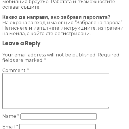
мобилния браузър. Работата и възможностите
остават същите.
Какво да направя, ако забравя паролата?
На екрана за вход има опция “Забравена парола”.
Натиснете и изпълнете инструкциите, изпратени
на мейла, с който сте регистрирани.
Leave a Reply
Your email address will not be published.
Required
fields are marked
*
Comment
*
Name
*
Email
*