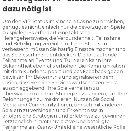
dazu nötig ist
Um den VIP-Status im Vincispin Casino zu erreichen,
genügt es nicht, einfach nur die bevorzugten Spiele
zu spielen. Es erfordert eine taktische
Herangehensweise, die Verbundenheit, Teilnahme
und Beteiligung vereint. Um Ihren Status zu
verbessern, müssen Sie häufig Einsätze machen und
das Spielesortiment entdecken. Die fortlaufende
Teilnahme an Events und Turnieren kann Ihre
Bekanntheit ebenfalls erhöhen. Die Kommunikation
mit dem Kundensupport und das Feedback geben
beweisen Ihr Bekenntnis und signalisieren dem
Casino, dass Sie seine Services wertschätzen. Es ist
ausschlaggebend, Ihre Spielverhalten zu
überwachen und Ihre Strategien zu ändern, um Ihre
Belohnungen zu maximieren. Nutzen Sie Social
Media und Community-Foren, um sich mit anderen
Spielern zu verbinden und Erkenntnisse in
erfolgreiche Strategien und Erlebnisse zu gewinnen.
Letztendlich nimmt Ihre aktive und beteiligte
Teilnahme am Casino-Umfeld eine wesentliche Rolle