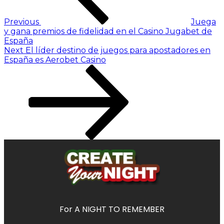
Previous
Juega
y gana premios de fidelidad en el Casino Jugabet de
España
Next
El líder destino de juegos para apostadores en
España es Aerobet Casino
For A NIGHT TO REMEMBER