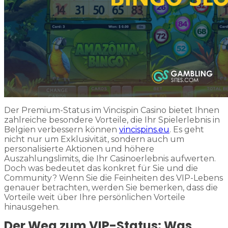
Der Premium-Status im Vincispin Casino bietet Ihnen
zahlreiche besondere Vorteile, die Ihr Spielerlebnis in
Belgien verbessern können
vincispins.eu
. Es geht
nicht nur um Exklusivität, sondern auch um
personalisierte Aktionen und höhere
Auszahlungslimits, die Ihr Casinoerlebnis aufwerten.
Doch was bedeutet das konkret für Sie und die
Community? Wenn Sie die Feinheiten des VIP-Lebens
genauer betrachten, werden Sie bemerken, dass die
Vorteile weit über Ihre persönlichen Vorteile
hinausgehen.
Der Weg zum VIP-Status: Was