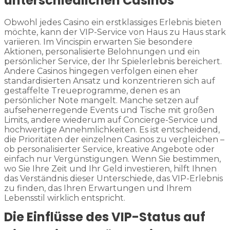
unterschiedlichen Casinos
Obwohl jedes Casino ein erstklassiges Erlebnis bieten
möchte, kann der VIP-Service von Haus zu Haus stark
variieren. Im Vincispin erwarten Sie besondere
Aktionen, personalisierte Belohnungen und ein
persönlicher Service, der Ihr Spielerlebnis bereichert.
Andere Casinos hingegen verfolgen einen eher
standardisierten Ansatz und konzentrieren sich auf
gestaffelte Treueprogramme, denen es an
persönlicher Note mangelt. Manche setzen auf
aufsehenerregende Events und Tische mit großen
Limits, andere wiederum auf Concierge-Service und
hochwertige Annehmlichkeiten. Es ist entscheidend,
die Prioritäten der einzelnen Casinos zu vergleichen –
ob personalisierter Service, kreative Angebote oder
einfach nur Vergünstigungen. Wenn Sie bestimmen,
wo Sie Ihre Zeit und Ihr Geld investieren, hilft Ihnen
das Verständnis dieser Unterschiede, das VIP-Erlebnis
zu finden, das Ihren Erwartungen und Ihrem
Lebensstil wirklich entspricht.
Die Einflüsse des VIP-Status auf