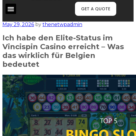
GET A QUOTE
May 29, 2026
by
thenetwpadmin
Ich habe den Elite-Status im
Vincispin Casino erreicht – Was
das wirklich für Belgien
bedeutet