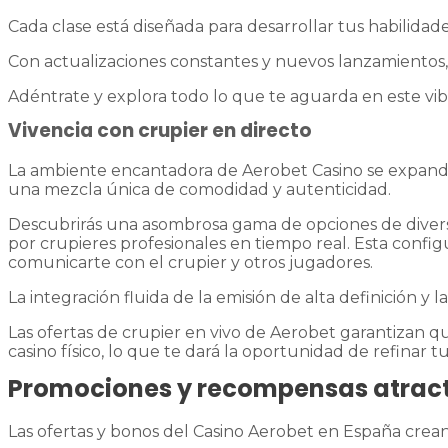
Cada clase está diseñada para desarrollar tus habilidades
Con actualizaciones constantes y nuevos lanzamientos, 
Adéntrate y explora todo lo que te aguarda en este vib
Vivencia con crupier en directo
La ambiente encantadora de Aerobet Casino se expande m
una mezcla única de comodidad y autenticidad.
Descubrirás una asombrosa gama de opciones de diversió
por crupieres profesionales en tiempo real. Esta confi
comunicarte con el crupier y otros jugadores.
La integración fluida de la emisión de alta definición y
Las ofertas de crupier en vivo de Aerobet garantizan q
casino físico, lo que te dará la oportunidad de refinar 
Promociones y recompensas atrac
Las ofertas y bonos del Casino Aerobet en España crea