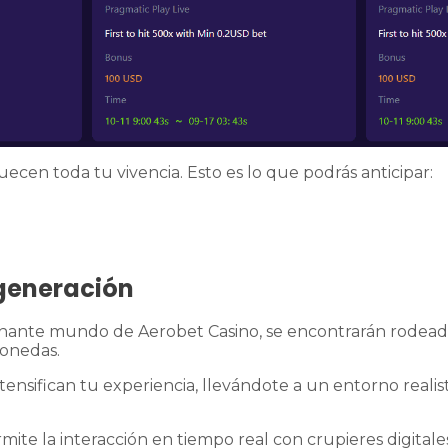
uecen toda tu vivencia. Esto es lo que podrás anticipar:
 generación
cinante mundo de Aerobet Casino, se encontrarán rodea
onedas.
intensifican tu experiencia, llevándote a un entorno reali
mite la interacción en tiempo real con crupieres digitales