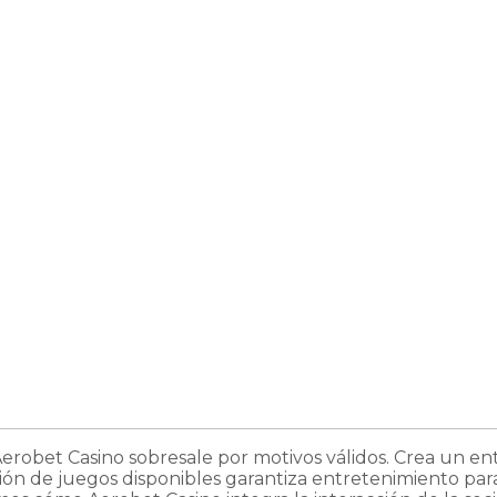
 Aerobet Casino sobresale por motivos válidos. Crea un 
ión de juegos disponibles garantiza entretenimiento par