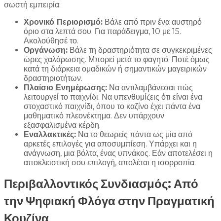
σωστή εμπειρία:
Χρονικό Περιορισμό:
Βάλε από πριν ένα αυστηρό
όριο στα λεπτά σου. Για παράδειγμα, 10 με 15.
Ακολούθησέ το.
Οργάνωση:
Βάλε τη δραστηριότητα σε συγκεκριμένες
ώρες χαλάρωσης. Μπορεί μετά το φαγητό. Ποτέ όμως
κατά τη διάρκεια ομαδικών ή σημαντικών μαγειρικών
δραστηριοτήτων.
Πλαίσιο Ενημέρωσης:
Να αντιλαμβάνεσαι πώς
λειτουργεί το παιχνίδι. Να υπενθυμίζεις ότι είναι ένα
στοχαστικό παιχνίδι, όπου το καζίνο έχει πάντα ένα
μαθηματικό πλεονέκτημα. Δεν υπάρχουν
εξασφαλισμένα κέρδη.
Εναλλακτικές:
Να το θεωρείς πάντα ως μία από
αρκετές επιλογές για αποσυμπίεση. Υπάρχει και η
ανάγνωση, μια βόλτα, ένας υπνάκος. Εάν αποτελέσει η
αποκλειστική σου επιλογή, απολέται η ισορροπία.
Περιβαλλοντικός Συνδιασμός: Από
την Ψηφιακή Φλόγα στην Πραγματική
Κουζίνα