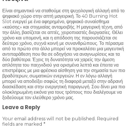
Είναι σημαντικό να σταθούμε στη ψυχολογική αλλαγή από το
ψηφιακό χώρο στην απτή μαγειρική. Το 40 Burning Hot
Slot ενεργεί με ένα αφηρημένο, ψηφιακό συναίσθημα
«καύσης» και στιγμιαίας ανταμοιβής. Η μαγειρική τέχνη, από
την άλλη, βασίζεται σε απτές, χειροπιαστές διεργασίες. Θέλει
χρόνο και υπομονή, και η απόδοση της παρουσιάζεται σε
δεύτερο χρόνο, συχνά κοινή με συνανθρώπους. Το πέρασμα
από το πρώτο στο άλλο μπορεί να προκαλέσει μια μαγευτική
αντιπαράθεση που θα σε οδηγήσει να αναγνωρίσεις και τα
δύο βαθύτερα. Έχεις τη δυνατότητα να χαρείς την άμεση
απλότητα του παιχνιδιού για ορισμένα λεπτά και έπειτα να
επιστρέψεις με μια φρέσκια αίσθηση για την σημασία των πιο
βραδύτερων, σωματικών ενεργειών. Η εν λόγω αλλαγή
μπορεί να αποδείξει σαφώς τη διαφορά μεταξύ στην αδρανή
διασκέδαση και στην ενεργητική παραγωγή. Σου δίνει μια πιο
ολοκληρωμένη εικόνα για τους τρόπους που διαλέγουμε να
ξοδεύουμε τον ελεύθερο χρόνο μας.
Leave a Reply
Your email address will not be published.
Required
fields are marked
*