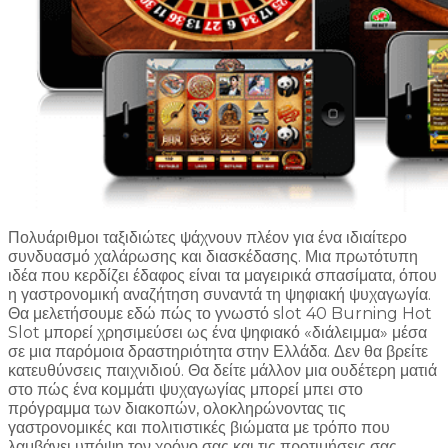
Πολυάριθμοι ταξιδιώτες ψάχνουν πλέον για ένα ιδιαίτερο
συνδυασμό χαλάρωσης και διασκέδασης. Μια πρωτότυπη
ιδέα που κερδίζει έδαφος είναι τα μαγειρικά σπασίματα, όπου
η γαστρονομική αναζήτηση συναντά τη ψηφιακή ψυχαγωγία.
Θα μελετήσουμε εδώ πώς το γνωστό slot 40 Burning Hot
Slot μπορεί χρησιμεύσει ως ένα ψηφιακό «διάλειμμα» μέσα
σε μια παρόμοια δραστηριότητα στην Ελλάδα. Δεν θα βρείτε
κατευθύνσεις παιχνιδιού. Θα δείτε μάλλον μια ουδέτερη ματιά
στο πώς ένα κομμάτι ψυχαγωγίας μπορεί μπει στο
πρόγραμμα των διακοπών, ολοκληρώνοντας τις
γαστρονομικές και πολιτιστικές βιώματα με τρόπο που
λαμβάνει υπόψη τον χρόνο σας και τις προτιμήσεις σας.