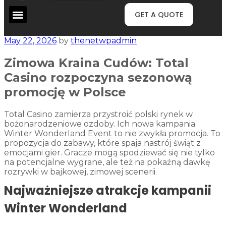
GET A QUOTE
May 22, 2026
by
thenetwpadmin
Zimowa Kraina Cudów: Total
Casino rozpoczyna sezonową
promocję w Polsce
Total Casino zamierza przystroić polski rynek w
bożonarodzeniowe ozdoby. Ich nowa kampania
Winter Wonderland Event to nie zwykła promocja. To
propozycja do zabawy, które spaja nastrój świąt z
emocjami gier. Gracze mogą spodziewać się nie tylko
na potencjalne wygrane, ale też na pokaźną dawkę
rozrywki w bajkowej, zimowej scenerii.
Najważniejsze atrakcje kampanii
Winter Wonderland