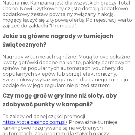
Naturalnie. Kampania jest dla wszystkich graczy Total
Casino. Nowi użytkownicy często dostają dodatkowo
dodatkowy zestaw powitalny związany z akcją,
mogący łączyć się z typową ofertą. Po rejestracji warto
zajrzeć do zakładki “Promocje”.
Jakie są główne nagrody w turniejach
świątecznych?
Nagrody w turniejach są różne. Mogą to być pokaźne
kwoty gotówki dodane na konto, pakiety darmowych
spinów na popularnych automatach, vouchery do
popularnych sklepów lub sprzęt elektroniczny.
Szczegółowy wykaz wygranych dla danego turnieju
podaje się w jego regulaminie przed startem.
Czy mogę grać w gry inne niż sloty, aby
zdobywać punkty w kampanii?
To zależy od danej części promocji
https://totalcasinoo.com.pl/
. Przeważnie turnieje
rankingowe rozgrywane są na wybranych
automatach. Zaś program dla stałych graczy