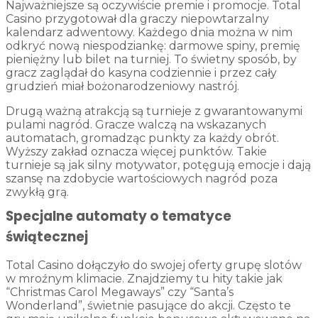
Najważniejsze są oczywiście premie i promocje. Total
Casino przygotował dla graczy niepowtarzalny
kalendarz adwentowy. Każdego dnia można w nim
odkryć nową niespodziankę: darmowe spiny, premię
pieniężny lub bilet na turniej. To świetny sposób, by
gracz zaglądał do kasyna codziennie i przez cały
grudzień miał bożonarodzeniowy nastrój.
Drugą ważną atrakcją są turnieje z gwarantowanymi
pulami nagród. Gracze walczą na wskazanych
automatach, gromadząc punkty za każdy obrót.
Wyższy zakład oznacza więcej punktów. Takie
turnieje są jak silny motywator, potęgują emocje i dają
szansę na zdobycie wartościowych nagród poza
zwykłą grą.
Specjalne automaty o tematyce
świątecznej
Total Casino dołączyło do swojej oferty grupę slotów
w mroźnym klimacie. Znajdziemy tu hity takie jak
“Christmas Carol Megaways” czy “Santa’s
Wonderland”, świetnie pasujące do akcji. Często te