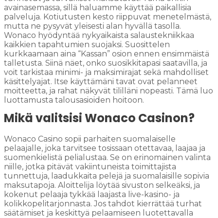
avainasemassa, sillä haluamme käyttää paikallisia
palveluja. Kotiutusten kesto riippuvat menetelmästä,
mutta ne pysyvät yleisesti alan hyvällä tasolla.
Wonaco hyödyntää nykyaikaista salaustekniikkaa
kaikkien tapahtumien suojaksi. Suosittelen
kurkkaamaan aina “Kassan” osion ennen ensimmäistä
talletusta. Siinä näet, onko suosikkitapasi saatavilla, ja
voit tarkistaa minimi- ja maksimirajat sekä mahdolliset
käsittelyajat. Itse käyttämäni tavat ovat pelanneet
moitteetta, ja rahat näkyvät tililläni nopeasti. Tämä luo
luottamusta talousasioiden hoitoon.
Mikä valitsisi Wonaco Casinon?
Wonaco Casino sopii parhaiten suomalaiselle
pelaajalle, joka tarvitsee tosissaan otettavaa, laajaa ja
suomenkielistä pelialustaa. Se on erinomainen valinta
niille, jotka pitävät vakiintuneista toimittajista
tunnettuja, laadukkaita pelejä ja suomalaisille sopivia
maksutapoja. Aloittelija löytää sivuston selkeäksi, ja
kokenut pelaaja tykkää laajasta live-kasino- ja
kolikkopelitarjonnasta. Jos tahdot kierrättää turhat
säätämiset ja keskittyä pelaamiseen luotettavalla