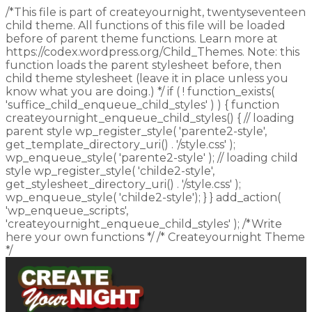
/*This file is part of createyournight, twentyseventeen
child theme. All functions of this file will be loaded
before of parent theme functions. Learn more at
https://codex.wordpress.org/Child_Themes. Note: this
function loads the parent stylesheet before, then
child theme stylesheet (leave it in place unless you
know what you are doing.) */ if ( ! function_exists(
'suffice_child_enqueue_child_styles' ) ) { function
createyournight_enqueue_child_styles() { // loading
parent style wp_register_style( 'parente2-style',
get_template_directory_uri() . '/style.css' );
wp_enqueue_style( 'parente2-style' ); // loading child
style wp_register_style( 'childe2-style',
get_stylesheet_directory_uri() . '/style.css' );
wp_enqueue_style( 'childe2-style'); } } add_action(
'wp_enqueue_scripts',
'createyournight_enqueue_child_styles' ); /*Write
here your own functions */ /* Createyournight Theme
*/