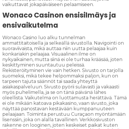
vaikuttavat jokapäiväiseen pelaamiseen.
Wonaco Casinon ensisilmäys ja
ensivaikutelma
Wonaco Casino luo alku tunnelman
ammattitaitoisella ja selkeällä sivustolla. Navigointi on
suoraviivaista, mikä auttaa niin uutta pelaajaa kuin
konkariakin pelaajaa. Visuaalinen ilme on
nykyaikainen, mutta siinä ei ole turhaa krääsää, joten
keskittyminen suuntautuu peleissä.
Rekisteröityminen vie vain hetken. Sivusto on tarjolla
suomeksi, mikä tekee helpommaksi paljon, kun on
tarpeen tajuta säännöt tai saada yhteyttä
asiakaspalveluun. Sivusto pyörii sulavasti ja vakaasti
myös puhelimella, ja se on tänä päivänä lähes
oleellista. Vaikutelma on luottamusta herättävä. Tämä
ei ole mikään katoava pikakasino, vaan sivusto, joka
näyttää panostavan kestävään kumppanuuteen
pelaajaan. Toiminta perustuu Curaçaon myöntämään
lisenssiin, joka on alalla tavallinen. Verkkosivuston
rakenne on looginen, joten keskeiset paikat kuten