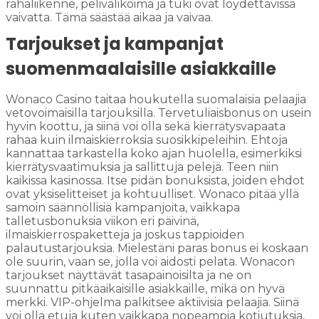
rahaliikenne, pelivalikoima ja tuki ovat löydettävissä
vaivatta. Tämä säästää aikaa ja vaivaa.
Tarjoukset ja kampanjat
suomenmaalaisille asiakkaille
Wonaco Casino taitaa houkutella suomalaisia pelaajia
vetovoimaisilla tarjouksilla. Tervetuliaisbonus on usein
hyvin koottu, ja siinä voi olla sekä kierrätysvapaata
rahaa kuin ilmaiskierroksia suosikkipeleihin. Ehtoja
kannattaa tarkastella koko ajan huolella, esimerkiksi
kierrätysvaatimuksia ja sallittuja pelejä. Teen niin
kaikissa kasinossa. Itse pidän bonuksista, joiden ehdot
ovat yksiselitteiset ja kohtuulliset. Wonaco pitää yllä
samoin säännöllisiä kampanjoita, vaikkapa
talletusbonuksia viikon eri päivinä,
ilmaiskierrospaketteja ja joskus tappioiden
palautustarjouksia. Mielestäni paras bonus ei koskaan
ole suurin, vaan se, jolla voi aidosti pelata. Wonacon
tarjoukset näyttävät tasapainoisilta ja ne on
suunnattu pitkäaikaisille asiakkaille, mikä on hyvä
merkki. VIP-ohjelma palkitsee aktiivisia pelaajia. Siinä
voi olla etuja kuten vaikkapa nopeampia kotiutuksia,