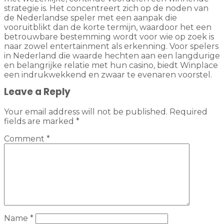
strategie is. Het concentreert zich op de noden van
de Nederlandse speler met een aanpak die
vooruitblikt dan de korte termijn, waardoor het een
betrouwbare bestemming wordt voor wie op zoek is
naar zowel entertainment als erkenning. Voor spelers
in Nederland die waarde hechten aan een langdurige
en belangrijke relatie met hun casino, biedt Winplace
een indrukwekkend en zwaar te evenaren voorstel.
Leave a Reply
Your email address will not be published.
Required
fields are marked
*
Comment
*
Name
*