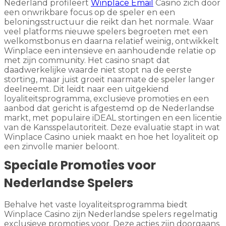
Nederland profileert
Winplace Email
Casino zich door
een onwrikbare focus op de speler en een
beloningsstructuur die reikt dan het normale. Waar
veel platforms nieuwe spelers begroeten met een
welkomstbonus en daarna relatief weinig, ontwikkelt
Winplace een intensieve en aanhoudende relatie op
met zijn community. Het casino snapt dat
daadwerkelijke waarde niet stopt na de eerste
storting, maar juist groeit naarmate de speler langer
deelneemt. Dit leidt naar een uitgekiend
loyaliteitsprogramma, exclusieve promoties en een
aanbod dat gericht is afgestemd op de Nederlandse
markt, met populaire iDEAL stortingen en een licentie
van de Kansspelautoriteit. Deze evaluatie stapt in wat
Winplace Casino uniek maakt en hoe het loyaliteit op
een zinvolle manier beloont.
Speciale Promoties voor
Nederlandse Spelers
Behalve het vaste loyaliteitsprogramma biedt
Winplace Casino zijn Nederlandse spelers regelmatig
exclusieve promoties voor. Deze acties zijn doorgaans