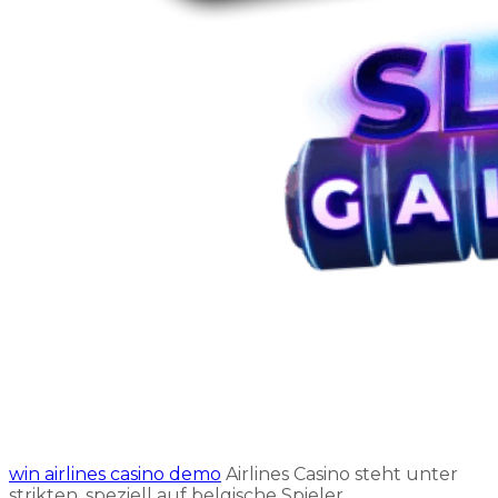
win airlines casino demo
Airlines Casino steht unter
strikten, speziell auf belgische Spieler