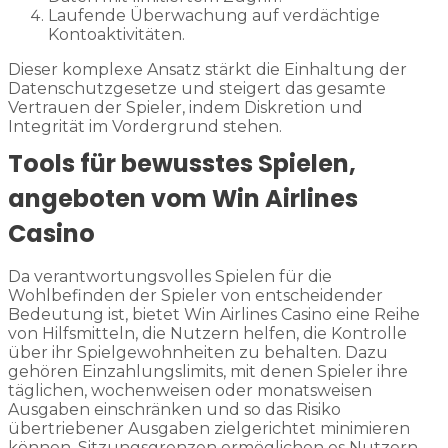
Laufende Überwachung auf verdächtige
Kontoaktivitäten.
Dieser komplexe Ansatz stärkt die Einhaltung der
Datenschutzgesetze und steigert das gesamte
Vertrauen der Spieler, indem Diskretion und
Integrität im Vordergrund stehen.
Tools für bewusstes Spielen,
angeboten vom Win Airlines
Casino
Da verantwortungsvolles Spielen für die
Wohlbefinden der Spieler von entscheidender
Bedeutung ist, bietet Win Airlines Casino eine Reihe
von Hilfsmitteln, die Nutzern helfen, die Kontrolle
über ihr Spielgewohnheiten zu behalten. Dazu
gehören Einzahlungslimits, mit denen Spieler ihre
täglichen, wochenweisen oder monatsweisen
Ausgaben einschränken und so das Risiko
übertriebener Ausgaben zielgerichtet minimieren
können. Sitzungsgrenzen ermöglichen es Nutzern,