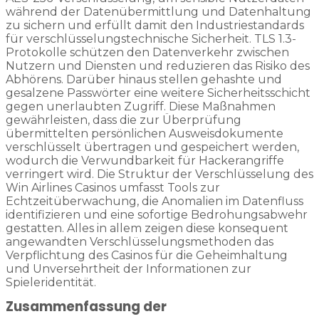
während der Datenübermittlung und Datenhaltung
zu sichern und erfüllt damit den Industriestandards
für verschlüsselungstechnische Sicherheit. TLS 1.3-
Protokolle schützen den Datenverkehr zwischen
Nutzern und Diensten und reduzieren das Risiko des
Abhörens. Darüber hinaus stellen gehashte und
gesalzene Passwörter eine weitere Sicherheitsschicht
gegen unerlaubten Zugriff. Diese Maßnahmen
gewährleisten, dass die zur Überprüfung
übermittelten persönlichen Ausweisdokumente
verschlüsselt übertragen und gespeichert werden,
wodurch die Verwundbarkeit für Hackerangriffe
verringert wird. Die Struktur der Verschlüsselung des
Win Airlines Casinos umfasst Tools zur
Echtzeitüberwachung, die Anomalien im Datenfluss
identifizieren und eine sofortige Bedrohungsabwehr
gestatten. Alles in allem zeigen diese konsequent
angewandten Verschlüsselungsmethoden das
Verpflichtung des Casinos für die Geheimhaltung
und Unversehrtheit der Informationen zur
Spieleridentität.
Zusammenfassung der