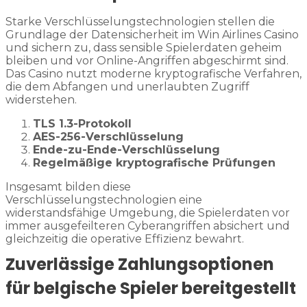
Starke Verschlüsselungstechnologien stellen die
Grundlage der Datensicherheit im Win Airlines Casino
und sichern zu, dass sensible Spielerdaten geheim
bleiben und vor Online-Angriffen abgeschirmt sind.
Das Casino nutzt moderne kryptografische Verfahren,
die dem Abfangen und unerlaubten Zugriff
widerstehen.
TLS 1.3-Protokoll
AES-256-Verschlüsselung
Ende-zu-Ende-Verschlüsselung
Regelmäßige kryptografische Prüfungen
Insgesamt bilden diese
Verschlüsselungstechnologien eine
widerstandsfähige Umgebung, die Spielerdaten vor
immer ausgefeilteren Cyberangriffen absichert und
gleichzeitig die operative Effizienz bewahrt.
Zuverlässige Zahlungsoptionen
für belgische Spieler bereitgestellt