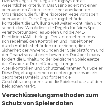
Lizenzierungs- und Regulierungssystem als
wesentlicher Kriterium. Das Casino agiert mit einer
anerkannten Casino-Lizenz einer anerkannten
Organisation, die für ihre rigorosen Regelvorgaben
anerkannt ist. Diese Regulierungsbehörde
kontrolliert die Erfüllung weltweiter Richtlinien und
sichert, dass Win Airlines die Regeln für faires Spiel,
verantwortungsvolles Spielen und die AML-
Richtlinien (AML) befolgt. Der Unternehmer muss
sich regelmäßigen Kontrollen und Inspektionen
durch Aufsichtsbehörden unterziehen, die die
Sicherheit der Anwendungen der Spielplattform und
der Finanztransaktionen bewerten. Darüber hinaus
fordert die Einhaltung der belgischen Spielgesetze
das Casino zur Durchführung strenger
Alterskontrollen und Schutzmaßnahmen für Spieler.
Diese Regelungsrahmen errichten gemeinsam ein
geordnetes Umfeld und fördern die
Geschäftstransparenz und die Spielerschutz auf dem
belgischen Markt.
Verschlüsselungsmethoden zum
Schutz von Spielerdaten