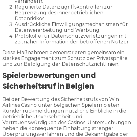
verhindern.
Regulierte Datenzugriffskontrollen zur
Begrenzung des innerbetrieblichen
Datenrisikos.
Ausdrückliche Einwilligungsmechanismen für
Datenverarbeitung und Werbung.
Protokolle für Datenschutzverletzungen mit
zeitnaher Information der betroffenen Nutzer.
Diese Maßnahmen demonstrieren gemeinsam ein
starkes Engagement zum Schutz der Privatsphäre
und zur Befolgung der Datenschutzrichtlinien.
Spielerbewertungen und
Sicherheitsruf in Belgien
Bei der Bewertung des Sicherheitsrufs von Win
Airlines Casino unter belgischen Spielern bieten
Kundenrückmeldungen nützliche Einblicke in die
betriebliche Unversehrtheit und
Vertrauenswürdigkeit des Casinos. Untersuchungen
heben die konsequente Einhaltung strenger
Überprüfungsverfahren und die Bekanntgabe der