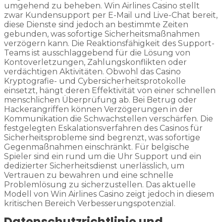
umgehend zu beheben. Win Airlines Casino stellt
zwar Kundensupport per E-Mail und Live-Chat bereit,
diese Dienste sind jedoch an bestimmte Zeiten
gebunden, was sofortige Sicherheitsmaßnahmen
verzögern kann. Die Reaktionsfähigkeit des Support-
Teams ist ausschlaggebend für die Lösung von
Kontoverletzungen, Zahlungskonflikten oder
verdächtigen Aktivitäten. Obwohl das Casino
Kryptografie- und Cybersicherheitsprotokolle
einsetzt, hängt deren Effektivität von einer schnellen
menschlichen Überprüfung ab. Bei Betrug oder
Hackerangriffen können Verzögerungen in der
Kommunikation die Schwachstellen verschärfen. Die
festgelegten Eskalationsverfahren des Casinos für
Sicherheitsprobleme sind begrenzt, was sofortige
Gegenmaßnahmen einschränkt. Für belgische
Spieler sind ein rund um die Uhr Support und ein
dedizierter Sicherheitsdienst unerlässlich, um
Vertrauen zu bewahren und eine schnelle
Problemlösung zu sicherzustellen. Das aktuelle
Modell von Win Airlines Casino zeigt jedoch in diesem
kritischen Bereich Verbesserungspotenzial.
Datenschutzrichtlinie und