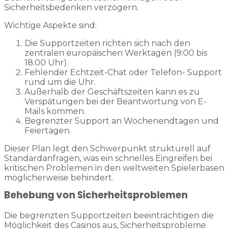
Sicherheitsbedenken verzögern.
Wichtige Aspekte sind:
Die Supportzeiten richten sich nach den
zentralen europäischen Werktagen (9:00 bis
18:00 Uhr).
Fehlender Echtzeit-Chat oder Telefon- Support
rund um die Uhr.
Außerhalb der Geschäftszeiten kann es zu
Verspätungen bei der Beantwortung von E-
Mails kommen.
Begrenzter Support an Wochenendtagen und
Feiertagen.
Dieser Plan legt den Schwerpunkt strukturell auf
Standardanfragen, was ein schnelles Eingreifen bei
kritischen Problemen in den weltweiten Spielerbasen
möglicherweise behindert.
Behebung von Sicherheitsproblemen
Die begrenzten Supportzeiten beeinträchtigen die
Möglichkeit des Casinos aus, Sicherheitsprobleme