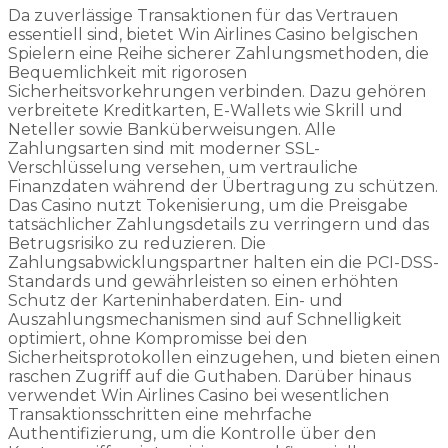
Da zuverlässige Transaktionen für das Vertrauen
essentiell sind, bietet Win Airlines Casino belgischen
Spielern eine Reihe sicherer Zahlungsmethoden, die
Bequemlichkeit mit rigorosen
Sicherheitsvorkehrungen verbinden. Dazu gehören
verbreitete Kreditkarten, E-Wallets wie Skrill und
Neteller sowie Banküberweisungen. Alle
Zahlungsarten sind mit moderner SSL-
Verschlüsselung versehen, um vertrauliche
Finanzdaten während der Übertragung zu schützen.
Das Casino nutzt Tokenisierung, um die Preisgabe
tatsächlicher Zahlungsdetails zu verringern und das
Betrugsrisiko zu reduzieren. Die
Zahlungsabwicklungspartner halten ein die PCI-DSS-
Standards und gewährleisten so einen erhöhten
Schutz der Karteninhaberdaten. Ein- und
Auszahlungsmechanismen sind auf Schnelligkeit
optimiert, ohne Kompromisse bei den
Sicherheitsprotokollen einzugehen, und bieten einen
raschen Zugriff auf die Guthaben. Darüber hinaus
verwendet Win Airlines Casino bei wesentlichen
Transaktionsschritten eine mehrfache
Authentifizierung, um die Kontrolle über den