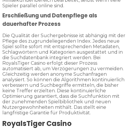
Millisekundenbereich bearbeitet, selbst wenn viele
Spieler parallel online sind.
Erschließung und Datenpflege als
dauerhafter Prozess
Die Qualität der Suchergebnisse ist abhängig mit der
Pflege des zugrundeliegenden Index. Jedes neue
Spiel sollte sofort mit entsprechenden Metadaten,
Schlagwörtern und Kategorien ausgestattet und in
die Suchdatenbank integriert werden. Bei
RoyalsTiger Casino erfolgt dieser Prozess
automatisiert ab, um Verzögerungen zu vermeiden.
Gleichzeitig werden anonyme Suchanfragen
analysiert. So können die Algorithmen kontinuierlich
verbessern und Suchbegriffe ermitteln, die bisher
keine Treffer erzielten. Diese kontinuierliche
Optimierung garantiert, dass die Suchfunktion mit
der zunehmenden Spielbibliothek und neuen
Nutzergewohnheiten mithält. Das stellt eine
langfristige Garantie für Produktivität.
RoyalsTiger Casino