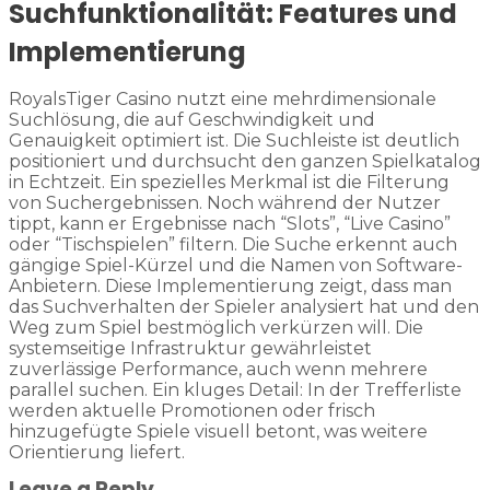
Suchfunktionalität: Features und
Implementierung
RoyalsTiger Casino nutzt eine mehrdimensionale
Suchlösung, die auf Geschwindigkeit und
Genauigkeit optimiert ist. Die Suchleiste ist deutlich
positioniert und durchsucht den ganzen Spielkatalog
in Echtzeit. Ein spezielles Merkmal ist die Filterung
von Suchergebnissen. Noch während der Nutzer
tippt, kann er Ergebnisse nach “Slots”, “Live Casino”
oder “Tischspielen” filtern. Die Suche erkennt auch
gängige Spiel-Kürzel und die Namen von Software-
Anbietern. Diese Implementierung zeigt, dass man
das Suchverhalten der Spieler analysiert hat und den
Weg zum Spiel bestmöglich verkürzen will. Die
systemseitige Infrastruktur gewährleistet
zuverlässige Performance, auch wenn mehrere
parallel suchen. Ein kluges Detail: In der Trefferliste
werden aktuelle Promotionen oder frisch
hinzugefügte Spiele visuell betont, was weitere
Orientierung liefert.
Leave a Reply