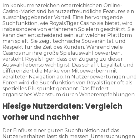
Im konkurrenzreichen österreichischen Online-
Casino-Markt sind benutzerfreundliche Features ein
ausschlaggebender Vorteil. Eine hervorragende
Suchfunktion, wie RoyalsTiger Casino sie bietet, wird
insbesondere von erfahrenen Spielern geschätzt. Sie
kann den entscheidend sein, auf welcher Plattform
man spielt. Sie zeigt technische Souveränität und
Respekt für die Zeit des Kunden. Während viele
Casinos nur ihre große Spielauswahl bewerben,
versteht RoyalsTiger, dass der Zugang zu dieser
Auswahl ebenso wichtig ist. Das schafft Loyalität und
differenziert die Marke von Mitbewerbern mit
veralteter Navigation ab. In Nutzerbewertungen und
Foren wird die Suchfunktion von RoyalsTiger oft als
spezielles Pluspunkt genannt. Das fördert
organisches Wachstum durch Weiterempfehlungen.
Hiesige Nutzerdaten: Vergleich
vorher und nachher
Der Einfluss einer guten Suchfunktion auf das
Nutzerverhalten lässt sich messen. Untersuchungen