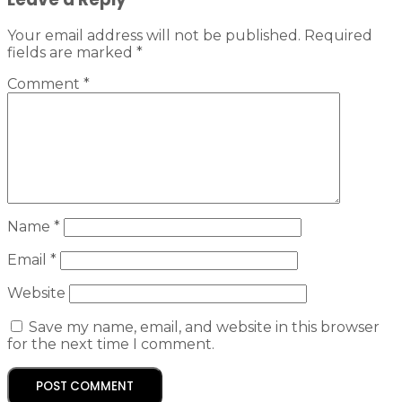
Your email address will not be published.
Required
fields are marked
*
Comment
*
Name
*
Email
*
Website
Save my name, email, and website in this browser
for the next time I comment.