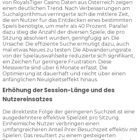
von RoyalsTiger Casino Daten aus Österreich zeigen
einen deutlichen Trend. Nach Verbesserungen am
Suchalgorithmus verringerte sich die mittlere Zeit,
die ein Nutzer für das Entdecken eines bestimmten
Spiels benötigte, um mehr als 40 Prozent. Parallel
dazu stieg die Anzahl der diversen Spiele, die pro
Sitzung absolviert wurden, geringfügig an. Die
Ursache: Die effiziente Suche ermutigt dazu, auch
mal etwas Neues zu testen. Die Abwanderungsrate
von der Spielauswahlseite reduzierte sich signifikant,
ein Zeichen für geringere Frustration. Diese
Messwerte sind über 6 Monate erfasst. Die
Optimierung ist dauerhaft und reicht über einen
anfänglichen Neuigkeitseffekt hinaus.
Erhöhung der Session-Länge und des
Nutzereinsatzes
Die direkteste Folge der geringeren Suchzeit ist eine
ausgedehntere effektive Spielzeit pro Sitzung.
Einheimische Nutzer verbringen einen
umfangreicheren Anteil ihrer Besuchszeit effektiv mit
Spielen. Das resultiert zu einem gesteigerten