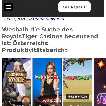
GET A QUOTE
June 8, 2026
by
thenetwpadmin
Weshalb die Suche des
RoyalsTiger Casinos bedeutend
ist: Österreichs
Produktivitätsbericht