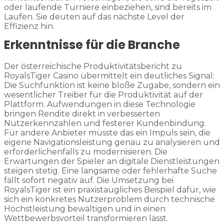
oder laufende Turniere einbeziehen, sind bereits im
Laufen. Sie deuten auf das nächste Level der
Effizienz hin.
Erkenntnisse für die Branche
Der österreichische Produktivitätsbericht zu
RoyalsTiger Casino übermittelt ein deutliches Signal:
Die Suchfunktion ist keine bloße Zugabe, sondern ein
wesentlicher Treiber für die Produktivität auf der
Plattform. Aufwendungen in diese Technologie
bringen Rendite direkt in verbesserten
Nutzerkennzahlen und festerer Kundenbindung.
Für andere Anbieter müsste das ein Impuls sein, die
eigene Navigationsleistung genau zu analysieren und
erforderlichenfalls zu modernisieren. Die
Erwartungen der Spieler an digitale Dienstleistungen
steigen stetig. Eine langsame oder fehlerhafte Suche
fällt sofort negativ auf. Die Umsetzung bei
RoyalsTiger ist ein praxistaugliches Beispiel dafür, wie
sich ein konkretes Nutzerproblem durch technische
Höchstleistung bewältigen und in einen
Wettbewerbsvorteil transformieren lässt.