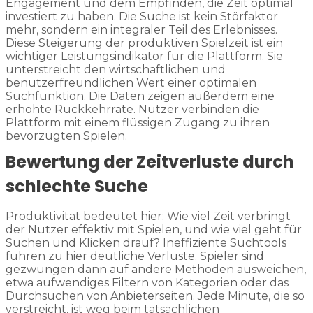
Engagement und dem Empfinden, die Zeit optimal
investiert zu haben. Die Suche ist kein Störfaktor
mehr, sondern ein integraler Teil des Erlebnisses.
Diese Steigerung der produktiven Spielzeit ist ein
wichtiger Leistungsindikator für die Plattform. Sie
unterstreicht den wirtschaftlichen und
benutzerfreundlichen Wert einer optimalen
Suchfunktion. Die Daten zeigen außerdem eine
erhöhte Rückkehrrate. Nutzer verbinden die
Plattform mit einem flüssigen Zugang zu ihren
bevorzugten Spielen.
Bewertung der Zeitverluste durch
schlechte Suche
Produktivität bedeutet hier: Wie viel Zeit verbringt
der Nutzer effektiv mit Spielen, und wie viel geht für
Suchen und Klicken drauf? Ineffiziente Suchtools
führen zu hier deutliche Verluste. Spieler sind
gezwungen dann auf andere Methoden ausweichen,
etwa aufwendiges Filtern von Kategorien oder das
Durchsuchen von Anbieterseiten. Jede Minute, die so
verstreicht, ist weg beim tatsächlichen