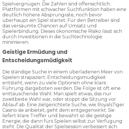
Spielvergnügen. Die Zahlen sind offensichtlich:
Plattformen mit schwacher Suchfunktion haben eine
deutlich höhere Absprungrate, noch bevor
überhaupt ein Spiel startet. Für den Betreiber sind
das versäumte Chancen auf Umsatz und
Spielerbindung. Dieses ökonomische Risiko lässt sich
durch Investitionen in die Suchtechnologie
minimieren.
Geistige Ermüdung und
Entscheidungsmüdigkeit
Die ständige Suche in einem überladenen Meer von
Spielen strapaziert. Entscheidungsmüdigkeit
entsteht, wenn zu viele Optionen ohne klare
Führung dargeboten werden. Die Folge ist oft eine
enttäuschende Wahl: Man spielt etwas, das nur
zweitbeste Wahl war, oder stoppt die Sitzung vor
Ablauf ab. Eine zielgerichtete Suche, wie RoyalsTiger
Casino sie anbietet, geht dem entgegenwirkt. Sie
liefert klare Treffer und bewahrt so die geistige
Energie, die dann fürs Spielen selbst zur Verfügung
steht. Die Qualität der Spielsession verbessert sich.