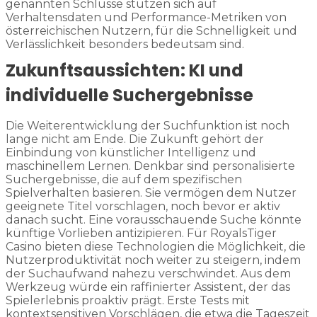
genannten Schlüsse stützen sich auf
Verhaltensdaten und Performance-Metriken von
österreichischen Nutzern, für die Schnelligkeit und
Verlässlichkeit besonders bedeutsam sind.
Zukunftsaussichten: KI und
individuelle Suchergebnisse
Die Weiterentwicklung der Suchfunktion ist noch
lange nicht am Ende. Die Zukunft gehört der
Einbindung von künstlicher Intelligenz und
maschinellem Lernen. Denkbar sind personalisierte
Suchergebnisse, die auf dem spezifischen
Spielverhalten basieren. Sie vermögen dem Nutzer
geeignete Titel vorschlagen, noch bevor er aktiv
danach sucht. Eine vorausschauende Suche könnte
künftige Vorlieben antizipieren. Für RoyalsTiger
Casino bieten diese Technologien die Möglichkeit, die
Nutzerproduktivität noch weiter zu steigern, indem
der Suchaufwand nahezu verschwindet. Aus dem
Werkzeug würde ein raffinierter Assistent, der das
Spielerlebnis proaktiv prägt. Erste Tests mit
kontextsensitiven Vorschlägen, die etwa die Tageszeit