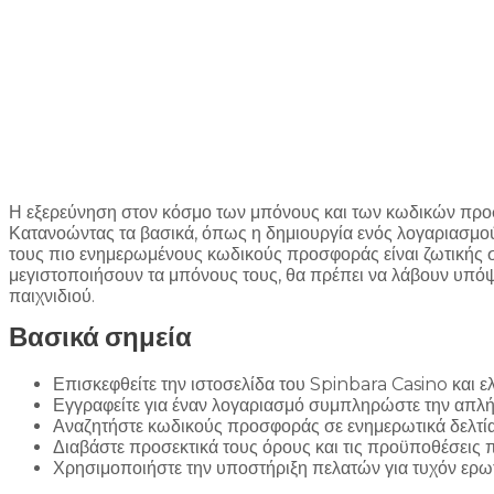
Η εξερεύνηση στον κόσμο των μπόνους και των κωδικών πρ
Κατανοώντας τα βασικά, όπως η δημιουργία ενός λογαριασμού
τους πιο ενημερωμένους κωδικούς προσφοράς είναι ζωτικής σ
μεγιστοποιήσουν τα μπόνους τους, θα πρέπει να λάβουν υπόψη
παιχνιδιού.
Βασικά σημεία
Επισκεφθείτε την ιστοσελίδα του Spinbara Casino και ε
Εγγραφείτε για έναν λογαριασμό συμπληρώστε την απλή 
Αναζητήστε κωδικούς προσφοράς σε ενημερωτικά δελτία ή
Διαβάστε προσεκτικά τους όρους και τις προϋποθέσεις πο
Χρησιμοποιήστε την υποστήριξη πελατών για τυχόν ερωτ