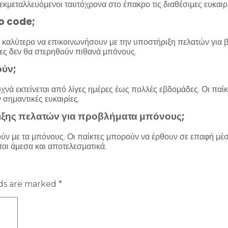
εκμεταλλευόμενοι ταυτόχρονα στο έπακρο τις διαθέσιμες ευκαιρ
o code;
 καλύτερο να επικοινωνήσουν με την υποστήριξη πελατών για 
ες δεν θα στερηθούν πιθανά μπόνους.
ούν;
νά εκτείνεται από λίγες ημέρες έως πολλές εβδομάδες. Οι παίκ
σημαντικές ευκαιρίες.
ιξης πελατών για προβλήματα μπόνους;
ν με τα μπόνους. Οι παίκτες μπορούν να έρθουν σε επαφή μέσω
ται άμεσα και αποτελεσματικά.
lds are marked
*