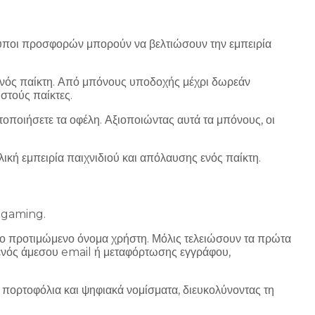
τύποι προσφορών μπορούν να βελτιώσουν την εμπειρία
 ενός παίκτη. Από μπόνους υποδοχής μέχρι δωρεάν
στούς παίκτες.
τοποιήσετε τα οφέλη. Αξιοποιώντας αυτά τα μπόνους, οι
κή εμπειρία παιχνιδιού και απόλαυσης ενός παίκτη.
ς gaming.
ι το προτιμώμενο όνομα χρήστη. Μόλις τελειώσουν τα πρώτα
 ενός άμεσου email ή μεταφόρτωσης εγγράφου,
 πορτοφόλια και ψηφιακά νομίσματα, διευκολύνοντας τη