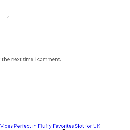
r the next time I comment.
ibes Perfect in Fluffy Favorites Slot for UK