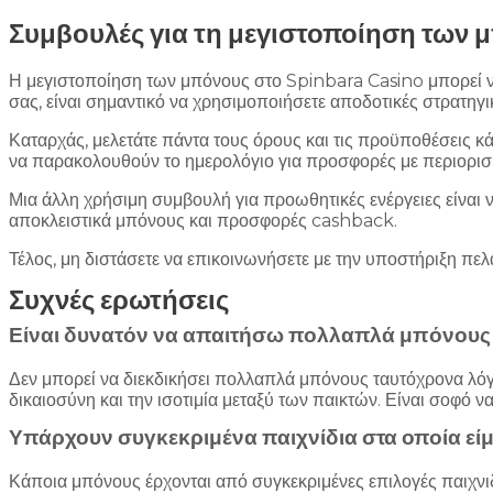
Συμβουλές για τη μεγιστοποίηση των 
Η μεγιστοποίηση των μπόνους στο Spinbara Casino μπορεί να 
σας, είναι σημαντικό να χρησιμοποιήσετε αποδοτικές στρατηγ
Καταρχάς, μελετάτε πάντα τους όρους και τις προϋποθέσεις κά
να παρακολουθούν το ημερολόγιο για προσφορές με περιορισ
Μια άλλη χρήσιμη συμβουλή για προωθητικές ενέργειες είναι 
αποκλειστικά μπόνους και προσφορές cashback.
Τέλος, μη διστάσετε να επικοινωνήσετε με την υποστήριξη πελ
Συχνές ερωτήσεις
Είναι δυνατόν να απαιτήσω πολλαπλά μπόνους
Δεν μπορεί να διεκδικήσει πολλαπλά μπόνους ταυτόχρονα λό
δικαιοσύνη και την ισοτιμία μεταξύ των παικτών. Είναι σοφό 
Υπάρχουν συγκεκριμένα παιχνίδια στα οποία εί
Κάποια μπόνους έρχονται από συγκεκριμένες επιλογές παιχνιδ