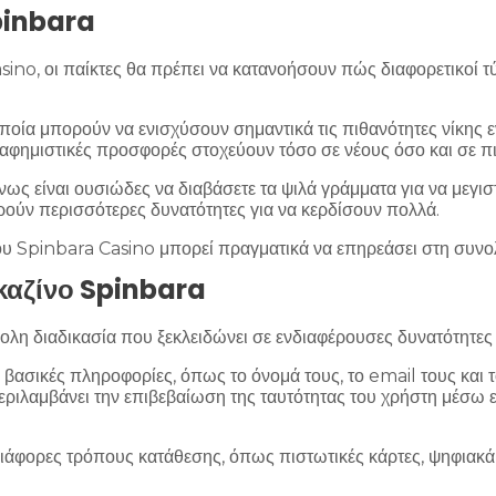
pinbara
ino, οι παίκτες θα πρέπει να κατανοήσουν πώς διαφορετικοί 
οποία μπορούν να ενισχύσουν σημαντικά τις πιθανότητες νίκης
αφημιστικές προσφορές στοχεύουν τόσο σε νέους όσο και σε πι
ως είναι ουσιώδες να διαβάσετε τα ψιλά γράμματα για να μεγισ
ρούν περισσότερες δυνατότητες για να κερδίσουν πολλά.
υ Spinbara Casino μπορεί πραγματικά να επηρεάσει στη συνολι
καζίνο Spinbara
κολη διαδικασία που ξεκλειδώνει σε ενδιαφέρουσες δυνατότητε
ε βασικές πληροφορίες, όπως το όνομά τους, το email τους κα
περιλαμβάνει την επιβεβαίωση της ταυτότητας του χρήστη μέσω
διάφορες τρόπους κατάθεσης, όπως πιστωτικές κάρτες, ψηφιακά