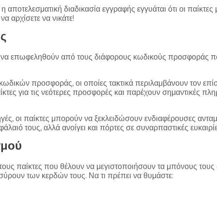
 η αποτελεσματική διαδικασία εγγραφής εγγυάται ότι οι παίκτ
να αρχίσετε να νικάτε!
ς
α να επωφεληθούν από τους διάφορους κωδικούς προσφοράς που
 κωδικών προσφοράς, οι οποίες τακτικά περιλαμβάνουν τον επίσ
ίκτες για τις νεότερες προσφορές και παρέχουν σημαντικές π
ηγές, οι παίκτες μπορούν να ξεκλειδώσουν ενδιαφέρουσες αντα
λαιό τους, αλλά ανοίγει και πόρτες σε συναρπαστικές ευκαιρίε
σμού
 τους παίκτες που θέλουν να μεγιστοποιήσουν τα μπόνους τους 
σύρουν των κερδών τους. Να τι πρέπει να θυμάστε: