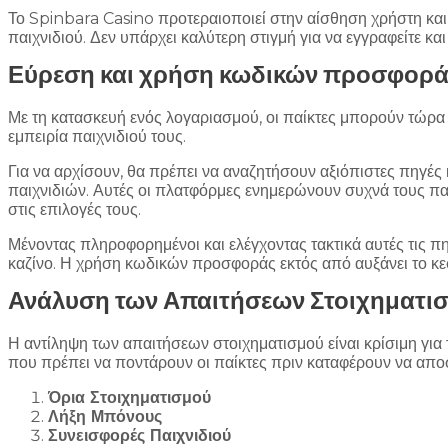
Το Spinbara Casino προτεραιοποιεί στην αίσθηση χρήστη και
παιχνιδιού. Δεν υπάρχει καλύτερη στιγμή για να εγγραφείτε και 
Εύρεση και χρήση κωδικών προσφορά
Με τη κατασκευή ενός λογαριασμού, οι παίκτες μπορούν τώρ
εμπειρία παιχνιδιού τους.
Για να αρχίσουν, θα πρέπει να αναζητήσουν αξιόπιστες πηγές
παιχνιδιών. Αυτές οι πλατφόρμες ενημερώνουν συχνά τους πα
στις επιλογές τους.
Μένοντας πληροφορημένοι και ελέγχοντας τακτικά αυτές τις π
καζίνο. Η χρήση κωδικών προσφοράς εκτός από αυξάνει το κεφά
Ανάλυση των Απαιτήσεων Στοιχηματι
Η αντίληψη των απαιτήσεων στοιχηματισμού είναι κρίσιμη για
που πρέπει να ποντάρουν οι παίκτες πριν καταφέρουν να απο
Όρια Στοιχηματισμού
Λήξη Μπόνους
Συνεισφορές Παιχνιδιού