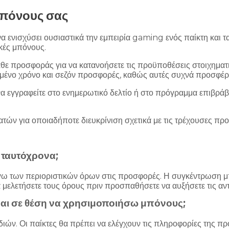
μπόνους σας
ενισχύσει ουσιαστικά την εμπειρία gaming ενός παίκτη και τα 
ικές μπόνους.
θε προσφοράς για να κατανοήσετε τις προϋποθέσεις στοιχηματισ
μένο χρόνο και σεζόν προσφορές, καθώς αυτές συχνά προσφέρ
να εγγραφείτε στο ενημερωτικό δελτίο ή στο πρόγραμμα επιβράβε
ατών για οποιαδήποτε διευκρίνιση σχετικά με τις τρέχουσες προ
 ταυτόχρονα;
γω των περιοριστικών όρων στις προσφορές. Η συγκέντρωση μπ
να μελετήσετε τους όρους πριν προσπαθήσετε να αυξήσετε τις αν
μαι σε θέση να χρησιμοποιήσω μπόνους;
ιών. Οι παίκτες θα πρέπει να ελέγχουν τις πληροφορίες της πρ