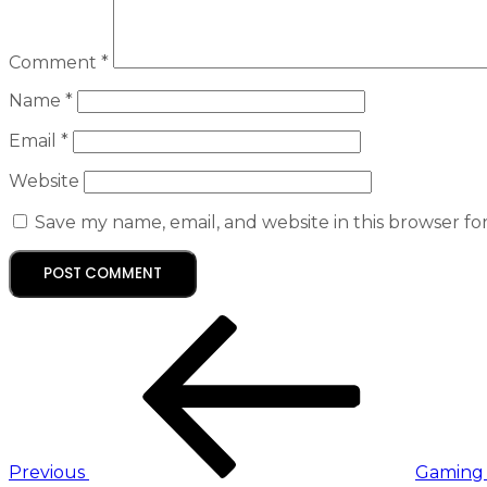
Comment
*
Name
*
Email
*
Website
Save my name, email, and website in this browser fo
Previous
Gaming V