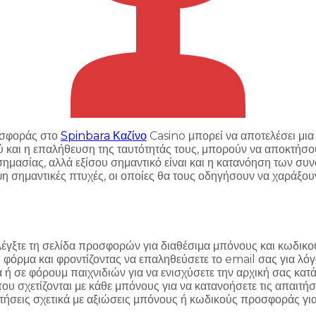
οσφοράς στο
Spinbara Καζίνο
Casino μπορεί να αποτελέσει μια 
 και η επαλήθευση της ταυτότητάς τους, μπορούν να αποκτήσο
ημασίας, αλλά εξίσου σημαντικό είναι και η κατανόηση των συ
 σημαντικές πτυχές, οι οποίες θα τους οδηγήσουν να χαράξουν
λέγξτε τη σελίδα προσφορών για διαθέσιμα μπόνους και κωδικο
φόρμα και φροντίζοντας να επαληθεύσετε το email σας για λόγ
 σε φόρουμ παιχνιδιών για να ενισχύσετε την αρχική σας κατάθ
υ σχετίζονται με κάθε μπόνους για να κατανοήσετε τις απαιτήσε
ήσεις σχετικά με αξιώσεις μπόνους ή κωδικούς προσφοράς για 