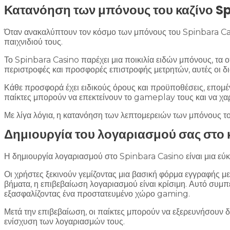
Κατανόηση των μπόνους του καζίνο S
Όταν ανακαλύπτουν τον κόσμο των μπόνους του Spinbara Cas
παιχνιδιού τους.
Το Spinbara Casino παρέχει μια ποικιλία ειδών μπόνους, τα 
περιστροφές και προσφορές επιστροφής μετρητών, αυτές οι δι
Κάθε προσφορά έχει ειδικούς όρους και προϋποθέσεις, επομέν
παίκτες μπορούν να επεκτείνουν το gameplay τους και να χα
Με λίγα λόγια, η κατανόηση των λεπτομερειών των μπόνους το
Δημιουργία του λογαριασμού σας στο 
Η δημιουργία λογαριασμού στο Spinbara Casino είναι μια εύ
Οι χρήστες ξεκινούν γεμίζοντας μια βασική φόρμα εγγραφής μ
βήματα, η επιβεβαίωση λογαριασμού είναι κρίσιμη. Αυτό συμ
εξασφαλίζοντας ένα προστατευμένο χώρο gaming.
Μετά την επιβεβαίωση, οι παίκτες μπορούν να εξερευνήσουν 
ενίσχυση των λογαριασμών τους.