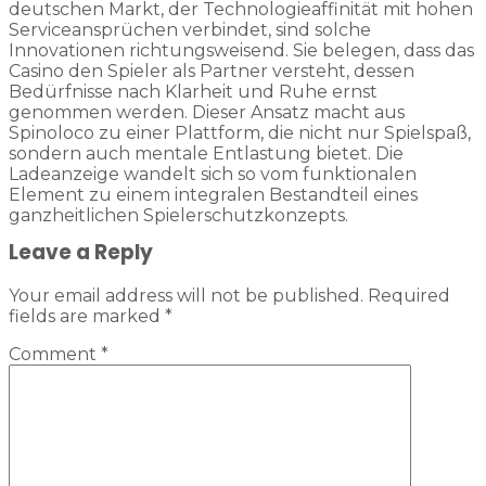
deutschen Markt, der Technologieaffinität mit hohen
Serviceansprüchen verbindet, sind solche
Innovationen richtungsweisend. Sie belegen, dass das
Casino den Spieler als Partner versteht, dessen
Bedürfnisse nach Klarheit und Ruhe ernst
genommen werden. Dieser Ansatz macht aus
Spinoloco zu einer Plattform, die nicht nur Spielspaß,
sondern auch mentale Entlastung bietet. Die
Ladeanzeige wandelt sich so vom funktionalen
Element zu einem integralen Bestandteil eines
ganzheitlichen Spielerschutzkonzepts.
Leave a Reply
Your email address will not be published.
Required
fields are marked
*
Comment
*