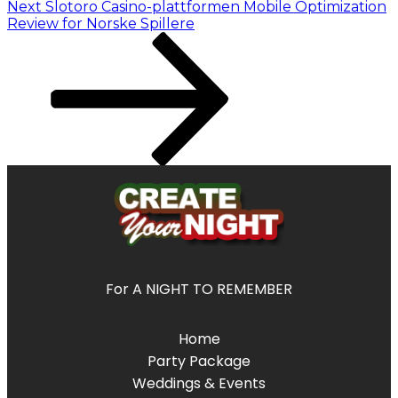
Next
Slotoro Casino-plattformen Mobile Optimization
Review for Norske Spillere
For A NIGHT TO REMEMBER
Home
Party Package
Weddings & Events