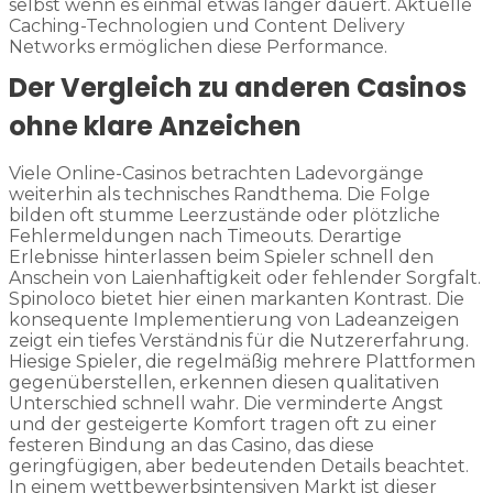
selbst wenn es einmal etwas länger dauert. Aktuelle
Caching-Technologien und Content Delivery
Networks ermöglichen diese Performance.
Der Vergleich zu anderen Casinos
ohne klare Anzeichen
Viele Online-Casinos betrachten Ladevorgänge
weiterhin als technisches Randthema. Die Folge
bilden oft stumme Leerzustände oder plötzliche
Fehlermeldungen nach Timeouts. Derartige
Erlebnisse hinterlassen beim Spieler schnell den
Anschein von Laienhaftigkeit oder fehlender Sorgfalt.
Spinoloco bietet hier einen markanten Kontrast. Die
konsequente Implementierung von Ladeanzeigen
zeigt ein tiefes Verständnis für die Nutzererfahrung.
Hiesige Spieler, die regelmäßig mehrere Plattformen
gegenüberstellen, erkennen diesen qualitativen
Unterschied schnell wahr. Die verminderte Angst
und der gesteigerte Komfort tragen oft zu einer
festeren Bindung an das Casino, das diese
geringfügigen, aber bedeutenden Details beachtet.
In einem wettbewerbsintensiven Markt ist dieser