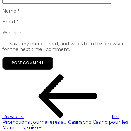
Name
*
Email
*
Website
Save my name, email, and website in this browser
for the next time I comment.
Previous
Les
Promotions Journalières au Casinacho Casino pour les
Membres Suisses