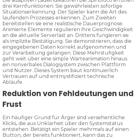
Die adaptiven Ladeindikatoren bei Spinoloco erfüllen
drei Kernfunktionen. Sie gewährleisten sofortige
Situationserkennung. Der Spieler kann die Art des
laufenden Prozesses erkennen. Zum Zweiten
bereitstellen sie eine realistische Dauerprognose.
Animierte Elemente regulieren ihre Geschwindigkeit
an die aktuelle Serverlast an. Drittens fungieren sie
als implizite Bestätigung. Sie demonstrieren, dass die
eingegebenen Daten korrekt aufgenommen und
zur Verarbeitung gelangen. Diese Mehrstufigkeit
geht weit über eine simple Warteanimation hinaus
ein nonverbales Dialogsystem zwischen Plattform
und Nutzer. Dieses System baut kontinuierlich
Vertrauen auf und entmystifiziert technische
Abläufe.
Reduktion von Fehldeutungen und
Frust
Ein häufiger Grund für Ärger sind versehentliche
Klicks, die aus Unklarheit über den Systemstatus
entstehen. Betätigt ein Spieler mehrmals auf einen
Button, der bereits funktioniert, kann das zu