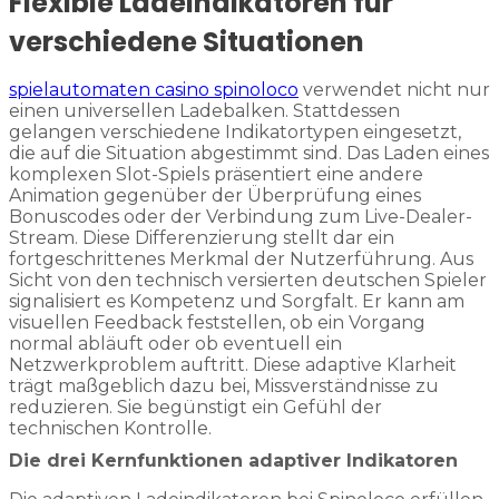
Flexible Ladeindikatoren für
verschiedene Situationen
spielautomaten casino spinoloco
verwendet nicht nur
einen universellen Ladebalken. Stattdessen
gelangen verschiedene Indikatortypen eingesetzt,
die auf die Situation abgestimmt sind. Das Laden eines
komplexen Slot-Spiels präsentiert eine andere
Animation gegenüber der Überprüfung eines
Bonuscodes oder der Verbindung zum Live-Dealer-
Stream. Diese Differenzierung stellt dar ein
fortgeschrittenes Merkmal der Nutzerführung. Aus
Sicht von den technisch versierten deutschen Spieler
signalisiert es Kompetenz und Sorgfalt. Er kann am
visuellen Feedback feststellen, ob ein Vorgang
normal abläuft oder ob eventuell ein
Netzwerkproblem auftritt. Diese adaptive Klarheit
trägt maßgeblich dazu bei, Missverständnisse zu
reduzieren. Sie begünstigt ein Gefühl der
technischen Kontrolle.
Die drei Kernfunktionen adaptiver Indikatoren