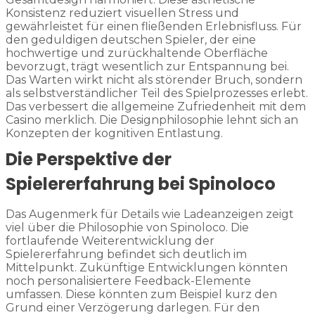
Konsistenz reduziert visuellen Stress und
gewährleistet für einen fließenden Erlebnisfluss. Für
den geduldigen deutschen Spieler, der eine
hochwertige und zurückhaltende Oberfläche
bevorzugt, trägt wesentlich zur Entspannung bei.
Das Warten wirkt nicht als störender Bruch, sondern
als selbstverständlicher Teil des Spielprozesses erlebt.
Das verbessert die allgemeine Zufriedenheit mit dem
Casino merklich. Die Designphilosophie lehnt sich an
Konzepten der kognitiven Entlastung.
Die Perspektive der
Spielererfahrung bei Spinoloco
Das Augenmerk für Details wie Ladeanzeigen zeigt
viel über die Philosophie von Spinoloco. Die
fortlaufende Weiterentwicklung der
Spielererfahrung befindet sich deutlich im
Mittelpunkt. Zukünftige Entwicklungen könnten
noch personalisiertere Feedback-Elemente
umfassen. Diese könnten zum Beispiel kurz den
Grund einer Verzögerung darlegen. Für den