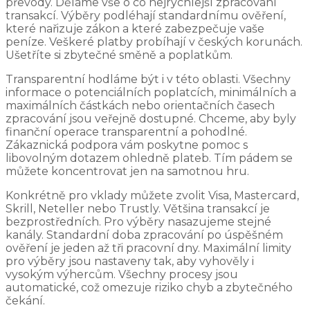
převody. Děláme vše o co nejrychlejší zpracování
transakcí. Výběry podléhají standardnímu ověření,
které nařizuje zákon a které zabezpečuje vaše
peníze. Veškeré platby probíhají v českých korunách.
Ušetříte si zbytečné směně a poplatkům.
Transparentní hodláme být i v této oblasti. Všechny
informace o potenciálních poplatcích, minimálních a
maximálních částkách nebo orientačních časech
zpracování jsou veřejně dostupné. Chceme, aby byly
finanční operace transparentní a pohodlné.
Zákaznická podpora vám poskytne pomoc s
libovolným dotazem ohledně plateb. Tím pádem se
můžete koncentrovat jen na samotnou hru.
Konkrétně pro vklady můžete zvolit Visa, Mastercard,
Skrill, Neteller nebo Trustly. Většina transakcí je
bezprostředních. Pro výběry nasazujeme stejné
kanály. Standardní doba zpracování po úspěšném
ověření je jeden až tři pracovní dny. Maximální limity
pro výběry jsou nastaveny tak, aby vyhověly i
vysokým výhercům. Všechny procesy jsou
automatické, což omezuje riziko chyb a zbytečného
čekání.