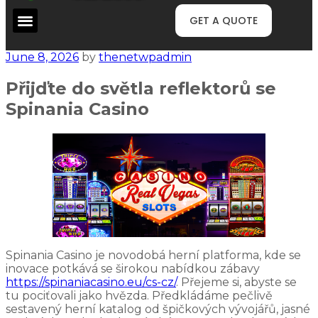
GET A QUOTE
June 8, 2026
by
thenetwpadmin
Přijďte do světla reflektorů se
Spinania Casino
Spinania Casino je novodobá herní platforma, kde se
inovace potkává se širokou nabídkou zábavy
https://spinaniacasino.eu/cs-cz/
. Přejeme si, abyste se
tu pociťovali jako hvězda. Předkládáme pečlivě
sestavený herní katalog od špičkových vývojářů, jasné