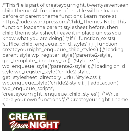
/*This file is part of createyournight, twentyseventeen
child theme. All functions of this file will be loaded
before of parent theme functions. Learn more at
https://codex.wordpress.org/Child_Themes. Note: this
function loads the parent stylesheet before, then
child theme stylesheet (leave it in place unless you
know what you are doing.) */ if ( ! function_exists(
'suffice_child_enqueue_child_styles' ) ) { function
createyournight_enqueue_child_styles() { // loading
parent style wp_register_style( 'parente2-style',
get_template_directory_uri() . '/style.css' );
wp_enqueue_style( 'parente2-style' ); // loading child
style wp_register_style( 'childe2-style',
get_stylesheet_directory_uri() . '/style.css' );
wp_enqueue_style( 'childe2-style'); } } add_action(
'wp_enqueue_scripts',
'createyournight_enqueue_child_styles' ); /*Write
here your own functions */ /* Createyournight Theme
*/