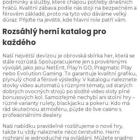
podmínky a služby, které chápou potřeby dnešních
hráčů. Kvalitní zábava podle nás stojí na bezpečném a
férovém základě, proto na tyto věci dáváme velký
důraz. Přijďte na jeviště, kde hlavní role patří vám.
Rozsáhlý herní katalog pro
každého
Naší největší devízou je obrovská sbírka her, která se
stále rozrůstá. Spolupracujeme jen s prověřenými
vývojáři, jako jsou NetEnt, Play’n GO, Pragmatic Play
nebo Evolution Gaming. To garantuje kvalitní grafiku,
plynulý chod a férové výsledky. V katalogu naleznete
stovky video automatů s různými tématy, od starých
dobrých ovocných strojů po složité video sloty plné
bonusových kol. Samozřejmě nechybí ani stolní hry –
různé varianty rulety, blackjacku a pokeru. Kdo má
rád skutečnou atmosféru, půjde do live casino s
profesionálními dealery.
Naši nabídku pravidelně rozšiřujeme o nové hry,
takže tu vždy naleznete něco čerstvého. Herní
rozhraní je jednoduché na ovládání. Můžete snadno