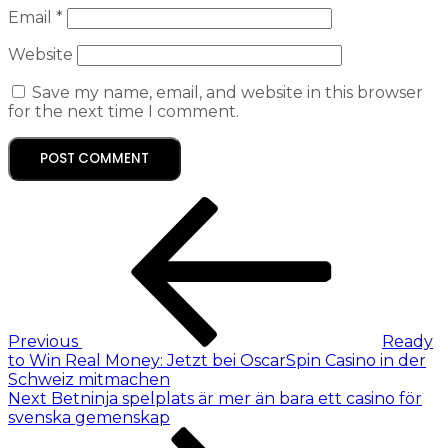
Email
*
Website
Save my name, email, and website in this browser
for the next time I comment.
Previous
Ready
to Win Real Money: Jetzt bei OscarSpin Casino in der
Schweiz mitmachen
Next
Betninja spelplats är mer än bara ett casino för
svenska gemenskap