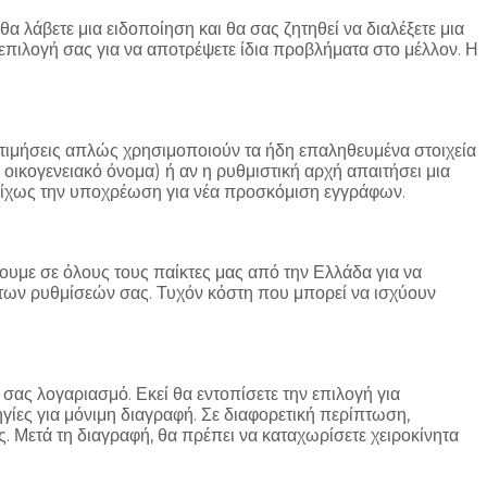
α λάβετε μια ειδοποίηση και θα σας ζητηθεί να διαλέξετε μια
επιλογή σας για να αποτρέψετε ίδια προβλήματα στο μέλλον. Η
οτιμήσεις απλώς χρησιμοποιούν τα ήδη επαληθευμένα στοιχεία
 οικογενειακό όνομα) ή αν η ρυθμιστική αρχή απαιτήσει μια
 δίχως την υποχρέωση για νέα προσκόμιση εγγράφων.
υμε σε όλους τους παίκτες μας από την Ελλάδα για να
η των ρυθμίσεών σας. Τυχόν κόστη που μπορεί να ισχύουν
σας λογαριασμό. Εκεί θα εντοπίσετε την επιλογή για
ίες για μόνιμη διαγραφή. Σε διαφορετική περίπτωση,
. Μετά τη διαγραφή, θα πρέπει να καταχωρίσετε χειροκίνητα