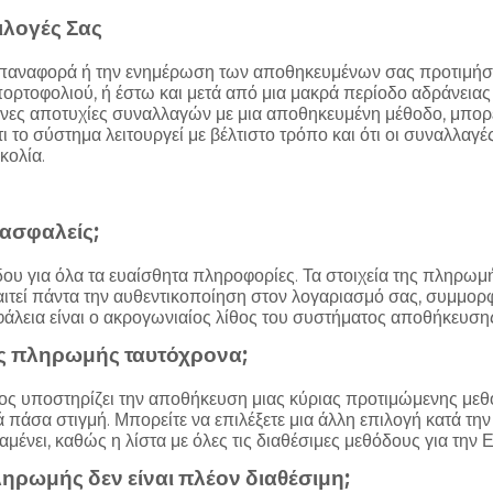
ιλογές Σας
παναφορά ή την ενημέρωση των αποθηκευμένων σας προτιμήσεω
πορτοφολιού, ή έστω και μετά από μια μακρά περίοδο αδράνεια
νες αποτυχίες συναλλαγών με μια αποθηκευμένη μέθοδο, μπορεί ν
τι το σύστημα λειτουργεί με βέλτιστο τρόπο και ότι οι συναλλ
κολία.
 ασφαλείς;
 για όλα τα ευαίσθητα πληροφορίες. Τα στοιχεία της πληρωμή
ιτεί πάντα την αυθεντικοποίηση στον λογαριασμό σας, συμμο
σφάλεια είναι ο ακρογωνιαίος λίθος του συστήματος αποθήκευσ
ς πληρωμής ταυτόχρονα;
ντος υποστηρίζει την αποθήκευση μιας κύριας προτιμώμενης με
 πάσα στιγμή. Μπορείτε να επιλέξετε μια άλλη επιλογή κατά την
μένει, καθώς η λίστα με όλες τις διαθέσιμες μεθόδους για την Ε
ηρωμής δεν είναι πλέον διαθέσιμη;