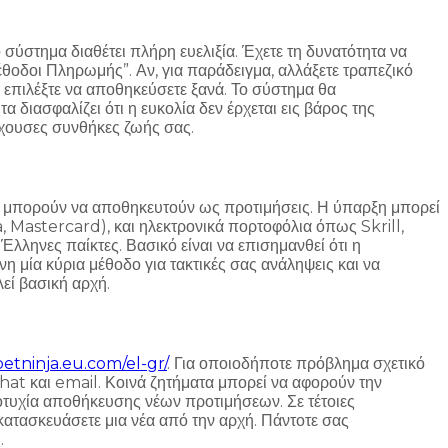
 σύστημα διαθέτει πλήρη ευελιξία. Έχετε τη δυνατότητα να
θοδοι Πληρωμής”. Αν, για παράδειγμα, αλλάξετε τραπεζικό
 επιλέξτε να αποθηκεύσετε ξανά. Το σύστημα θα
 διασφαλίζει ότι η ευκολία δεν έρχεται εις βάρος της
έχουσες συνθήκες ζωής σας.
ίες μπορούν να αποθηκευτούν ως προτιμήσεις. Η ύπαρξη μπορεί
, Mastercard), και ηλεκτρονικά πορτοφόλια όπως Skrill,
ληνες παίκτες. Βασικό είναι να επισημανθεί ότι η
 μία κύρια μέθοδο για τακτικές σας ανάληψεις και να
εί βασική αρχή.
betninja.eu.com/el-gr/
. Για οποιοδήποτε πρόβλημα σχετικό
at και email. Κοινά ζητήματα μπορεί να αφορούν την
οτυχία αποθήκευσης νέων προτιμήσεων. Σε τέτοιες
ατασκευάσετε μια νέα από την αρχή. Πάντοτε σας
.