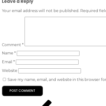
Leave a Reply
Your email address will not be published.
Required fie
Comment
*
Name
*
Email
*
Website
Save my name, email, and website in this browser fo