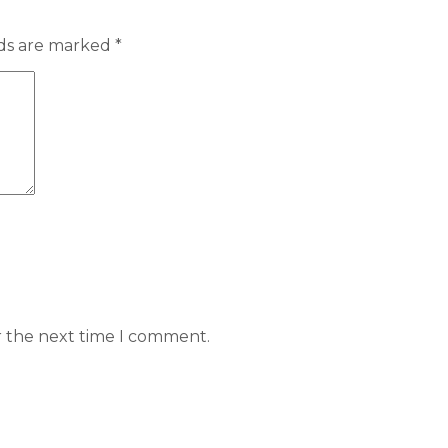
lds are marked
*
r the next time I comment.