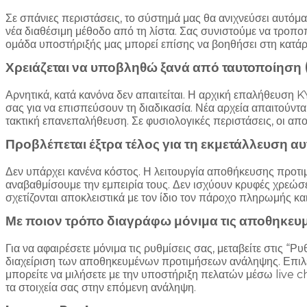
Σε σπάνιες περιστάσεις, το σύστημά μας θα ανιχνεύσει αυτόματ
νέα διαθέσιμη μέθοδο από τη λίστα. Σας συνιστούμε να τροπο
ομάδα υποστήριξής μας μπορεί επίσης να βοηθήσει στη κατάρ
Χρειάζεται να υποβληθώ ξανά από ταυτοποίηση 
Αρνητικά, κατά κανόνα δεν απαιτείται. Η αρχική επαλήθευση 
σας για να επισπεύσουν τη διαδικασία. Νέα αρχεία απαιτούνται
τακτική επανεπαλήθευση. Σε φυσιολογικές περιστάσεις, οι 
Προβλέπεται έξτρα τέλος για τη εκμετάλλευση αυ
Δεν υπάρχει κανένα κόστος. Η λειτουργία αποθήκευσης προτι
αναβαθμίσουμε την εμπειρία τους. Δεν ισχύουν κρυφές χρεώσε
σχετίζονται αποκλειστικά με τον ίδιο τον πάροχο πληρωμής κα
Με ποιον τρόπο διαγράφω μόνιμα τις αποθηκευμ
Για να αφαιρέσετε μόνιμα τις ρυθμίσεις σας, μεταβείτε στις 
διαχείριση των αποθηκευμένων προτιμήσεων ανάληψης. Επιλέξτ
μπορείτε να μιλήσετε με την υποστήριξη πελατών μέσω live ch
τα στοιχεία σας στην επόμενη ανάληψη.