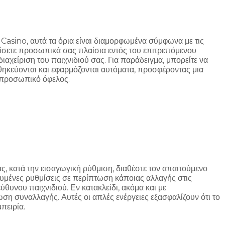
 Casino, αυτά τα όρια είναι διαμορφωμένα σύμφωνα με τις
ρίσετε προσωπικά σας πλαίσια εντός του επιτρεπόμενου
ιαχείριση του παιχνιδιού σας. Για παράδειγμα, μπορείτε να
θηκεύονται και εφαρμόζονται αυτόματα, προσφέροντας μια
ε προσωπικό όφελος.
ς, κατά την εισαγωγική ρύθμιση, διαθέστε τον απαιτούμενο
υμένες ρυθμίσεις σε περίπτωση κάποιας αλλαγής στις
θυνου παιχνιδιού. Εν κατακλείδι, ακόμα και με
ση συναλλαγής. Αυτές οι απλές ενέργειες εξασφαλίζουν ότι το
πειρία.