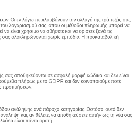
ν. Οι εν λόγω περιλαμβάνουν την αλλαγή της τράπεζάς σας
ς του λογαριασμού σας, όπου οι μέθοδοι πληρωμής μπορεί να
α είναι χρήσιμο να σβήσετε και να ορίσετε ξανά τις
αγές σας ολοκληρώνονται χωρίς εμπόδια. Η προκαταβολική
ς σας αποθηκεύονται σε ασφαλή μορφή κώδικα και δεν είναι
ρφούμεθα πλήρως με το GDPR και δεν κοινοποιούμε ποτέ
ης προτιμήσεων.
θόδου ανάληψης ανά πάροχο κατηγορίας. Ωστόσο, αυτό δεν
 ανάληψη και, αν θέλετε, να αποθηκεύσετε αυτήν ως τη νέα σας
λλάδα είναι πάντα ορατή.