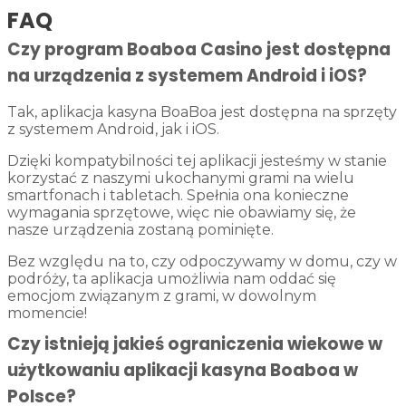
FAQ
Czy program Boaboa Casino jest dostępna
na urządzenia z systemem Android i iOS?
Tak, aplikacja kasyna BoaBoa jest dostępna na sprzęty
z systemem Android, jak i iOS.
Dzięki kompatybilności tej aplikacji jesteśmy w stanie
korzystać z naszymi ukochanymi grami na wielu
smartfonach i tabletach. Spełnia ona konieczne
wymagania sprzętowe, więc nie obawiamy się, że
nasze urządzenia zostaną pominięte.
Bez względu na to, czy odpoczywamy w domu, czy w
podróży, ta aplikacja umożliwia nam oddać się
emocjom związanym z grami, w dowolnym
momencie!
Czy istnieją jakieś ograniczenia wiekowe w
użytkowaniu aplikacji kasyna Boaboa w
Polsce?