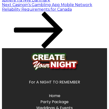
spillere fra Nye Danmark
Next
Casinoin’s Gambling App Mobile Network
Reliability Requirements for Canada
For A NIGHT TO REMEMBER
Home
Party Package
Weddings & Events