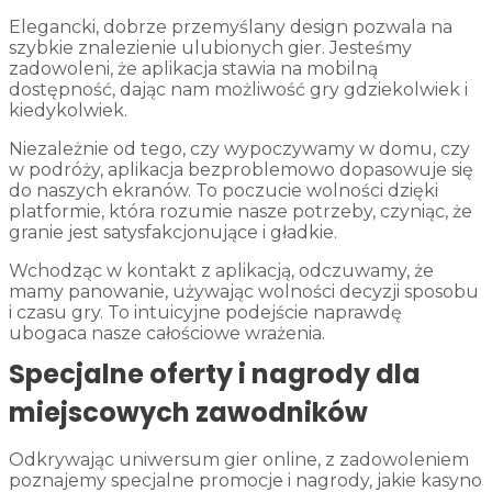
Elegancki, dobrze przemyślany design pozwala na
szybkie znalezienie ulubionych gier. Jesteśmy
zadowoleni, że aplikacja stawia na mobilną
dostępność, dając nam możliwość gry gdziekolwiek i
kiedykolwiek.
Niezależnie od tego, czy wypoczywamy w domu, czy
w podróży, aplikacja bezproblemowo dopasowuje się
do naszych ekranów. To poczucie wolności dzięki
platformie, która rozumie nasze potrzeby, czyniąc, że
granie jest satysfakcjonujące i gładkie.
Wchodząc w kontakt z aplikacją, odczuwamy, że
mamy panowanie, używając wolności decyzji sposobu
i czasu gry. To intuicyjne podejście naprawdę
ubogaca nasze całościowe wrażenia.
Specjalne oferty i nagrody dla
miejscowych zawodników
Odkrywając uniwersum gier online, z zadowoleniem
poznajemy specjalne promocje i nagrody, jakie kasyno