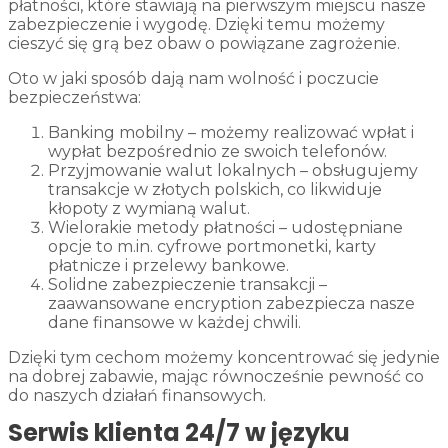
płatności, które stawiają na pierwszym miejscu nasze
zabezpieczenie i wygodę. Dzięki temu możemy
cieszyć się grą bez obaw o powiązane zagrożenie.
Oto w jaki sposób dają nam wolność i poczucie
bezpieczeństwa:
Banking mobilny – możemy realizować wpłat i
wypłat bezpośrednio ze swoich telefonów.
Przyjmowanie walut lokalnych – obsługujemy
transakcje w złotych polskich, co likwiduje
kłopoty z wymianą walut.
Wielorakie metody płatności – udostępniane
opcje to m.in. cyfrowe portmonetki, karty
płatnicze i przelewy bankowe.
Solidne zabezpieczenie transakcji –
zaawansowane encryption zabezpiecza nasze
dane finansowe w każdej chwili.
Dzięki tym cechom możemy koncentrować się jedynie
na dobrej zabawie, mając równocześnie pewność co
do naszych działań finansowych.
Serwis klienta 24/7 w języku