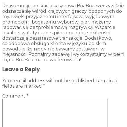
Reasumując, aplikacja kasynowa BoaBoa rzeczywiście
odznacza się wśród krajowych graczy, podobnych do
my. Dzięki przyjaznemu interfejsowi, wyjątkowym
promocjom i bogatemu wyborowi gier, możemy
radować się bezproblemową rozgrywką. Wsparcie
lokalnej waluty i zabezpieczone opcje płatności
dostarczają bezstresowe transakcje. Dodatkowo,
całodobowa obsługa klienta w języku polskim
powoduje, że nigdy nie bywamy zostawieni w
niejasności. Poznajmy zabawę i wykorzystajmy w pełni
to, co BoaBoa ma do zaoferowania!
Leave a Reply
Your email address will not be published.
Required
fields are marked
*
Comment
*