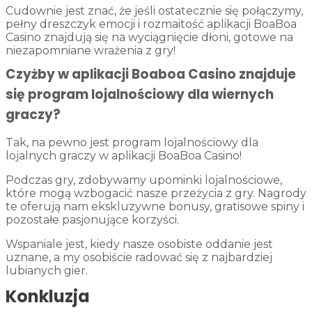
Cudownie jest znać, że jeśli ostatecznie się połączymy,
pełny dreszczyk emocji i rozmaitość aplikacji BoaBoa
Casino znajdują się na wyciągnięcie dłoni, gotowe na
niezapomniane wrażenia z gry!
Czyżby w aplikacji Boaboa Casino znajduje
się program lojalnościowy dla wiernych
graczy?
Tak, na pewno jest program lojalnościowy dla
lojalnych graczy w aplikacji BoaBoa Casino!
Podczas gry, zdobywamy upominki lojalnościowe,
które mogą wzbogacić nasze przeżycia z gry. Nagrody
te oferują nam ekskluzywne bonusy, gratisowe spiny i
pozostałe pasjonujące korzyści.
Wspaniale jest, kiedy nasze osobiste oddanie jest
uznane, a my osobiście radować się z najbardziej
lubianych gier.
Konkluzja