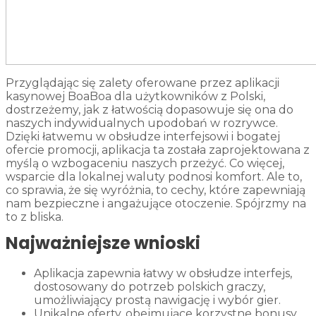
Przyglądając się zalety oferowane przez aplikacji
kasynowej BoaBoa dla użytkowników z Polski,
dostrzeżemy, jak z łatwością dopasowuje się ona do
naszych indywidualnych upodobań w rozrywce.
Dzięki łatwemu w obsłudze interfejsowi i bogatej
ofercie promocji, aplikacja ta została zaprojektowana z
myślą o wzbogaceniu naszych przeżyć. Co więcej,
wsparcie dla lokalnej waluty podnosi komfort. Ale to,
co sprawia, że się wyróżnia, to cechy, które zapewniają
nam bezpieczne i angażujące otoczenie. Spójrzmy na
to z bliska.
Najważniejsze wnioski
Aplikacja zapewnia łatwy w obsłudze interfejs,
dostosowany do potrzeb polskich graczy,
umożliwiający prostą nawigację i wybór gier.
Unikalne oferty, obejmujące korzystne bonusy