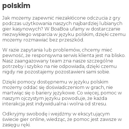
polskim
Jak możemy zapewnić niezakłócone odczucia z gry
podczas użytkowania naszych najbardziej lubianych
gier kasynowych? W BoaBoa ufamy w dostarczanie
niezwykłego wsparcia w języku polskim, dzięki czemu
możemy rozmawiać bez przeszkód.
W razie zapytania lub problemów, chcemy mieć
pewność, że responsywna serwis klienta jest na blisko.
Nasz zaangażowany team zna nasze szczególne
potrzeby i szybko na nie odpowiada, dzięki czemu
nigdy nie pozostajemy pozostawieni sami sobie.
Dzięki pomocy dostępnemu w języku polskim
możemy oddać się doświadczeniom w grach, nie
martwiąc się o bariery językowe. Co więcej, pomoc w
naszym ojczystym języku powoduje, że każda
interakcja jest indywidualna i wolna od stresu.
Odkryjmy swobodę i wejdźmy w ekscytującym
świecie gier online, wiedząc, że pomoc jest zawsze w
zasięgu ręki.