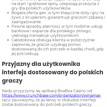
na start i gratisowe spiny, ulepszają przeżycia z
gry dla polskich użytkowników.
Bogata oferta gier, w tym klasyczne sloty i gry na
żywo z krupierem, gwarantuje graczom zabawę i
zaangażowanie.
Pewne sposoby płatności, w tym mobilne usługi
bankowe i wsparcie dla polskiego złotego,
ułatwiają transakcje użytkownikom.
Całodobowa obsługa klienta w polszczyźnie
zapewnia, że gracze uzyskają pomoc
dostosowaną do ich potrzeb w każdej chwili, gdy
jej potrzebują.
Przyjazny dla użytkownika
interfejs dostosowany do polskich
graczy
Kiedy przyjrzymy się aplikacji BoaBoa Casino, od
https://www.crunchbase.com/organization/winamax
razu zauważymy, że jej łatwy w obsłudze interfejs
został dostosowany do potrzeb polskich graczy.