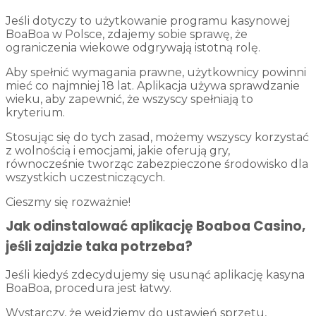
Jeśli dotyczy to użytkowanie programu kasynowej
BoaBoa w Polsce, zdajemy sobie sprawę, że
ograniczenia wiekowe odgrywają istotną rolę.
Aby spełnić wymagania prawne, użytkownicy powinni
mieć co najmniej 18 lat. Aplikacja używa sprawdzanie
wieku, aby zapewnić, że wszyscy spełniają to
kryterium.
Stosując się do tych zasad, możemy wszyscy korzystać
z wolnością i emocjami, jakie oferują gry,
równocześnie tworząc zabezpieczone środowisko dla
wszystkich uczestniczących.
Cieszmy się rozważnie!
Jak odinstalować aplikację Boaboa Casino,
jeśli zajdzie taka potrzeba?
Jeśli kiedyś zdecydujemy się usunąć aplikację kasyna
BoaBoa, procedura jest łatwy.
Wystarczy, że wejdziemy do ustawień sprzętu,