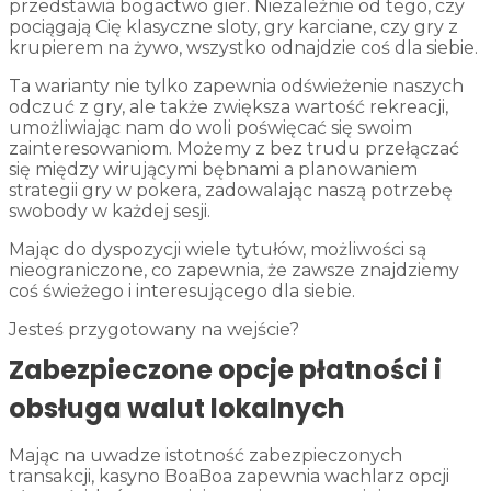
przedstawia bogactwo gier. Niezależnie od tego, czy
pociągają Cię klasyczne sloty, gry karciane, czy gry z
krupierem na żywo, wszystko odnajdzie coś dla siebie.
Ta warianty nie tylko zapewnia odświeżenie naszych
odczuć z gry, ale także zwiększa wartość rekreacji,
umożliwiając nam do woli poświęcać się swoim
zainteresowaniom. Możemy z bez trudu przełączać
się między wirującymi bębnami a planowaniem
strategii gry w pokera, zadowalając naszą potrzebę
swobody w każdej sesji.
Mając do dyspozycji wiele tytułów, możliwości są
nieograniczone, co zapewnia, że zawsze znajdziemy
coś świeżego i interesującego dla siebie.
Jesteś przygotowany na wejście?
Zabezpieczone opcje płatności i
obsługa walut lokalnych
Mając na uwadze istotność zabezpieczonych
transakcji, kasyno BoaBoa zapewnia wachlarz opcji