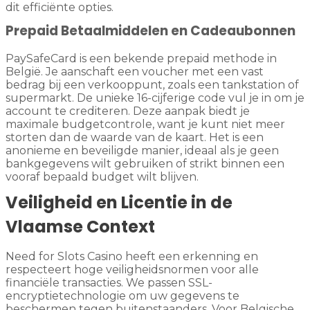
dit efficiënte opties.
Prepaid Betaalmiddelen en Cadeaubonnen
PaySafeCard is een bekende prepaid methode in
België. Je aanschaft een voucher met een vast
bedrag bij een verkooppunt, zoals een tankstation of
supermarkt. De unieke 16-cijferige code vul je in om je
account te crediteren. Deze aanpak biedt je
maximale budgetcontrole, want je kunt niet meer
storten dan de waarde van de kaart. Het is een
anonieme en beveiligde manier, ideaal als je geen
bankgegevens wilt gebruiken of strikt binnen een
vooraf bepaald budget wilt blijven.
Veiligheid en Licentie in de
Vlaamse Context
Need for Slots Casino heeft een erkenning en
respecteert hoge veiligheidsnormen voor alle
financiële transacties. We passen SSL-
encryptietechnologie om uw gegevens te
beschermen tegen buitenstaanders. Voor Belgische