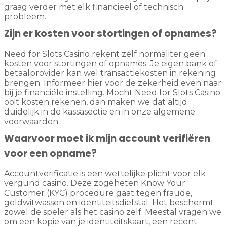
graag verder met elk financieel of technisch
probleem.
Zijn er kosten voor stortingen of opnames?
Need for Slots Casino rekent zelf normaliter geen
kosten voor stortingen of opnames. Je eigen bank of
betaalprovider kan wel transactiekosten in rekening
brengen. Informeer hier voor de zekerheid even naar
bij je financiële instelling. Mocht Need for Slots Casino
ooit kosten rekenen, dan maken we dat altijd
duidelijk in de kassasectie en in onze algemene
voorwaarden.
Waarvoor moet ik mijn account verifiëren
voor een opname?
Accountverificatie is een wettelijke plicht voor elk
vergund casino. Deze zogeheten Know Your
Customer (KYC) procedure gaat tegen fraude,
geldwitwassen en identiteitsdiefstal. Het beschermt
zowel de speler als het casino zelf. Meestal vragen we
om een kopie van je identiteitskaart, een recent