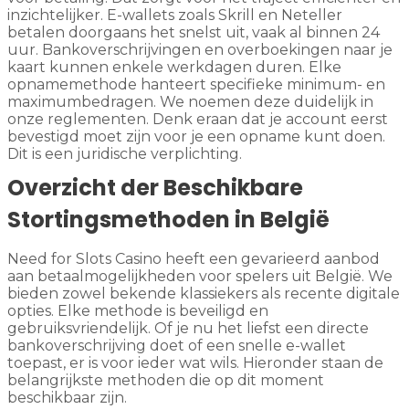
inzichtelijker. E-wallets zoals Skrill en Neteller
betalen doorgaans het snelst uit, vaak al binnen 24
uur. Bankoverschrijvingen en overboekingen naar je
kaart kunnen enkele werkdagen duren. Elke
opnamemethode hanteert specifieke minimum- en
maximumbedragen. We noemen deze duidelijk in
onze reglementen. Denk eraan dat je account eerst
bevestigd moet zijn voor je een opname kunt doen.
Dit is een juridische verplichting.
Overzicht der Beschikbare
Stortingsmethoden in België
Need for Slots Casino heeft een gevarieerd aanbod
aan betaalmogelijkheden voor spelers uit België. We
bieden zowel bekende klassiekers als recente digitale
opties. Elke methode is beveiligd en
gebruiksvriendelijk. Of je nu het liefst een directe
bankoverschrijving doet of een snelle e-wallet
toepast, er is voor ieder wat wils. Hieronder staan de
belangrijkste methoden die op dit moment
beschikbaar zijn.