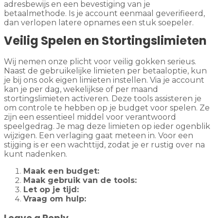
adresbewijs en een bevestiging van je
betaalmethode. Is je account eenmaal geverifieerd,
dan verlopen latere opnames een stuk soepeler.
Veilig Spelen en Stortingslimieten
Wij nemen onze plicht voor veilig gokken serieus.
Naast de gebruikelijke limieten per betaaloptie, kun
je bij ons ook eigen limieten instellen. Via je account
kan je per dag, wekelijkse of per maand
stortingslimieten activeren. Deze tools assisteren je
om controle te hebben op je budget voor spelen. Ze
zijn een essentieel middel voor verantwoord
speelgedrag. Je mag deze limieten op ieder ogenblik
wijzigen. Een verlaging gaat meteen in. Voor een
stijging is er een wachttijd, zodat je er rustig over na
kunt nadenken.
Maak een budget:
Maak gebruik van de tools:
Let op je tijd:
Vraag om hulp: