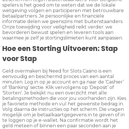
spelers is het goed om te weten dat we de lokale
wetgeving volgen en participeren met betrouwbare
betaalpartners. Je persoonlijke en financiële
informatie delen we geenszins met buitenstaanders.
Onze toewijding voor veiligheid reikt verder: we
bevorderen bewust spelen en leveren tools aan
waarmee je zelf je stortingslimieten kunt aanpassen.
Hoe een Storting Uitvoeren: Stap
voor Stap
Geld overmaken bij Need for Slots Casino is een
eenvoudig en beschermd proces van een aantal
minuten. Log in op je account en ga naar de ‘Cashier’
of ‘Banking’ sectie. Klik vervolgens op ‘Deposit’ of
‘Storten’. Je bekijkt nu een overzicht met alle
betalingsmethoden die voor jou voorhanden zijn. Kies
je favoriete methode en vul het gewenste bedrag in.
Volg daarna de instructies op het scherm. Die vragen
mogelijk om je betaalkaartgegevens in te geven of in
te loggen op je e-wallet. Na confirmatie wordt het
geld meteen of binnen een paar seconden aan je