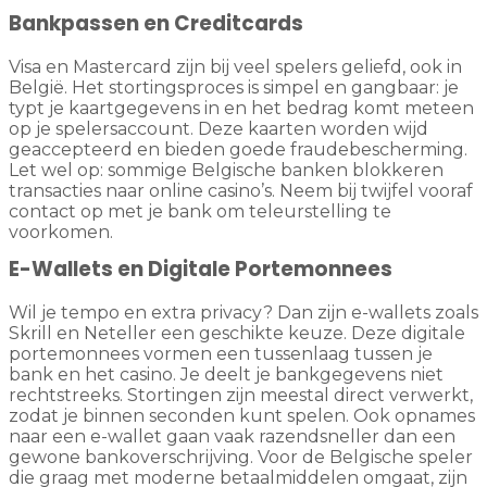
Bankpassen en Creditcards
Visa en Mastercard zijn bij veel spelers geliefd, ook in
België. Het stortingsproces is simpel en gangbaar: je
typt je kaartgegevens in en het bedrag komt meteen
op je spelersaccount. Deze kaarten worden wijd
geaccepteerd en bieden goede fraudebescherming.
Let wel op: sommige Belgische banken blokkeren
transacties naar online casino’s. Neem bij twijfel vooraf
contact op met je bank om teleurstelling te
voorkomen.
E-Wallets en Digitale Portemonnees
Wil je tempo en extra privacy? Dan zijn e-wallets zoals
Skrill en Neteller een geschikte keuze. Deze digitale
portemonnees vormen een tussenlaag tussen je
bank en het casino. Je deelt je bankgegevens niet
rechtstreeks. Stortingen zijn meestal direct verwerkt,
zodat je binnen seconden kunt spelen. Ook opnames
naar een e-wallet gaan vaak razendsneller dan een
gewone bankoverschrijving. Voor de Belgische speler
die graag met moderne betaalmiddelen omgaat, zijn