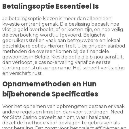
Betalingsoptie Essentieel Is
Je betalingsoptie kiezen is meer dan alleen een
kwestie omtrent gemak. Die beslissing bepaalt hoe
vlot je geld overboekt, of er kosten zijn, en hoe veilig
de overboeking wordt uitgevoerd. Belgische
gebruikers stellen vaak aan betrouwbare en lokaal
beschikbare opties. Hierom treft u bij ons een aanbod
methoden die overeenkomen bij de financiële
gewoontes in België. Kies de optie die bij jou aansluit,
dan verloopt je casino-ervaring vanaf de eerste
storting een stuk aangename. Het scheelt vertraging
en verschaft rust.
Opnamemethoden en Hun
bijbehorende Specificaties
Voor het opnemen van opbrengsten bestaan er vaak
andere regels en limieten dan voor stortingen. Need
for Slots Casino beveelt aan om, waar haalbaar,
dezelfde methode voor opvragen te gebruiken als
voor betaling. Dat zorgt voor het traject efficiënter en