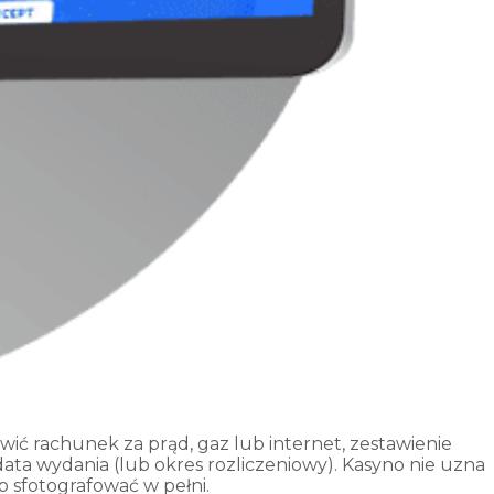
ć rachunek za prąd, gaz lub internet, zestawienie
data wydania (lub okres rozliczeniowy). Kasyno nie uzna
sfotografować w pełni.