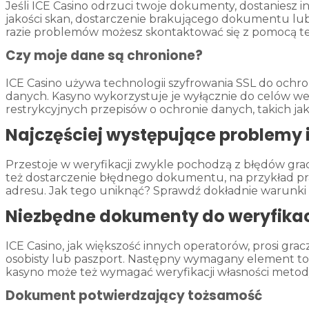
Jeśli ICE Casino odrzuci twoje dokumenty, dostaniesz 
jakości skan, dostarczenie brakującego dokumentu lub wy
razie problemów możesz skontaktować się z pomocą t
Czy moje dane są chronione?
ICE Casino używa technologii szyfrowania SSL do och
danych. Kasyno wykorzystuje je wyłącznie do celów we
restrykcyjnych przepisów o ochronie danych, takich j
Najczęściej występujące problemy i
Przestoje w weryfikacji zwykle pochodzą z błędów gr
też dostarczenie błędnego dokumentu, na przykład pra
adresu. Jak tego uniknąć? Sprawdź dokładnie warunki na 
Niezbędne dokumenty do weryfikac
ICE Casino, jak większość innych operatorów, prosi g
osobisty lub paszport. Następny wymagany element to 
kasyno może też wymagać weryfikacji własności metod
Dokument potwierdzający tożsamość