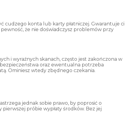
yć cudzego konta lub karty płatniczej. Gwarantuje ci
to pewność, że nie doświadczysz problemów przy
ych i wyraźnych skanach, często jest zakończona w
łu bezpieczeństwa oraz ewentualna potrzeba
atą. Ominiesz wtedy zbędnego czekania.
zastrzega jednak sobie prawo, by poprosić o
pierwszej próbie wypłaty środków. Bez jej