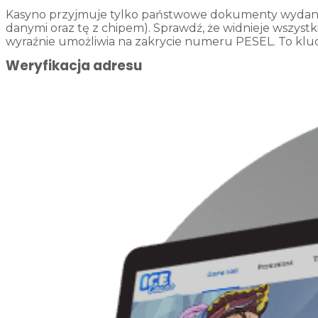
Kasyno przyjmuje tylko państwowe dokumenty wydane p
danymi oraz tę z chipem). Sprawdź, że widnieje wszystk
wyraźnie umożliwia na zakrycie numeru PESEL. To kl
Weryfikacja adresu