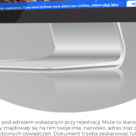
od adresem wskazanym przy rejestracji. Może to stanowi
 znajdowały się na nim twoje imię, nazwisko, adres oraz 
ądzonych oświadczeń. Dokument trzeba zeskanować lub 