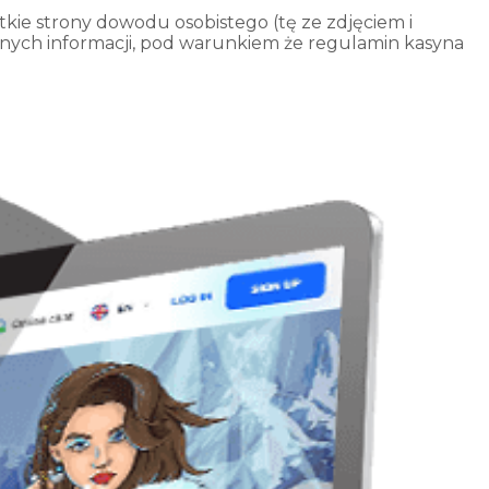
ie strony dowodu osobistego (tę ze zdjęciem i
żadnych informacji, pod warunkiem że regulamin kasyna