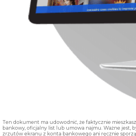
Ten dokument ma udowodnić, że faktycznie mieszkasz p
bankowy, oficjalny list lub umowa najmu. Ważne jest, by
zrzutów ekranu z konta bankowego ani ręcznie sporz