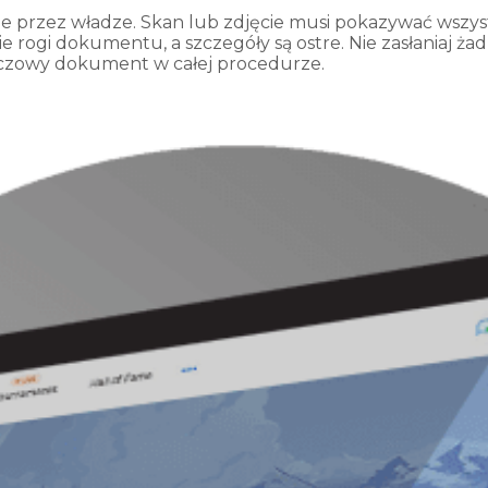
rzez władze. Skan lub zdjęcie musi pokazywać wszystk
ie rogi dokumentu, a szczegóły są ostre. Nie zasłaniaj 
uczowy dokument w całej procedurze.