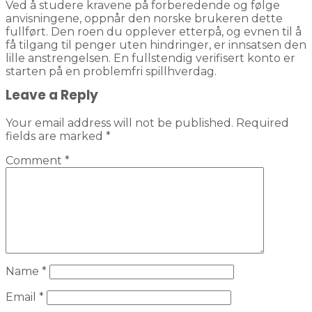
Ved å studere kravene på forberedende og følge
anvisningene, oppnår den norske brukeren dette
fullført. Den roen du opplever etterpå, og evnen til å
få tilgang til penger uten hindringer, er innsatsen den
lille anstrengelsen. En fullstendig verifisert konto er
starten på en problemfri spillhverdag.
Leave a Reply
Your email address will not be published.
Required
fields are marked
*
Comment
*
Name
*
Email
*