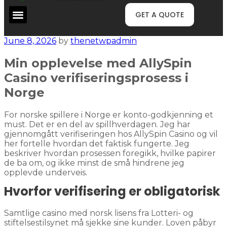
GET A QUOTE
June 8, 2026
by
thenetwpadmin
Min opplevelse med AllySpin
Casino verifiseringsprosess i
Norge
For norske spillere i Norge er konto-godkjenning et
must. Det er en del av spillhverdagen. Jeg har
gjennomgått verifiseringen hos AllySpin Casino og vil
her fortelle hvordan det faktisk fungerte. Jeg
beskriver hvordan prosessen foregikk, hvilke papirer
de ba om, og ikke minst de små hindrene jeg
opplevde underveis.
Hvorfor verifisering er obligatorisk
Samtlige casino med norsk lisens fra Lotteri- og
stiftelsestilsynet må sjekke sine kunder. Loven påbyr