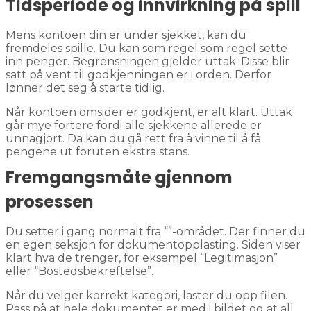
Tidsperiode og innvirkning på spill
Mens kontoen din er under sjekket, kan du
fremdeles spille. Du kan som regel som regel sette
inn penger. Begrensningen gjelder uttak. Disse blir
satt på vent til godkjenningen er i orden. Derfor
lønner det seg å starte tidlig.
Når kontoen omsider er godkjent, er alt klart. Uttak
går mye fortere fordi alle sjekkene allerede er
unnagjort. Da kan du gå rett fra å vinne til å få
pengene ut foruten ekstra stans.
Fremgangsmåte gjennom
prosessen
Du setter i gang normalt fra “”-området. Der finner du
en egen seksjon for dokumentopplasting. Siden viser
klart hva de trenger, for eksempel “Legitimasjon”
eller “Bostedsbekreftelse”.
Når du velger korrekt kategori, laster du opp filen.
Pass på at hele dokumentet er med i bildet og at all