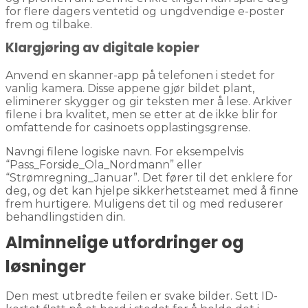
for flere dagers ventetid og ungdvendige e-poster
frem og tilbake.
Klargjøring av digitale kopier
Anvend en skanner-app på telefonen i stedet for
vanlig kamera. Disse appene gjør bildet plant,
eliminerer skygger og gir teksten mer å lese. Arkiver
filene i bra kvalitet, men se etter at de ikke blir for
omfattende for casinoets opplastingsgrense.
Navngi filene logiske navn. For eksempelvis
“Pass_Forside_Ola_Nordmann” eller
“Strømregning_Januar”. Det fører til det enklere for
deg, og det kan hjelpe sikkerhetsteamet med å finne
frem hurtigere. Muligens det til og med reduserer
behandlingstiden din.
Alminnelige utfordringer og
løsninger
Den mest utbredte feilen er svake bilder. Sett ID-