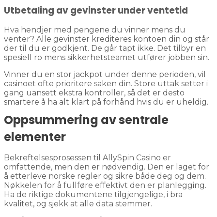
Utbetaling av gevinster under ventetid
Hva hendjer med pengene du vinner mens du
venter? Alle gevinster krediteres kontoen din og står
der til du er godkjent. De går tapt ikke. Det tilbyr en
spesiell ro mens sikkerhetsteamet utfører jobben sin.
Vinner du en stor jackpot under denne perioden, vil
casinoet ofte prioritere saken din. Store uttak setter i
gang uansett ekstra kontroller, så det er desto
smartere å ha alt klart på forhånd hvis du er uheldig.
Oppsummering av sentrale
elementer
Bekreftelsesprosessen til AllySpin Casino er
omfattende, men den er nødvendig. Den er laget for
å etterleve norske regler og sikre både deg og dem.
Nøkkelen for å fullføre effektivt den er planlegging.
Ha de riktige dokumentene tilgjengelige, i bra
kvalitet, og sjekk at alle data stemmer.