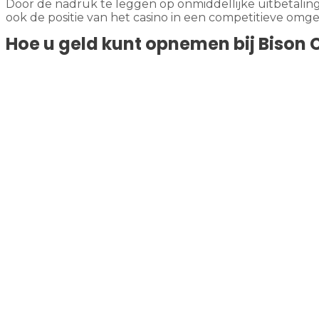
Door de nadruk te leggen op onmiddellijke uitbetalinge
ook de positie van het casino in een competitieve omge
Hoe u geld kunt opnemen bij Bison 