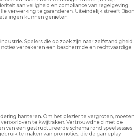
riteit aan veiligheid en compliance van regelgeving,
le verwerking te garanderen. Uiteindelijk streeft Bison
betalingen kunnen genieten.
dustrie. Spelers die op zoek zijn naar zelfstandigheid
functies verzekeren een beschermde en rechtvaardige
adering hanteren. Om het plezier te vergroten, moeten
 veroorloven te kwijtraken. Vertrouwdheid met de
ëren van een gestructureerde schema rond speelsessies
 gebruik te maken van promoties, die de gameplay