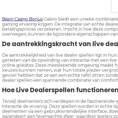
Bison Casino Bonus
Casino biedt een unieke combinatie
gaming ervaring krijgen. De integratie van echte deale
betalingsproces verzekeren. Inzicht in hoe deze comp
overwegen, kunnen de bijzondere eigenschappen van d
De aantrekkingskracht van live dea
De aantrekkelijkheid van live dealer spellen ligt in hu
genieten van de opwinding van interactie met een live
online goksites. Deze meeslepende omgeving maakt he
keuzes kunnen nemen, wat hun totale plezier vergroot
gevoel hebben dat ze aan een echte tafel zitten zonde
dealer spellen een spannende combinatie van comfort,
Hoe Live Dealerspellen functionere
Terwijl deelnemers zich verdiepen in de fascinerende
interactie de ervaring. Deze spellen worden in echte ti
deelnemen via een gebruiksvriendelijke interface, doe
garandeert een levensechte sfeer, waardoor spelers zic