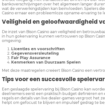
bankoverschrijvingen over het algemeen langer duren, v
wat de verwerkingstijden kan beïnvloeden. Spelers diene
Casino ernaar een probleemloze opname-ervaring te le
Veiligheid en geloofwaardigheid v
De inzet van Bison Casino aan veiligheid en betrouwbaa
in hun gokervaring kunnen vertrouwen op Bison Casin
omgeving:
Licenties en voorschriften
Gegevensversleuteling
Fair Play Assurance
Kenmerken van Duurzaam Spelen
Met deze maatregelen creëert Bison Casino een vertro
Tips voor een succesvolle spelerva
Een geslaagde spelervaring bij Bison Casino kan word
deelnemers eerst een praktisch budget definiëren en 
regels en details van live dealer-games vergroot het 
helpt om gefocust te blijven en impulsief gedrag te 