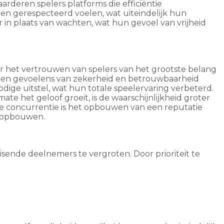
aarderen spelers platforms die efficiëntie
 en gerespecteerd voelen, wat uiteindelijk hun
 in plaats van wachten, wat hun gevoel van vrijheid
r het vertrouwen van spelers van het grootste belang
t een gevoelens van zekerheid en betrouwbaarheid
ige uitstel, wat hun totale speelervaring verbeterd.
ate het geloof groeit, is de waarschijnlijkheid groter
ige concurrentie is het opbouwen van een reputatie
il opbouwen.
isende deelnemers te vergroten. Door prioriteit te