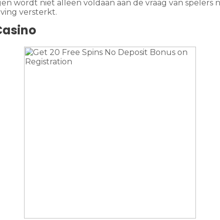
n wordt niet alleen voldaan aan de vraag van spelers naa
ving versterkt.
Casino