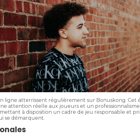
o en ligne atterrissent régulièrement sur Bonuskong. Ce
 une attention réelle aux joueurs et un professionnalisme
 mettant à disposition un cadre de jeu responsable et p
 qui se démarquent.
ionales