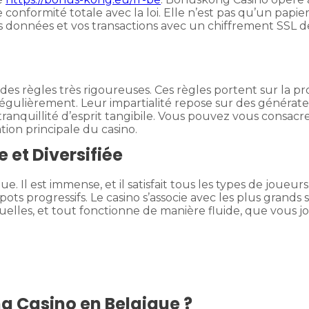
onformité totale avec la loi. Elle n’est pas qu’un papier 
os données et vos transactions avec un chiffrement SSL d
s règles très rigoureuses. Ces règles portent sur la pro
s régulièrement. Leur impartialité repose sur des généra
nquillité d’esprit tangibile. Vous pouvez vous consacrer 
tion principale du casino.
 et Diversifiée
e. Il est immense, et il satisfait tous les types de joueu
kpots progressifs. Le casino s’associe avec les plus grands
ctuelles, et tout fonctionne de manière fluide, que vous 
ng Casino en Belgique ?