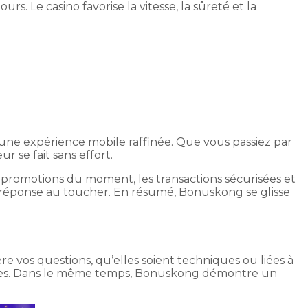
s. Le casino favorise la vitesse, la sûreté et la
c une expérience mobile raffinée. Que vous passiez par
r se fait sans effort.
les promotions du moment, les transactions sécurisées et
ne réponse au toucher. En résumé, Bonuskong se glisse
ère vos questions, qu’elles soient techniques ou liées à
lexes. Dans le même temps, Bonuskong démontre un