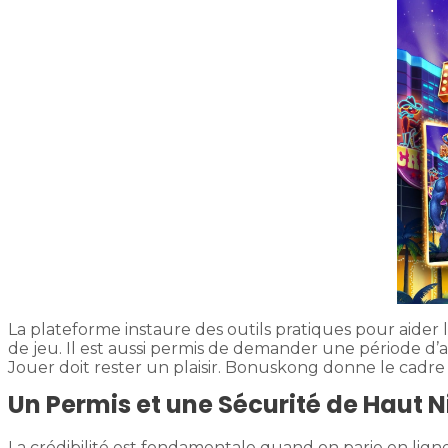
La plateforme instaure des outils pratiques pour aider 
de jeu. Il est aussi permis de demander une période d’a
Jouer doit rester un plaisir. Bonuskong donne le cadr
Un Permis et une Sécurité de Haut 
La crédibilité est fondamentale quand on parie en lign