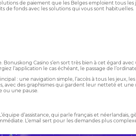
lutions de paiement que les Belges emploient tous les jour
its de fonds avec les solutions qui vous sont habituelles.
le. Bonuskong Casino s’en sort très bien à cet égard ave
z l’application le cas échéant, le passage de l’ordinateu
incipal : une navigation simple, l’accès à tous les jeux, 
tiles, avec des graphismes qui gardent leur netteté et u
ge ou une pause.
’équipe d’assistance, qui parle français et néerlandais, g
e immédiate. L’email sert pour les demandes plus comp