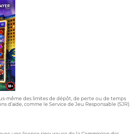
 vous-même des limites de dépôt, de perte ou de temps
ions d’aide, comme le Service de Jeu Responsable (SJR).
avec une licence rigoureuse de la Commission des