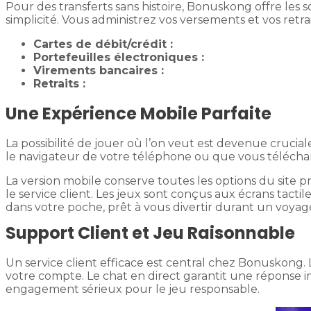
Pour des transferts sans histoire, Bonuskong offre les so
simplicité. Vous administrez vos versements et vos retra
Cartes de débit/crédit :
Portefeuilles électroniques :
Virements bancaires :
Retraits :
Une Expérience Mobile Parfaite
La possibilité de jouer où l’on veut est devenue crucia
le navigateur de votre téléphone ou que vous téléchargie
La version mobile conserve toutes les options du site pr
le service client. Les jeux sont conçus aux écrans tac
dans votre poche, prêt à vous divertir durant un voya
Support Client et Jeu Raisonnable
Un service client efficace est central chez Bonuskong. L
votre compte. Le chat en direct garantit une répons
engagement sérieux pour le jeu responsable.