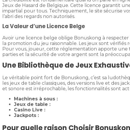
Jeux de Hasard de Belgique. Cette licence garantit une c
impartial pour tous. Techniquement, le site sécurise v
l’abri des regards non autorisés.
La Valeur d’une Licence Belge
Avoir une licence belge oblige Bonuskong à respecter de
la promotion du jeu raisonnable. Les jeux sont vérifié
Pour vous, joueur, cette réglementation apporte une tra
parties et la sécurité de votre argent sont la préoccupa
Une Bibliothèque de Jeux Exhaustive
Le véritable point fort de Bonuskong, c’est sa ludothèqu
les jeux de table classiques, des versions live et des jac
et sonore est irréprochable, les fonctionnalités sont a
Machines à sous :
Jeux de table :
Casino Live :
Jackpots :
Pour quelle raison Choisir Bonusko