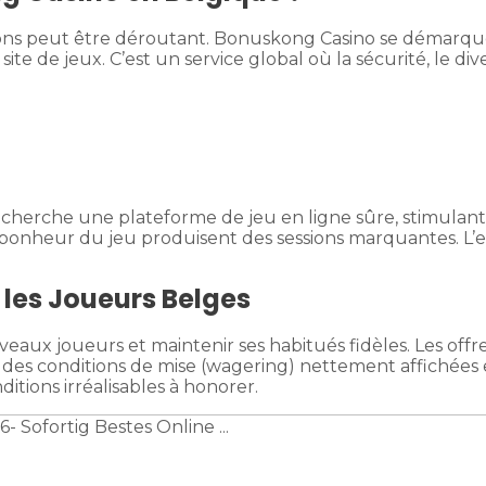
tions peut être déroutant. Bonuskong Casino se démarqu
site de jeux. C’est un service global où la sécurité, le d
cherche une plateforme de jeu en ligne sûre, stimulante
le bonheur du jeu produisent des sessions marquantes. L’
 les Joueurs Belges
ux joueurs et maintenir ses habitués fidèles. Les offres
c des conditions de mise (wagering) nettement affichées
tions irréalisables à honorer.