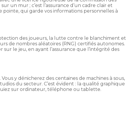
sur un mur ; c’est l’assurance d’un cadre clair et
e pointe, qui garde vos informations personnelles à
tection des joueurs, la lutte contre le blanchiment et
teurs de nombres aléatoires (RNG) certifiés autonomes.
sur le jeu, en ayant l’assurance que l’intégrité des
rs. Vous y dénicherez des centaines de machines à sous,
 studios du secteur. C’est évident : la qualité graphique
jouiez sur ordinateur, téléphone ou tablette.