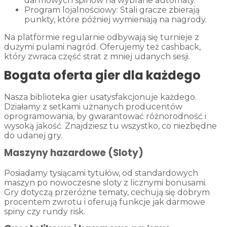
darmowych spinów na wybrane automaty.
Program lojalnościowy: Stali gracze zbierają
punkty, które później wymieniają na nagrody.
Na platformie regularnie odbywają się turnieje z
dużymi pulami nagród. Oferujemy też cashback,
który zwraca część strat z mniej udanych sesji.
Bogata oferta gier dla każdego
Nasza biblioteka gier usatysfakcjonuje każdego.
Działamy z setkami uznanych producentów
oprogramowania, by gwarantować różnorodność i
wysoką jakość. Znajdziesz tu wszystko, co niezbędne
do udanej gry.
Maszyny hazardowe (Sloty)
Posiadamy tysiącami tytułów, od standardowych
maszyn po nowoczesne sloty z licznymi bonusami.
Gry dotyczą przeróżne tematy, cechują się dobrym
procentem zwrotu i oferują funkcje jak darmowe
spiny czy rundy risk.