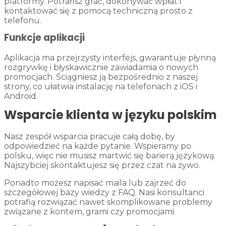
platformy. Potrafisz grać, dokonywać wpłat i
kontaktować się z pomocą techniczną prosto z
telefonu.
Funkcje aplikacji
Aplikacja ma przejrzysty interfejs, gwarantuje płynną
rozgrywkę i błyskawicznie zawiadamia o nowych
promocjach. Ściągniesz ją bezpośrednio z naszej
strony, co ułatwia instalację na telefonach z iOS i
Android.
Wsparcie klienta w języku polskim
Nasz zespół wsparcia pracuje całą dobę, by
odpowiedzieć na każde pytanie. Wspieramy po
polsku, więc nie musisz martwić się barierą językową.
Najszybciej skontaktujesz się przez czat na żywo.
Ponadto możesz napisać maila lub zajrzeć do
szczegółowej bazy wiedzy z FAQ. Nasi konsultanci
potrafią rozwiązać nawet skomplikowane problemy
związane z kontem, grami czy promocjami.