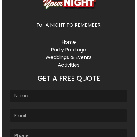
For A NIGHT TO REMEMBER
Home
Party Package
Weddings & Events
Activities
GET A FREE QUOTE