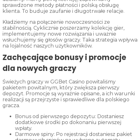
sprawdzone metody płatności i polską obsługę
klienta. To buduje zaufanie i długotrwałe relacje.
Kładziemy na połączenie nowoczesności ze
stabilnością. Cyklicznie poszerzamy kolekcję gier,
implementujemy nowe rozwiązania i uważnie
wsłuchujemy się głosów graczy. Taka strategia wpływa
na lojalność naszych użytkowników.
Zachęcające bonusy i promocje
dla nowych graczy
Świeżych graczy w GGBet Casino powitaliśmy
pakietem powitalnym, który zwiększa pierwszy
depozyt. Promocje są wyraźnie opisane, a ich warunki
realizacji są przejrzyste i sprawiedliwe dla polskiego
gracza.
Bonus od pierwszego depozytu: Dostaniesz
dodatkowe środki po dokonaniu pierwszej
wpłaty.
Darmowe spiny: Po rejestracji dostaniesz pakiet