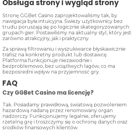
Obsługa strony i wygląd strony
Stronę GGBet Casino zaprojektowaliśmy tak, by
nawigacja była intuicyjna. Świeży użytkownicy bez
trudu poruszają się po logicznie skategoryzowanych
grupach gier. Postawiliśmy na aktualny styl, który jest
zarówno atrakcyjny, jak i praktyczny.
Za sprawą filtrowaniu i wyszukiwarce błyskawicznie
trafisz na konkretny produkt lub dostawcę.
Platforma funkcjonuje niezawodnie i
bezproblemowo, bez uciążliwych lagów, co ma
bezpośredni wpływ na przyjemność gry.
FAQ
Czy GGBet Casino ma licencję?
Tak. Posiadamy prawidłową, światową pozwoleniem
hazardową nadaną przez renomowany organ
nadzorczy. Funkcjonujemy legalnie, oferujemy
rzetelną grę i troszczymy się o ochronę danych oraz
środków finansowych klientów.