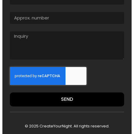
SEND
© 2025 CreateYourNight. All rights reserved.