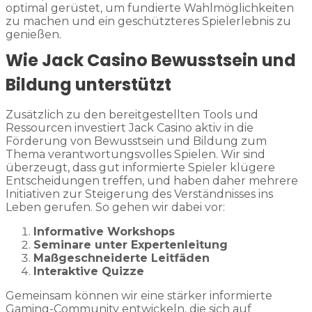
optimal gerüstet, um fundierte Wahlmöglichkeiten
zu machen und ein geschützteres Spielerlebnis zu
genießen.
Wie Jack Casino Bewusstsein und
Bildung unterstützt
Zusätzlich zu den bereitgestellten Tools und
Ressourcen investiert Jack Casino aktiv in die
Förderung von Bewusstsein und Bildung zum
Thema verantwortungsvolles Spielen. Wir sind
überzeugt, dass gut informierte Spieler klügere
Entscheidungen treffen, und haben daher mehrere
Initiativen zur Steigerung des Verständnisses ins
Leben gerufen. So gehen wir dabei vor:
Informative Workshops
Seminare unter Expertenleitung
Maßgeschneiderte Leitfäden
Interaktive Quizze
Gemeinsam können wir eine stärker informierte
Gaming-Community entwickeln, die sich auf