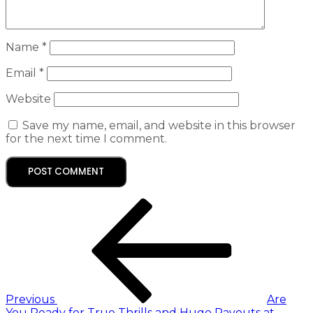
Name
*
Email
*
Website
Save my name, email, and website in this browser
for the next time I comment.
Previous
Are
You Ready for True Thrills and Huge Payouts at