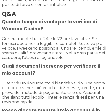
punto di forza e non un intralcio.
Q&A
Quanto tempo ci vuole per la verifica di
Wonaco Casino?
Generalmente tra le 24 e le 72 ore lavorative. Se
fornisci documenti leggibili e completi, tutto va più
veloce. I weekend possono allungare i tempi, e file di
scarsa qualità provocano ritardi. Nella gran parte dei
casi, però, l’attesa è ragionevole.
Quali documenti servono per verificare il
mio account?
Ti servirà un documento d’identità valido, una prova
di residenza non più vecchia di 3 mesi e, a volte, una
prova del metodo di pagamento che usi. Assicurati
che siano tutti leggibili, interi e senza riflessi per una
revisione rapida.
Posso giocare mentre il mio account è in