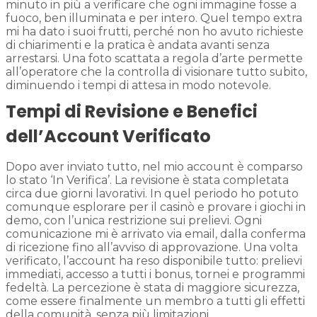
minuto in più a verificare che ogni immagine fosse a
fuoco, ben illuminata e per intero. Quel tempo extra
mi ha dato i suoi frutti, perché non ho avuto richieste
di chiarimenti e la pratica è andata avanti senza
arrestarsi. Una foto scattata a regola d’arte permette
all’operatore che la controlla di visionare tutto subito,
diminuendo i tempi di attesa in modo notevole.
Tempi di Revisione e Benefici
dell’Account Verificato
Dopo aver inviato tutto, nel mio account è comparso
lo stato ‘In Verifica’. La revisione è stata completata
circa due giorni lavorativi. In quel periodo ho potuto
comunque esplorare per il casinò e provare i giochi in
demo, con l’unica restrizione sui prelievi. Ogni
comunicazione mi è arrivato via email, dalla conferma
di ricezione fino all’avviso di approvazione. Una volta
verificato, l’account ha reso disponibile tutto: prelievi
immediati, accesso a tutti i bonus, tornei e programmi
fedeltà. La percezione è stata di maggiore sicurezza,
come essere finalmente un membro a tutti gli effetti
della comunità, senza più limitazioni.