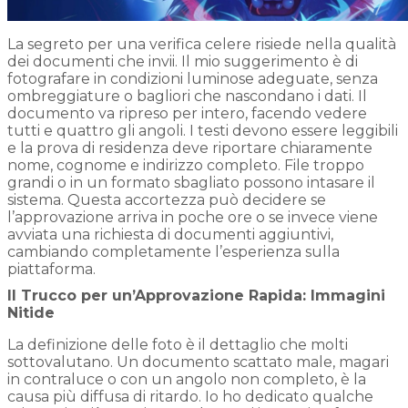
La segreto per una verifica celere risiede nella qualità
dei documenti che invii. Il mio suggerimento è di
fotografare in condizioni luminose adeguate, senza
ombreggiature o bagliori che nascondano i dati. Il
documento va ripreso per intero, facendo vedere
tutti e quattro gli angoli. I testi devono essere leggibili
e la prova di residenza deve riportare chiaramente
nome, cognome e indirizzo completo. File troppo
grandi o in un formato sbagliato possono intasare il
sistema. Questa accortezza può decidere se
l’approvazione arriva in poche ore o se invece viene
avviata una richiesta di documenti aggiuntivi,
cambiando completamente l’esperienza sulla
piattaforma.
Il Trucco per un’Approvazione Rapida: Immagini
Nitide
La definizione delle foto è il dettaglio che molti
sottovalutano. Un documento scattato male, magari
in contraluce o con un angolo non completo, è la
causa più diffusa di ritardo. Io ho dedicato qualche