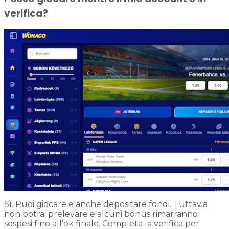
verifica?
Sì. Puoi giocare e anche depositare fondi. Tuttavia
non potrai prelevare e alcuni bonus rimarranno
sospesi fino all’ok finale. Completa la verifica per