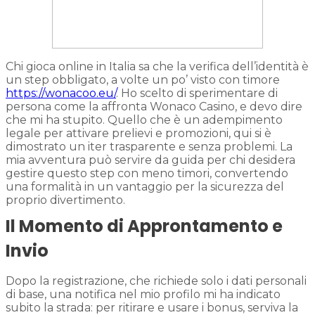
Chi gioca online in Italia sa che la verifica dell’identità è
un step obbligato, a volte un po’ visto con timore
https://wonacoo.eu/
. Ho scelto di sperimentare di
persona come la affronta Wonaco Casino, e devo dire
che mi ha stupito. Quello che è un adempimento
legale per attivare prelievi e promozioni, qui si è
dimostrato un iter trasparente e senza problemi. La
mia avventura può servire da guida per chi desidera
gestire questo step con meno timori, convertendo
una formalità in un vantaggio per la sicurezza del
proprio divertimento.
Il Momento di Approntamento e
Invio
Dopo la registrazione, che richiede solo i dati personali
di base, una notifica nel mio profilo mi ha indicato
subito la strada: per ritirare e usare i bonus, serviva la