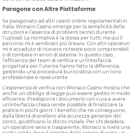
Paragone con Altre Piattaforme
Se paragonato ad altri casinò online regolamentati in
Italia, Wonaco Casino emerge per la semplicità delle
istruzioni e l’assenza di problemi tecnici durante
l’upload. La normativa è la stessa per tutti, ma qui il
percorso mi è sembrato più lineare. Con altri operatori
mi è accaduto di ricevere richieste poco comprensibili
o di tombare in errori di sistema. In questo caso,
l’efficienza del team di verifica e un’interfaccia
progettata per l’utente hanno fatto la differenza,
gestendo una procedura burocratica con un tono
professionale e rassicurante.
L’esperienza di verifica con Wonaco Casino mostra che
anche un obbligo di legge può essere gestito in modo
efficiente. Predisporre i documenti con cura e avere
un’interfaccia chiara rende possibile di finalizzare la
pratica in pochi giorni. I benefici che ne conseguono,
dalla libertà di prelievo alla sicurezza generale del
conto, giustificano lo sforzo iniziale. Per chi desidera
un operatore serio e trasparente, Wonaco si rivela una
scelta solida, dove il rispetto delle regole diventa un