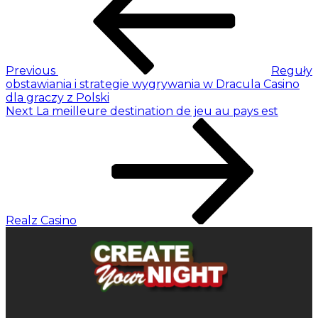
Previous
Reguły
obstawiania i strategie wygrywania w Dracula Casino
dla graczy z Polski
Next
La meilleure destination de jeu au pays est
Realz Casino