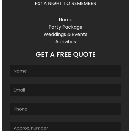
For A NIGHT TO REMEMBER
Home
Party Package
Weddings & Events
Activities
GET A FREE QUOTE