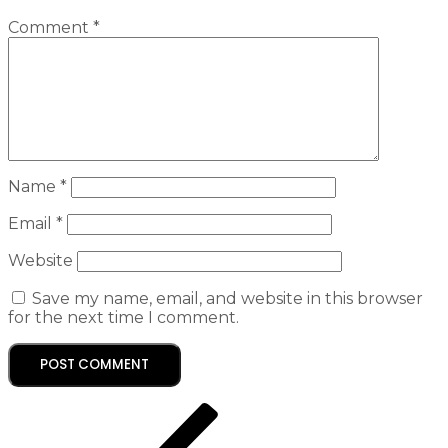
Comment
*
Name
*
Email
*
Website
Save my name, email, and website in this browser
for the next time I comment.