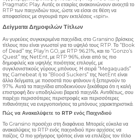
Pragmatic Play. Αυτές οι εταιρίες ανακοινώνουν ανοιχτά το
RTP των παιχνιδιών τους, ώστε να είσαι σε θέση να
αποφασίσεις με σιγουριά πριν εκτελέσεις «spin».
Δείγματα Δημοφιλών Τίτλων
Αν γυρεύεις συγκεκριμένα παιχνίδια, στο Gransino βρίσκεις
τίτλους που είναι γνωστοί για το υψηλό τους RTP. Το “Book
of Dead” της Play’n GO, με RTP 96.21%, και το “Gonzo’s
Quest” της NetEnt, με RTP 96%, είναι από τις πιο
δημοφιλείς και υψηλής ποιότητας επιλογές, με
συγκλονιστικούς γύρους μπόνους. Η σειρά “Megaquads”
της Gamebeat ή το “Blood Suckers” της NetEnt είναι
άλλα δείγματα, με ποσοστά που φτάνουν ή ξεπερνούν το
97%. Αυτά τα παιχνίδια αποδεικνύουν ξεκάθαρα ότι η καλή
επιστροφή δεν υποδηλώνει βαρετό παιχνίδι. Αντιθέτως, σου
παρέχει περισσότερες περιστροφές και περισσότερες
πιθανότητες να ενεργοποιήσεις τα μπόνους χαρακτηριστικά.
Πώς να Ανακαλύψετε το RTP ενός Παιχνιδιού
Το Gransino προσέχει στη διαφάνεια. Μπορείς εύκολα να
ανακαλύψεις το RTP ενός παιχνιδιού πριν αρχίσεις να
παίζεις. Ο πιο γρήγορος τρόπος είναι να επιλέξεις τον τίτλο