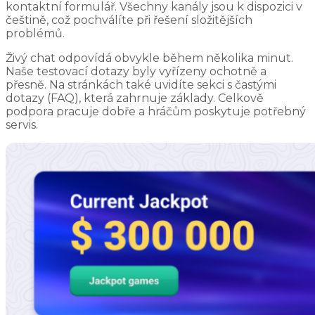
kontaktní formulář. Všechny kanály jsou k dispozici v
češtině, což pochválíte při řešení složitějších
problémů.
Živý chat odpovídá obvykle během několika minut.
Naše testovací dotazy byly vyřízeny ochotně a
přesně. Na stránkách také uvidíte sekci s častými
dotazy (FAQ), která zahrnuje základy. Celkově
podpora pracuje dobře a hráčům poskytuje potřebný
servis.