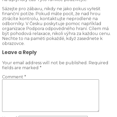
Sázejte pro zábavu, nikdy ne jako pokus vyřešit
finanční potíže. Pokud máte pocit, že nad hrou
ztrácíte kontrolu, kontaktujte neprodleně na
odborníky. V Česku poskytuje pomoc například
organizace Podpora odpovědného hraní. Cílem má
být pohodová relaxace, nikoli výhra za každou cenu.
Nechte to na paměti pokaždé, když zasednete k
obrazovce.
Leave a Reply
Your email address will not be published.
Required
fields are marked
*
Comment
*