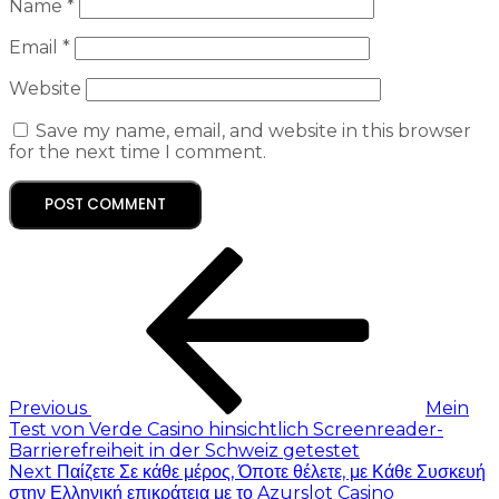
Name
*
Email
*
Website
Save my name, email, and website in this browser
for the next time I comment.
Previous
Mein
Test von Verde Casino hinsichtlich Screenreader-
Barrierefreiheit in der Schweiz getestet
Next
Παίζετε Σε κάθε μέρος, Όποτε θέλετε, με Κάθε Συσκευή
στην Ελληνική επικράτεια με το Azurslot Casino