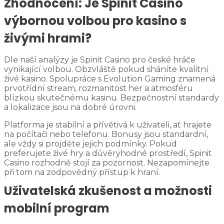
Zhodnocení: Je Spinit Casino
výbornou volbou pro kasino s
živými hrami?
Dle naší analýzy je Spinit Casino pro české hráče
vynikající volbou. Obzvláště pokud sháníte kvalitní
živé kasino. Spolupráce s Evolution Gaming znamená
prvotřídní stream, rozmanitost her a atmosféru
blízkou skutečnému kasinu. Bezpečnostní standardy
a lokalizace jsou na dobré úrovni.
Platforma je stabilní a přívětivá k uživateli, ať hrajete
na počítači nebo telefonu. Bonusy jsou standardní,
ale vždy si projděte jejich podmínky. Pokud
preferujete živé hry a důvěryhodné prostředí, Spinit
Casino rozhodně stojí za pozornost. Nezapomínejte
při tom na zodpovědný přístup k hraní.
Uživatelská zkušenost a možnosti
mobilní program