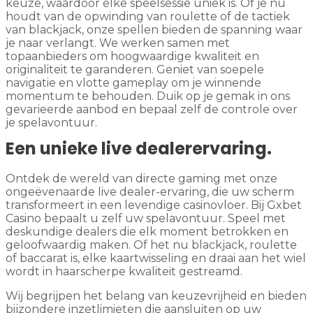
keuze, waardoor elke speelsessie uniek is. Of je nu
houdt van de opwinding van roulette of de tactiek
van blackjack, onze spellen bieden de spanning waar
je naar verlangt. We werken samen met
topaanbieders om hoogwaardige kwaliteit en
originaliteit te garanderen. Geniet van soepele
navigatie en vlotte gameplay om je winnende
momentum te behouden. Duik op je gemak in ons
gevarieerde aanbod en bepaal zelf de controle over
je spelavontuur.
Een unieke live dealerervaring.
Ontdek de wereld van directe gaming met onze
ongeëvenaarde live dealer-ervaring, die uw scherm
transformeert in een levendige casinovloer. Bij Gxbet
Casino bepaalt u zelf uw spelavontuur. Speel met
deskundige dealers die elk moment betrokken en
geloofwaardig maken. Of het nu blackjack, roulette
of baccarat is, elke kaartwisseling en draai aan het wiel
wordt in haarscherpe kwaliteit gestreamd.
Wij begrijpen het belang van keuzevrijheid en bieden
bijzondere inzetlimieten die aansluiten op uw