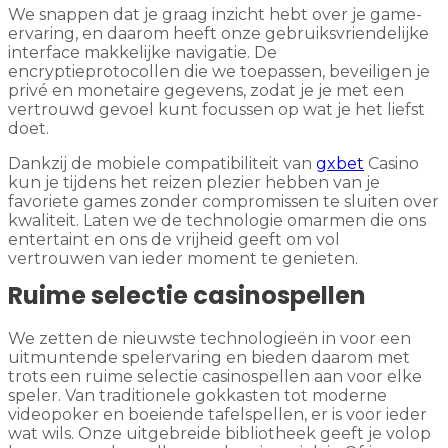
We snappen dat je graag inzicht hebt over je game-
ervaring, en daarom heeft onze gebruiksvriendelijke
interface makkelijke navigatie. De
encryptieprotocollen die we toepassen, beveiligen je
privé en monetaire gegevens, zodat je je met een
vertrouwd gevoel kunt focussen op wat je het liefst
doet.
Dankzij de mobiele compatibiliteit van
gxbet
Casino
kun je tijdens het reizen plezier hebben van je
favoriete games zonder compromissen te sluiten over
kwaliteit. Laten we de technologie omarmen die ons
entertaint en ons de vrijheid geeft om vol
vertrouwen van ieder moment te genieten.
Ruime selectie casinospellen
We zetten de nieuwste technologieën in voor een
uitmuntende spelervaring en bieden daarom met
trots een ruime selectie casinospellen aan voor elke
speler. Van traditionele gokkasten tot moderne
videopoker en boeiende tafelspellen, er is voor ieder
wat wils. Onze uitgebreide bibliotheek geeft je volop