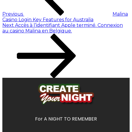
Previous
Malina
Casino Login Key Features for Australia
Next
Accès à l’identifiant Apple terminé. Connexion
au casino Malina en Belgique.
For A NIGHT TO REMEMBER