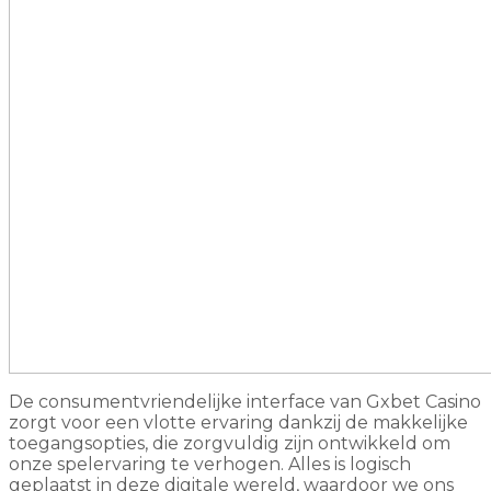
De consumentvriendelijke interface van Gxbet Casino
zorgt voor een vlotte ervaring dankzij de makkelijke
toegangsopties, die zorgvuldig zijn ontwikkeld om
onze spelervaring te verhogen. Alles is logisch
geplaatst in deze digitale wereld, waardoor we ons