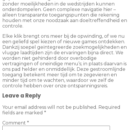
zonder moeilijkheden in de wedstrijden kunnen
onderdompelen. Geen complexe navigatie hier –
alleen transparante toegangspunten die rekening
houden met onze noodzaak aan doeltreffendheid en
controle.
Elke klik brengt ons meer bij de opwinding, of we nu
een geliefd spel kiezen of nieuwe games ontdekken.
Dankzij soepel geïntegreerde zoekmogelijkheden en
vlugge laadtijden zijn de ervaringen bijna direct. We
worden niet gehinderd door overbodige
vertragingen of oneindige menu’s; in plaats daarvan is
ons pad helder en onmiddellijk. Deze gestroomlijnde
toegang betekent meer tijd om te zegevieren en
minder tijd om te wachten, waardoor we zelf de
controle hebben over onze ontspanningsreis.
Leave a Reply
Your email address will not be published.
Required
fields are marked
*
Comment
*