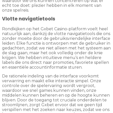
waardoor we ons kunnen concentreren op wat er
echt toe doet: plezier hebben in elk moment van
onze spelreis.
Vlotte navigatietools
Rondkijken op het Gxbet Casino-platform voelt heel
natuurlijk aan, dankzij de vlotte navigatietools die ons
zonder moeite door de gebruiksvriendelijke interface
leiden. Elke functie is ontworpen met de gebruiker in
gedachten, zodat we niet alleen met het systeem aan
de slag gaan, maar het ook volledig onder de knie
krijgen. We hebben intuïtieve menu’s en heldere
labels die ons direct naar promoties, favoriete spellen
en essentiële accountinformatie sturen.
De rationele indeling van de interface voorkomt
verwarring en maakt elke interactie simpel. Onze
controle over de spelervaring wordt vergroot,
waardoor we snel games kunnen vinden, onze
middelen kunnen beheren en op de hoogte kunnen
blijven. Door de toegang tot cruciale onderdelen te
stroomlijnen, zorgt Gxbet ervoor dat we geen tijd
verspillen met het zoeken naar keuzes, zodat we ons