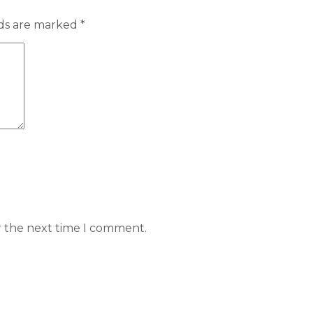
lds are marked
*
r the next time I comment.