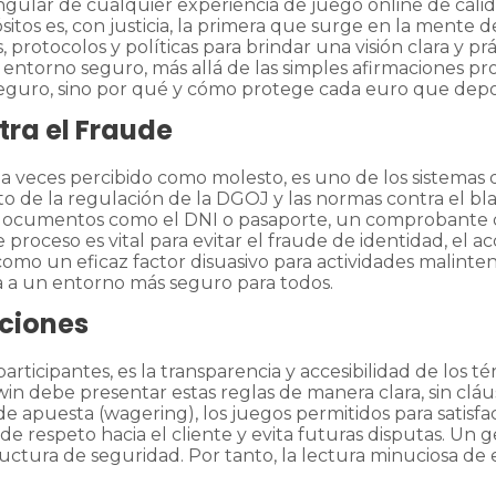
 angular de cualquier experiencia de juego online de cal
pósitos es, con justicia, la primera que surge en la men
as, protocolos y políticas para brindar una visión clara y
ntorno seguro, más allá de las simples afirmaciones pr
s seguro, sino por qué y cómo protege cada euro que dep
tra el Fraude
 a veces percibido como molesto, es uno de los sistemas
to de la regulación de la DGOJ y las normas contra el b
e documentos como el DNI o pasaporte, un comprobante de
 proceso es vital para evitar el fraude de identidad, el 
mo un eficaz factor disuasivo para actividades malinte
ra a un entorno más seguro para todos.
ciones
articipantes, es la transparencia y accesibilidad de los 
awin debe presentar estas reglas de manera clara, sin cl
apuesta (wagering), los juegos permitidos para satisfacer
e respeto hacia el cliente y evita futuras disputas. Un
ructura de seguridad. Por tanto, la lectura minuciosa de e