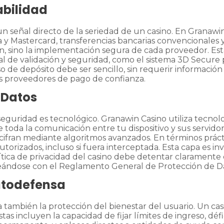
abilidad
n señal directo de la seriedad de un casino. En Granawi
a y Mastercard, transferencias bancarias convencionales
ción, sino la implementación segura de cada proveedor. Es
al de validación y seguridad, como el sistema 3D Secure
 de depósito debe ser sencillo, sin requerir información f
os proveedores de pago de confianza.
 Datos
 seguridad es tecnológico. Granawin Casino utiliza tecno
toda la comunicación entre tu dispositivo y sus servidor
se cifran mediante algoritmos avanzados. En términos prá
torizados, incluso si fuera interceptada. Esta capa es inv
tica de privacidad del casino debe detentar claramente 
ineándose con el Reglamento General de Protección de D
utodefensa
rca también la protección del bienestar del usuario. Un
as incluyen la capacidad de fijar límites de ingreso, déf