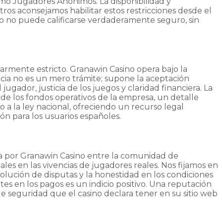
mo Jugadores Anónimos. La disponibilidad y
tros aconsejamos habilitar estos restricciones desde el
 no puede calificarse verdaderamente seguro, sin
ularmente estricto. Granawin Casino opera bajo la
ncia no es un mero trámite; supone la aceptación
gador, justicia de los juegos y claridad financiera. La
e los fondos operativos de la empresa, un detalle
a la ley nacional, ofreciendo un recurso legal
ón para los usuarios españoles.
ida por Granawin Casino entre la comunidad de
les en las vivencias de jugadores reales. Nos fijamos en
solución de disputas y la honestidad en los condiciones
es en los pagos es un indicio positivo. Una reputación
de seguridad que el casino declara tener en su sitio web