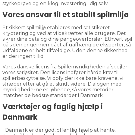
styrkeprøve og en klog investering i dig selv.
Vores ansvar til et stabilt spilmiljø
Et sikkert spilmiljø etableres med sofistikeret
kryptering og ved at vi bekræfter alle brugere. Det
sikrer dine data og dine pengeoverførsler. Ethvert spil
på siden er gennemgået af uafhængige eksperter, så
udfaldene er helt tilfældige. Uden denne sikkerhed
er der ingen tillid.
Vores danske licens fra Spillemyndigheden afspejler
vores seriøsitet. Den licens indfører hårde krav til
spillerbeskyttelse. Vi opfylder ikke bare kravene, vi
stræber efter at gå et skridt videre. Dialogen med
myndighederne er løbende, så vores metoder
matcher de bedste standarder i Danmark.
Værktøjer og faglig hjælp i
Danmark
I Danmark er der god, offentlig hjælp at hente.