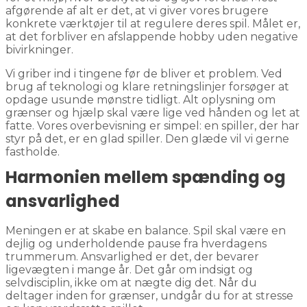
afgørende af alt er det, at vi giver vores brugere
konkrete værktøjer til at regulere deres spil. Målet er,
at det forbliver en afslappende hobby uden negative
bivirkninger.
Vi griber ind i tingene før de bliver et problem. Ved
brug af teknologi og klare retningslinjer forsøger at
opdage usunde mønstre tidligt. Alt oplysning om
grænser og hjælp skal være lige ved hånden og let at
fatte. Vores overbevisning er simpel: en spiller, der har
styr på det, er en glad spiller. Den glæde vil vi gerne
fastholde.
Harmonien mellem spænding og
ansvarlighed
Meningen er at skabe en balance. Spil skal være en
dejlig og underholdende pause fra hverdagens
trummerum. Ansvarlighed er det, der bevarer
ligevægten i mange år. Det går om indsigt og
selvdisciplin, ikke om at nægte dig det. Når du
deltager inden for grænser, undgår du for at stresse