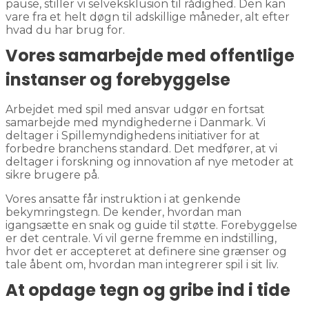
pause, stiller vi selveksklusion til rådighed. Den kan
vare fra et helt døgn til adskillige måneder, alt efter
hvad du har brug for.
Vores samarbejde med offentlige
instanser og forebyggelse
Arbejdet med spil med ansvar udgør en fortsat
samarbejde med myndighederne i Danmark. Vi
deltager i Spillemyndighedens initiativer for at
forbedre branchens standard. Det medfører, at vi
deltager i forskning og innovation af nye metoder at
sikre brugere på.
Vores ansatte får instruktion i at genkende
bekymringstegn. De kender, hvordan man
igangsætte en snak og guide til støtte. Forebyggelse
er det centrale. Vi vil gerne fremme en indstilling,
hvor det er accepteret at definere sine grænser og
tale åbent om, hvordan man integrerer spil i sit liv.
At opdage tegn og gribe ind i tide