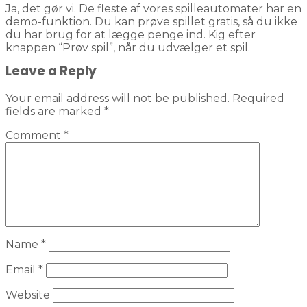
Ja, det gør vi. De fleste af vores spilleautomater har en
demo-funktion. Du kan prøve spillet gratis, så du ikke
du har brug for at lægge penge ind. Kig efter
knappen “Prøv spil”, når du udvælger et spil.
Leave a Reply
Your email address will not be published.
Required
fields are marked
*
Comment
*
Name
*
Email
*
Website