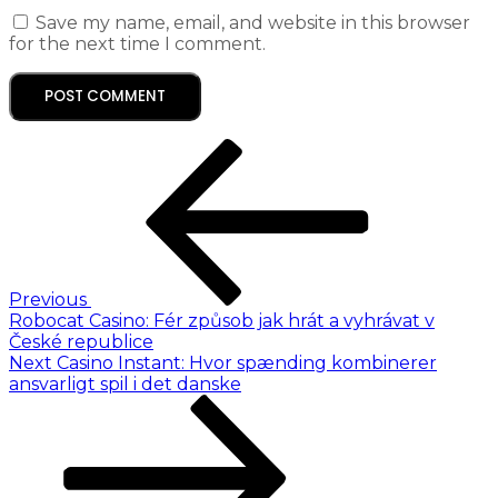
Save my name, email, and website in this browser
for the next time I comment.
Previous
Robocat Casino: Fér způsob jak hrát a vyhrávat v
České republice
Next
Casino Instant: Hvor spænding kombinerer
ansvarligt spil i det danske