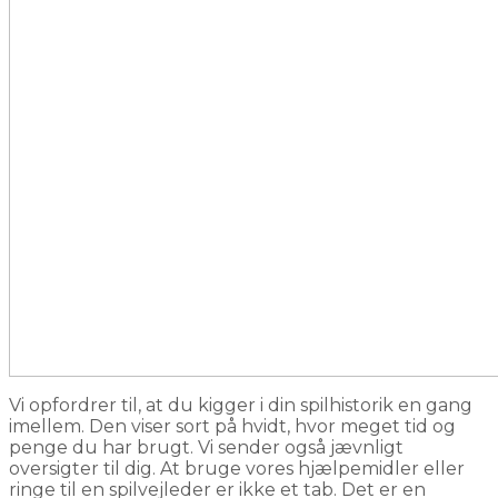
Vi opfordrer til, at du kigger i din spilhistorik en gang
imellem. Den viser sort på hvidt, hvor meget tid og
penge du har brugt. Vi sender også jævnligt
oversigter til dig. At bruge vores hjælpemidler eller
ringe til en spilvejleder er ikke et tab. Det er en