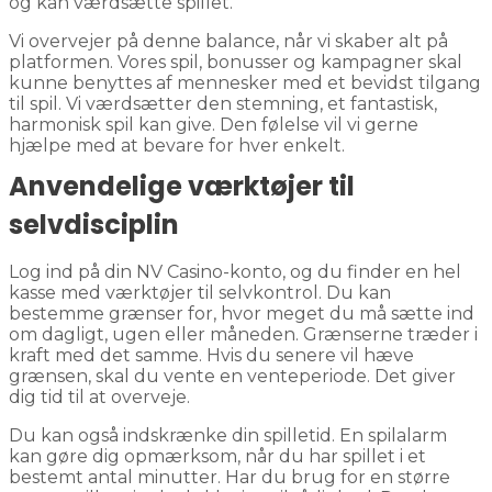
og kan værdsætte spillet.
Vi overvejer på denne balance, når vi skaber alt på
platformen. Vores spil, bonusser og kampagner skal
kunne benyttes af mennesker med et bevidst tilgang
til spil. Vi værdsætter den stemning, et fantastisk,
harmonisk spil kan give. Den følelse vil vi gerne
hjælpe med at bevare for hver enkelt.
Anvendelige værktøjer til
selvdisciplin
Log ind på din NV Casino-konto, og du finder en hel
kasse med værktøjer til selvkontrol. Du kan
bestemme grænser for, hvor meget du må sætte ind
om dagligt, ugen eller måneden. Grænserne træder i
kraft med det samme. Hvis du senere vil hæve
grænsen, skal du vente en venteperiode. Det giver
dig tid til at overveje.
Du kan også indskrænke din spilletid. En spilalarm
kan gøre dig opmærksom, når du har spillet i et
bestemt antal minutter. Har du brug for en større