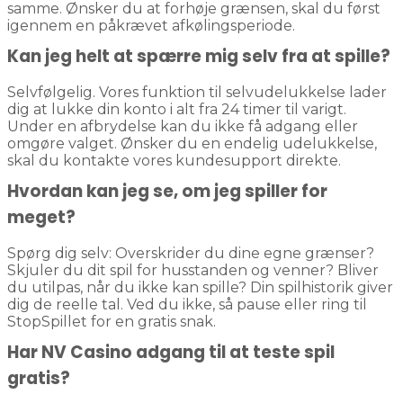
samme. Ønsker du at forhøje grænsen, skal du først
igennem en påkrævet afkølingsperiode.
Kan jeg helt at spærre mig selv fra at spille?
Selvfølgelig. Vores funktion til selvudelukkelse lader
dig at lukke din konto i alt fra 24 timer til varigt.
Under en afbrydelse kan du ikke få adgang eller
omgøre valget. Ønsker du en endelig udelukkelse,
skal du kontakte vores kundesupport direkte.
Hvordan kan jeg se, om jeg spiller for
meget?
Spørg dig selv: Overskrider du dine egne grænser?
Skjuler du dit spil for husstanden og venner? Bliver
du utilpas, når du ikke kan spille? Din spilhistorik giver
dig de reelle tal. Ved du ikke, så pause eller ring til
StopSpillet for en gratis snak.
Har NV Casino adgang til at teste spil
gratis?