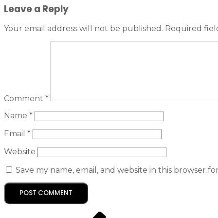
Leave a Reply
Your email address will not be published.
Required fie
Comment
*
Name
*
Email
*
Website
Save my name, email, and website in this browser fo