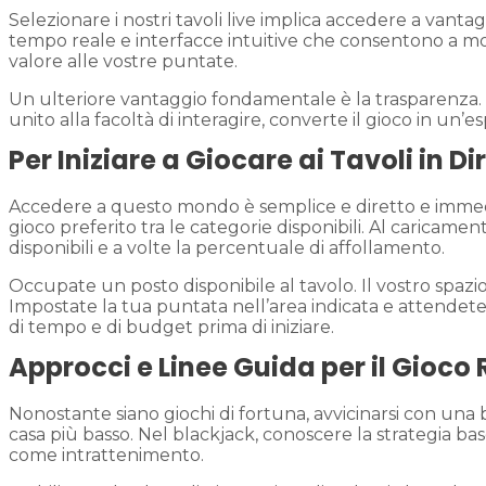
Selezionare i nostri tavoli live implica accedere a vantag
tempo reale e interfacce intuitive che consentono a mon
valore alle vostre puntate.
Un ulteriore vantaggio fondamentale è la trasparenza. Os
unito alla facoltà di interagire, converte il gioco in un
Per Iniziare a Giocare ai Tavoli in Di
Accedere a questo mondo è semplice e diretto e immedia
gioco preferito tra le categorie disponibili. Al caricamen
disponibili e a volte la percentuale di affollamento.
Occupate un posto disponibile al tavolo. Il vostro spazio 
Impostate la tua puntata nell’area indicata e attendet
di tempo e di budget prima di iniziare.
Approcci e Linee Guida per il Gioco
Nonostante siano giochi di fortuna, avvicinarsi con una
casa più basso. Nel blackjack, conoscere la strategia 
come intrattenimento.