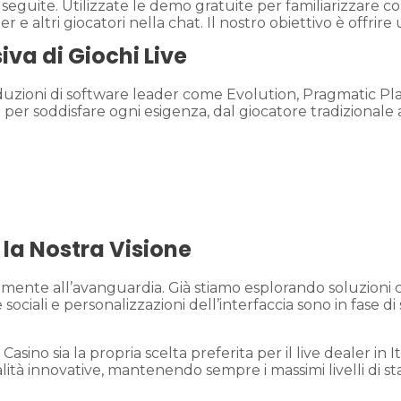
 seguite. Utilizzate le demo gratuite per familiarizzare c
altri giocatori nella chat. Il nostro obiettivo è offrire u
iva di Giochi Live
duzioni di software leader come Evolution, Pragmatic Play
ata per soddisfare ogni esigenza, dal giocatore tradizional
 la Nostra Visione
ente all’avanguardia. Già stiamo esplorando soluzioni co
ociali e personalizzazioni dell’interfaccia sono in fase di
sino sia la propria scelta preferita per il live dealer in 
onalità innovative, mantenendo sempre i massimi livelli di 