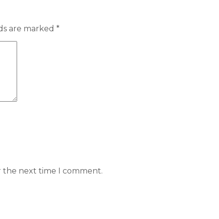
lds are marked
*
r the next time I comment.