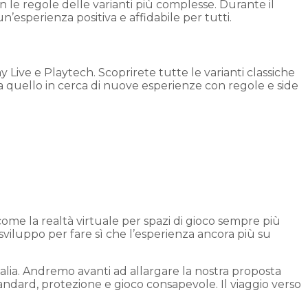
on le regole delle varianti più complesse. Durante il
n’esperienza positiva e affidabile per tutti.
 Live e Playtech. Scoprirete tutte le varianti classiche
e a quello in cerca di nuove esperienze con regole e side
me la realtà virtuale per spazi di gioco sempre più
 sviluppo per fare sì che l’esperienza ancora più su
Italia. Andremo avanti ad allargare la nostra proposta
standard, protezione e gioco consapevole. Il viaggio verso