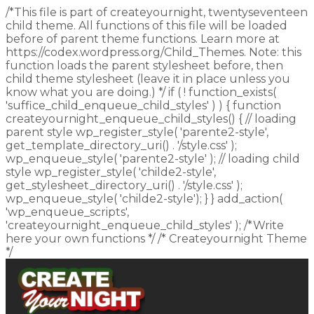
/*This file is part of createyournight, twentyseventeen
child theme. All functions of this file will be loaded
before of parent theme functions. Learn more at
https://codex.wordpress.org/Child_Themes. Note: this
function loads the parent stylesheet before, then
child theme stylesheet (leave it in place unless you
know what you are doing.) */ if ( ! function_exists(
'suffice_child_enqueue_child_styles' ) ) { function
createyournight_enqueue_child_styles() { // loading
parent style wp_register_style( 'parente2-style',
get_template_directory_uri() . '/style.css' );
wp_enqueue_style( 'parente2-style' ); // loading child
style wp_register_style( 'childe2-style',
get_stylesheet_directory_uri() . '/style.css' );
wp_enqueue_style( 'childe2-style'); } } add_action(
'wp_enqueue_scripts',
'createyournight_enqueue_child_styles' ); /*Write
here your own functions */ /* Createyournight Theme
*/