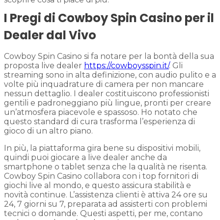
I Pregi di Cowboy Spin Casino per il
Dealer dal Vivo
Cowboy Spin Casino si fa notare per la bontà della sua
proposta live dealer
https://cowboysspin.it/
. Gli
streaming sono in alta definizione, con audio pulito e a
volte più inquadrature di camera per non mancare
nessun dettaglio. I dealer costituiscono professionisti
gentili e padroneggiano più lingue, pronti per creare
un’atmosfera piacevole e spassoso. Ho notato che
questo standard di cura trasforma l’esperienza di
gioco di un altro piano.
In più, la piattaforma gira bene su dispositivi mobili,
quindi puoi giocare a live dealer anche da
smartphone o tablet senza che la qualità ne risenta.
Cowboy Spin Casino collabora con i top fornitori di
giochi live al mondo, e questo assicura stabilità e
novità continue. L’assistenza clienti è attiva 24 ore su
24, 7 giorni su 7, preparata ad assisterti con problemi
tecnici o domande. Questi aspetti, per me, contano