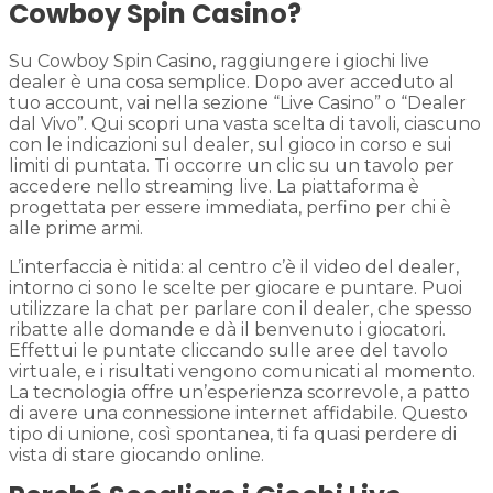
Cowboy Spin Casino?
Su Cowboy Spin Casino, raggiungere i giochi live
dealer è una cosa semplice. Dopo aver acceduto al
tuo account, vai nella sezione “Live Casino” o “Dealer
dal Vivo”. Qui scopri una vasta scelta di tavoli, ciascuno
con le indicazioni sul dealer, sul gioco in corso e sui
limiti di puntata. Ti occorre un clic su un tavolo per
accedere nello streaming live. La piattaforma è
progettata per essere immediata, perfino per chi è
alle prime armi.
L’interfaccia è nitida: al centro c’è il video del dealer,
intorno ci sono le scelte per giocare e puntare. Puoi
utilizzare la chat per parlare con il dealer, che spesso
ribatte alle domande e dà il benvenuto i giocatori.
Effettui le puntate cliccando sulle aree del tavolo
virtuale, e i risultati vengono comunicati al momento.
La tecnologia offre un’esperienza scorrevole, a patto
di avere una connessione internet affidabile. Questo
tipo di unione, così spontanea, ti fa quasi perdere di
vista di stare giocando online.