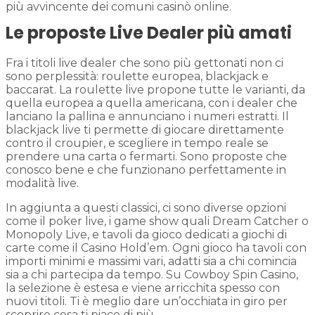
più avvincente dei comuni casinò online.
Le proposte Live Dealer più amati
Fra i titoli live dealer che sono più gettonati non ci
sono perplessità: roulette europea, blackjack e
baccarat. La roulette live propone tutte le varianti, da
quella europea a quella americana, con i dealer che
lanciano la pallina e annunciano i numeri estratti. Il
blackjack live ti permette di giocare direttamente
contro il croupier, e scegliere in tempo reale se
prendere una carta o fermarti. Sono proposte che
conosco bene e che funzionano perfettamente in
modalità live.
In aggiunta a questi classici, ci sono diverse opzioni
come il poker live, i game show quali Dream Catcher o
Monopoly Live, e tavoli da gioco dedicati a giochi di
carte come il Casino Hold’em. Ogni gioco ha tavoli con
importi minimi e massimi vari, adatti sia a chi comincia
sia a chi partecipa da tempo. Su Cowboy Spin Casino,
la selezione è estesa e viene arricchita spesso con
nuovi titoli. Ti è meglio dare un’occhiata in giro per
scoprire cosa ti piace di più.