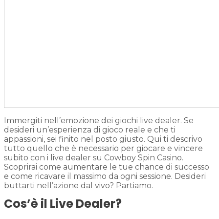
Immergiti nell’emozione dei giochi live dealer. Se
desideri un’esperienza di gioco reale e che ti
appassioni, sei finito nel posto giusto. Qui ti descrivo
tutto quello che è necessario per giocare e vincere
subito con i live dealer su Cowboy Spin Casino.
Scoprirai come aumentare le tue chance di successo
e come ricavare il massimo da ogni sessione. Desideri
buttarti nell’azione dal vivo? Partiamo.
Cos’è il Live Dealer?