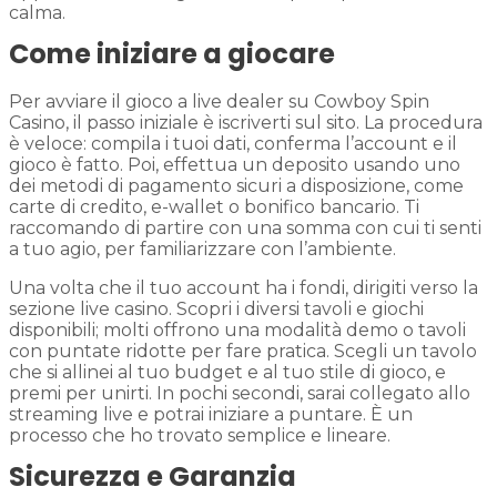
calma.
Come iniziare a giocare
Per avviare il gioco a live dealer su Cowboy Spin
Casino, il passo iniziale è iscriverti sul sito. La procedura
è veloce: compila i tuoi dati, conferma l’account e il
gioco è fatto. Poi, effettua un deposito usando uno
dei metodi di pagamento sicuri a disposizione, come
carte di credito, e-wallet o bonifico bancario. Ti
raccomando di partire con una somma con cui ti senti
a tuo agio, per familiarizzare con l’ambiente.
Una volta che il tuo account ha i fondi, dirigiti verso la
sezione live casino. Scopri i diversi tavoli e giochi
disponibili; molti offrono una modalità demo o tavoli
con puntate ridotte per fare pratica. Scegli un tavolo
che si allinei al tuo budget e al tuo stile di gioco, e
premi per unirti. In pochi secondi, sarai collegato allo
streaming live e potrai iniziare a puntare. È un
processo che ho trovato semplice e lineare.
Sicurezza e Garanzia