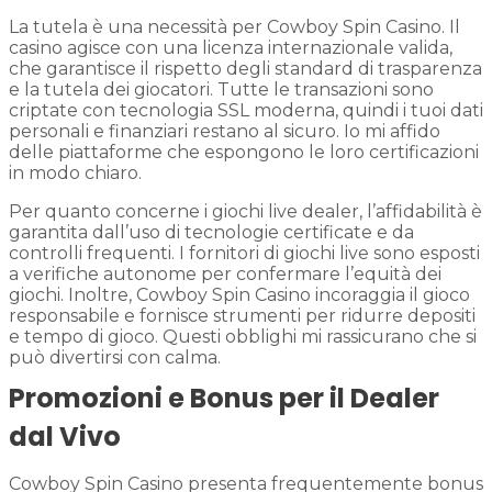
La tutela è una necessità per Cowboy Spin Casino. Il
casino agisce con una licenza internazionale valida,
che garantisce il rispetto degli standard di trasparenza
e la tutela dei giocatori. Tutte le transazioni sono
criptate con tecnologia SSL moderna, quindi i tuoi dati
personali e finanziari restano al sicuro. Io mi affido
delle piattaforme che espongono le loro certificazioni
in modo chiaro.
Per quanto concerne i giochi live dealer, l’affidabilità è
garantita dall’uso di tecnologie certificate e da
controlli frequenti. I fornitori di giochi live sono esposti
a verifiche autonome per confermare l’equità dei
giochi. Inoltre, Cowboy Spin Casino incoraggia il gioco
responsabile e fornisce strumenti per ridurre depositi
e tempo di gioco. Questi obblighi mi rassicurano che si
può divertirsi con calma.
Promozioni e Bonus per il Dealer
dal Vivo
Cowboy Spin Casino presenta frequentemente bonus