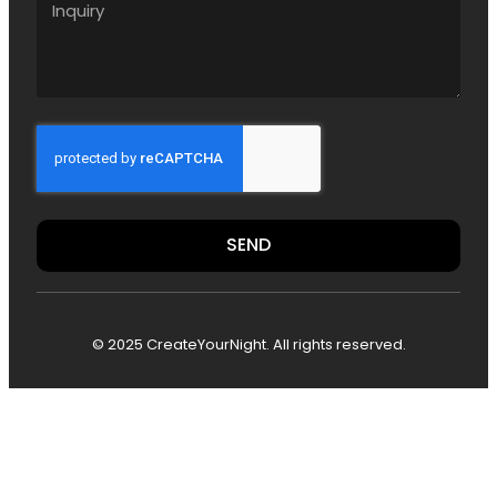
SEND
© 2025 CreateYourNight. All rights reserved.