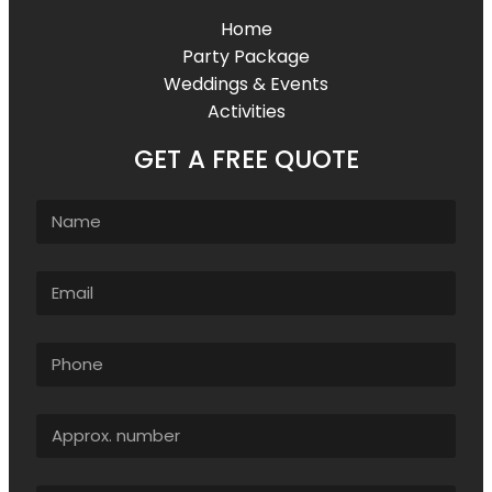
Home
Party Package
Weddings & Events
Activities
GET A FREE QUOTE