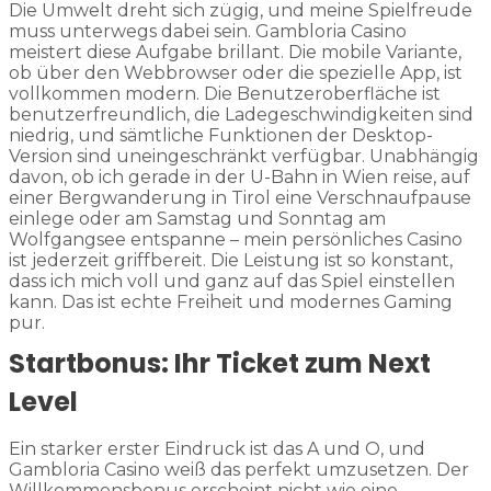
Die Umwelt dreht sich zügig, und meine Spielfreude
muss unterwegs dabei sein. Gambloria Casino
meistert diese Aufgabe brillant. Die mobile Variante,
ob über den Webbrowser oder die spezielle App, ist
vollkommen modern. Die Benutzeroberfläche ist
benutzerfreundlich, die Ladegeschwindigkeiten sind
niedrig, und sämtliche Funktionen der Desktop-
Version sind uneingeschränkt verfügbar. Unabhängig
davon, ob ich gerade in der U-Bahn in Wien reise, auf
einer Bergwanderung in Tirol eine Verschnaufpause
einlege oder am Samstag und Sonntag am
Wolfgangsee entspanne – mein persönliches Casino
ist jederzeit griffbereit. Die Leistung ist so konstant,
dass ich mich voll und ganz auf das Spiel einstellen
kann. Das ist echte Freiheit und modernes Gaming
pur.
Startbonus: Ihr Ticket zum Next
Level
Ein starker erster Eindruck ist das A und O, und
Gambloria Casino weiß das perfekt umzusetzen. Der
Willkommensbonus erscheint nicht wie eine