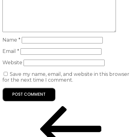
Name
*
Email
*
Website
Save my name, email, and website in this browser
for the next time I comment.