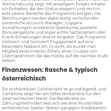
Wertschätzung zeigt. Mit jeweiligem Einsatz erhalte
ich Einheiten, die den Status steigern und mich in
exklusivere Bereiche des Programms bringen. Die
Belohnungen werden dabei stetig verlockender:
persönliche Account-Manager, zügigere
Auszahlungen, erweiterte Spielräume, spezielle
Bonusangebote und sogar echte Sachprämien oder
Event-Einladungen sind im Angebot. Das Programm
motiviert und honoriert Engagement auf eine
besonders fassbare Art. Es wirkt, als würde man
Mitglied eines inneren Zirkels, einer Gruppe von
Gleichgesinnten, die das Hobby auf die nächste Stufe
heben.
Finanzwesen: Rasche & typisch
österreichisch
Ein problemloser Geldverkehr ist grundlegend, und
Gambloria zeigt hier ein tiefes Verständnis für den
österreichischen Markt. Die Bandbreite an
Zahlungsmethoden liest sich wie eine Wunschliste
einheimischer Spieler: Neben gängigen Kreditkarten