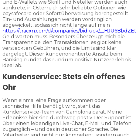
und E-Wallets wie Skrill und Neteller werden auch
konkrete, in Österreich sehr beliebte Optionen wie
paysafecard oder Sofortüberweisung bereitgestellt.
Ein- und Auszahlungen werden vordringlich
abgewickelt, sodass ich nicht lange auf mein
https://tracxn.com/d/companies/bidluck/__HJU6Bb
Geld warten muss. Besonders überzeugt mich die
Transparenz bei den Transaktionen; es gibt keine
versteckten Gebühren, und die Limits sind klar
dargelegt. Dieser kundenorientierte Ansatz beim
Banking rundet das rundum positive Nutzererlebnis
ideal ab.
Kundenservice: Stets ein offenes
Ohr
Wenn einmal eine Frage aufkommen oder
technische Hilfe benötigt wird, steht das
Kundenservice-Team von Gambloria parat. Meine
Erlebnisse hier sind durchweg positiv. Der Support ist
über einen lebendigen Live-Chat, E-Mail und Telefon
zugänglich – und das in deutscher Sprache. Die
Mitarbeiter sind nicht nur kompetent, sondern auch