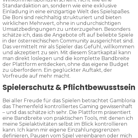
Standardaktion an, sondern wie eine exklusive
Einladung in eine einzigartige Welt des Spielspaßes.
Die Boni sind reichhaltig strukturiert und bieten
wirklichen Mehrwert, ohne in undurchsichtigen
Umsatzbedingungen zu unterzugehen. Besonders
schätze ich, dass die Angebote oft auf beliebte Spiele
in der österreichischen Community ausgerichtet sind.
Das vermittelt mir als Spieler das Gefühl, willkommen
und akzeptiert zu sein. Mit diesem Startkapital kann
man direkt loslegen und die komplette Bandbreite
der Plattform entdecken, ohne das eigene Budget
zu überfordern. Ein geglückter Auftakt, der
Vorfreude auf mehr macht.
Spielerschutz & Pflichtbewusstsein
Bei aller Freude für das Spielen betrachtet Gambloria
das Themenfeld kontrolliertes Gaming gewissenhaft
– und das schätze ich sehr. Die Plattform präsentiert
eine Bandbreite von praktischen Tools, mit denen ich
meine Spielaktivitäten selbst im Blick kontrollieren
kann. Ich kann mir eigene Einzahlungsgrenzen
definieren, Pausen vom Spiel vereinbaren oder mich