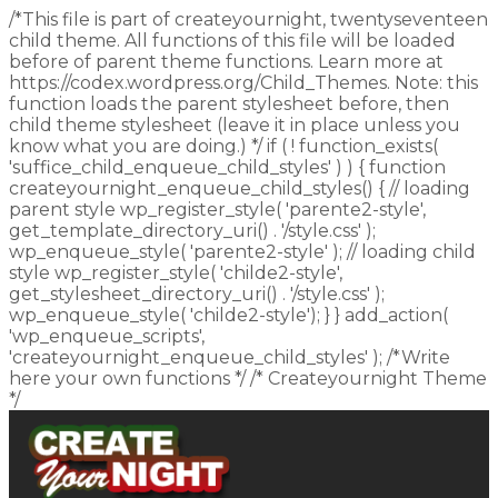
/*This file is part of createyournight, twentyseventeen
child theme. All functions of this file will be loaded
before of parent theme functions. Learn more at
https://codex.wordpress.org/Child_Themes. Note: this
function loads the parent stylesheet before, then
child theme stylesheet (leave it in place unless you
know what you are doing.) */ if ( ! function_exists(
'suffice_child_enqueue_child_styles' ) ) { function
createyournight_enqueue_child_styles() { // loading
parent style wp_register_style( 'parente2-style',
get_template_directory_uri() . '/style.css' );
wp_enqueue_style( 'parente2-style' ); // loading child
style wp_register_style( 'childe2-style',
get_stylesheet_directory_uri() . '/style.css' );
wp_enqueue_style( 'childe2-style'); } } add_action(
'wp_enqueue_scripts',
'createyournight_enqueue_child_styles' ); /*Write
here your own functions */ /* Createyournight Theme
*/