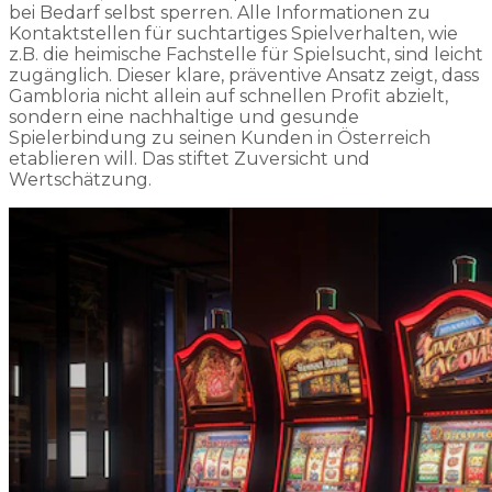
bei Bedarf selbst sperren. Alle Informationen zu
Kontaktstellen für suchtartiges Spielverhalten, wie
z.B. die heimische Fachstelle für Spielsucht, sind leicht
zugänglich. Dieser klare, präventive Ansatz zeigt, dass
Gambloria nicht allein auf schnellen Profit abzielt,
sondern eine nachhaltige und gesunde
Spielerbindung zu seinen Kunden in Österreich
etablieren will. Das stiftet Zuversicht und
Wertschätzung.