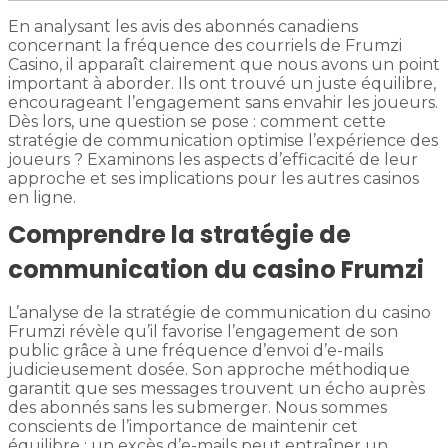
En analysant les avis des abonnés canadiens
concernant la fréquence des courriels de Frumzi
Casino, il apparaît clairement que nous avons un point
important à aborder. Ils ont trouvé un juste équilibre,
encourageant l’engagement sans envahir les joueurs.
Dès lors, une question se pose : comment cette
stratégie de communication optimise l’expérience des
joueurs ? Examinons les aspects d’efficacité de leur
approche et ses implications pour les autres casinos
en ligne.
Comprendre la stratégie de
communication du casino Frumzi
L’analyse de la stratégie de communication du casino
Frumzi révèle qu’il favorise l’engagement de son
public grâce à une fréquence d’envoi d’e-mails
judicieusement dosée. Son approche méthodique
garantit que ses messages trouvent un écho auprès
des abonnés sans les submerger. Nous sommes
conscients de l’importance de maintenir cet
équilibre : un excès d’e-mails peut entraîner un