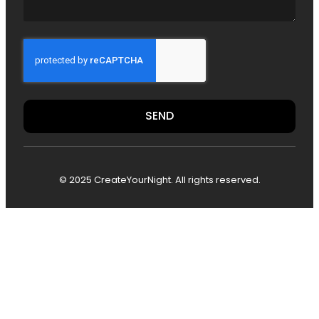
SEND
© 2025 CreateYourNight. All rights reserved.