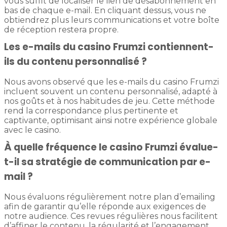
vous suffit de localiser le lien de désabonnement en
bas de chaque e-mail. En cliquant dessus, vous ne
obtiendrez plus leurs communications et votre boîte
de réception restera propre.
Les e-mails du casino Frumzi contiennent-
ils du contenu personnalisé ?
Nous avons observé que les e-mails du casino Frumzi
incluent souvent un contenu personnalisé, adapté à
nos goûts et à nos habitudes de jeu. Cette méthode
rend la correspondance plus pertinente et
captivante, optimisant ainsi notre expérience globale
avec le casino.
À quelle fréquence le casino Frumzi évalue-
t-il sa stratégie de communication par e-
mail ?
Nous évaluons régulièrement notre plan d’emailing
afin de garantir qu’elle réponde aux exigences de
notre audience. Ces revues régulières nous facilitent
d’affiner le contenu, la régularité et l’engagement,