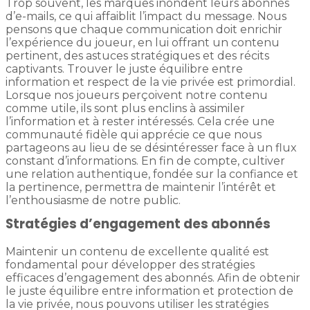
Trop souvent, les marques inondent leurs abonnés
d’e-mails, ce qui affaiblit l’impact du message. Nous
pensons que chaque communication doit enrichir
l’expérience du joueur, en lui offrant un contenu
pertinent, des astuces stratégiques et des récits
captivants. Trouver le juste équilibre entre
information et respect de la vie privée est primordial.
Lorsque nos joueurs perçoivent notre contenu
comme utile, ils sont plus enclins à assimiler
l’information et à rester intéressés. Cela crée une
communauté fidèle qui apprécie ce que nous
partageons au lieu de se désintéresser face à un flux
constant d’informations. En fin de compte, cultiver
une relation authentique, fondée sur la confiance et
la pertinence, permettra de maintenir l’intérêt et
l’enthousiasme de notre public.
Stratégies d’engagement des abonnés
Maintenir un contenu de excellente qualité est
fondamental pour développer des stratégies
efficaces d’engagement des abonnés. Afin de obtenir
le juste équilibre entre information et protection de
la vie privée, nous pouvons utiliser les stratégies