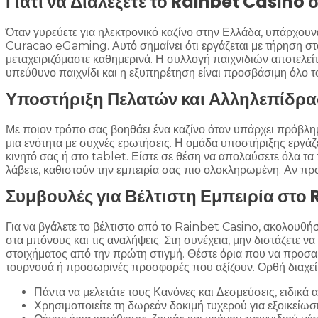
Γιατί να Διαλέξετε το Rainbet Casino 
Όταν γυρεύετε για ηλεκτρονικό καζίνο στην Ελλάδα, υπάρχουνε
Curacao eGaming. Αυτό σημαίνει ότι εργάζεται με τήρηση στ
μεταχειριζόμαστε καθημερινά. Η συλλογή παιχνιδιών αποτελείτ
υπεύθυνο παιχνίδι και η εξυπηρέτηση είναι προσβάσιμη όλο 
Υποστήριξη Πελατών και Αλληλεπίδρ
Με ποιον τρόπο σας βοηθάει ένα καζίνο όταν υπάρχει πρόβλημ
μια ενότητα με συχνές ερωτήσεις. Η ομάδα υποστήριξης εργάζετ
κινητό σας ή στο tablet. Είστε σε θέση να απολαύσετε όλα τα
λάβετε, καθιστούν την εμπειρία σας πιο ολοκληρωμένη. Αν πρ
Συμβουλές για Βέλτιστη Εμπειρία στο 
Για να βγάλετε το βέλτιστο από το Rainbet Casino, ακολουθήστ
στα μπόνους και τις αναλήψεις. Στη συνέχεια, μην διστάζετε ν
στοιχήματος από την πρώτη στιγμή. Θέστε όρια που να προσαρμ
τουρνουά ή προσωρινές προσφορές που αξίζουν. Ορθή διαχείρι
Πάντα να μελετάτε τους Κανόνες και Δεσμεύσεις, ειδικά 
Χρησιμοποιείτε τη δωρεάν δοκιμή τυχερού για εξοικείωσ