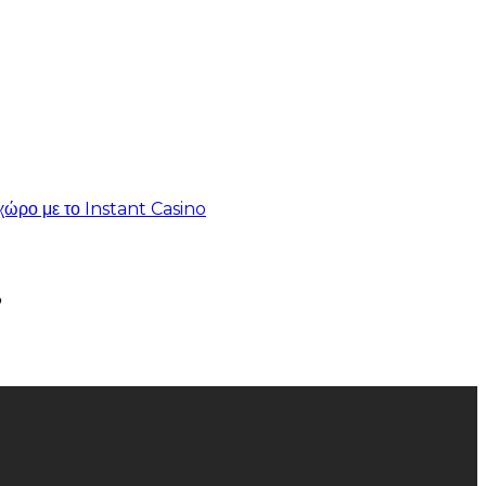
χώρο με το Instant Casino