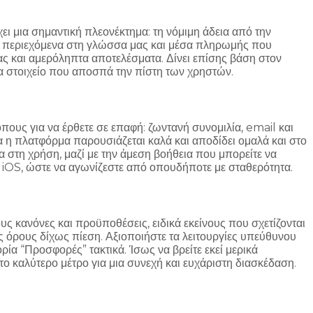
ει μια σημαντική πλεονέκτημα: τη νόμιμη άδεια από την
τα περιεχόμενα στη γλώσσα μας και μέσα πληρωμής που
νας και αμερόληπτα αποτελέσματα. Δίνει επίσης βάση στον
να στοιχείο που αποσπά την πίστη των χρηστών.
ους για να έρθετε σε επαφή: ζωντανή συνομιλία, email και
δια η πλατφόρμα παρουσιάζεται καλά και αποδίδει ομαλά και στο
α στη χρήση, μαζί με την άμεση βοήθεια που μπορείτε να
ι iOS, ώστε να αγωνίζεστε από οπουδήποτε με σταθερότητα.
υς κανόνες και προϋποθέσεις, ειδικά εκείνους που σχετίζονται
ους όρους δίχως πίεση. Αξιοποιήστε τα λειτουργίες υπεύθυνου
ία “Προσφορές” τακτικά. Ίσως να βρείτε εκεί μερικά
 καλύτερο μέτρο για μια συνεχή και ευχάριστη διασκέδαση.