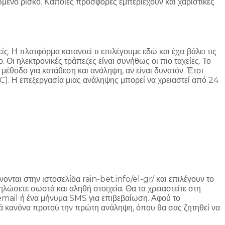
ωμένο ρίσκο. Κάποιες προσφορές εμπεριέχουν και χαριστικές
. Η πλατφόρμα κατανοεί τι επιλέγουμε εδώ και έχει βάλει τις
 Οι ηλεκτρονικές τράπεζες είναι συνήθως οι πιο ταχείες. Το
μέθοδο για κατάθεση και ανάληψη, αν είναι δυνατόν. Έτσι
C). Η επεξεργασία μιας ανάληψης μπορεί να χρειαστεί από 24
νται στην ιστοσελίδα rain-bet.info/el-gr/ και επιλέγουν το
λώσετε σωστά και αληθή στοιχεία. Θα τα χρειαστείτε στη
 email ή ένα μήνυμα SMS για επιβεβαίωση. Αφού το
τά κανόνα προτού την πρώτη ανάληψη, όπου θα σας ζητηθεί να