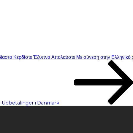
βίαστα Κερδίστε Έξυπνα Απολαύστε Με σύνεση στην Ελληνικό 
ge Udbetalinger i Danmark