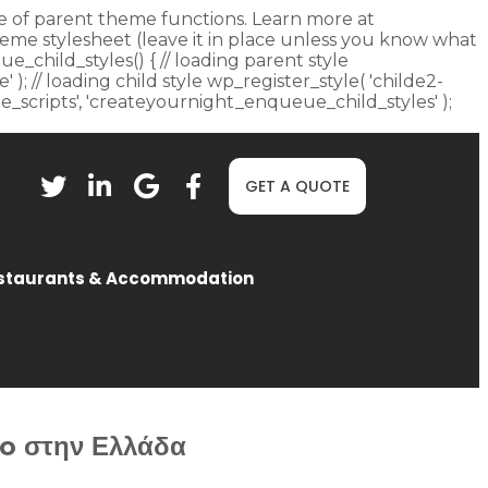
fore of parent theme functions. Learn more at
heme stylesheet (leave it in place unless you know what
ue_child_styles() { // loading parent style
 ); // loading child style wp_register_style( 'childe2-
eue_scripts', 'createyournight_enqueue_child_styles' );
GET A QUOTE
staurants & Accommodation
no στην Ελλάδα