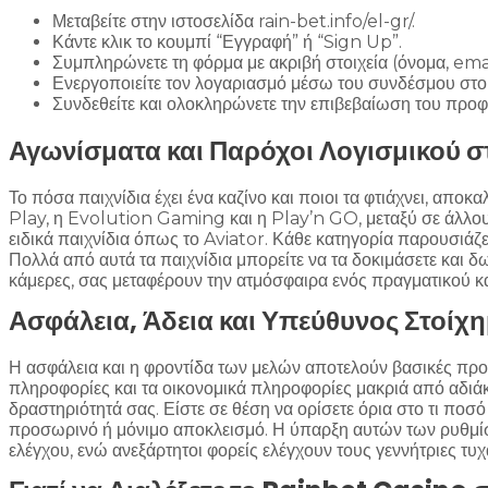
Μεταβείτε στην ιστοσελίδα rain-bet.info/el-gr/.
Κάντε κλικ το κουμπί “Εγγραφή” ή “Sign Up”.
Συμπληρώνετε τη φόρμα με ακριβή στοιχεία (όνομα, ema
Ενεργοποιείτε τον λογαριασμό μέσω του συνδέσμου στο
Συνδεθείτε και ολοκληρώνετε την επιβεβαίωση του προ
Αγωνίσματα και Παρόχοι Λογισμικού σ
Το πόσα παιχνίδια έχει ένα καζίνο και ποιοι τα φτιάχνει, απ
Play, η Evolution Gaming και η Play’n GO, μεταξύ σε άλλους.
ειδικά παιχνίδια όπως το Aviator. Κάθε κατηγορία παρουσιάζει
Πολλά από αυτά τα παιχνίδια μπορείτε να τα δοκιμάσετε και δ
κάμερες, σας μεταφέρουν την ατμόσφαιρα ενός πραγματικού κα
Ασφάλεια, Άδεια και Υπεύθυνος Στοίχ
Η ασφάλεια και η φροντίδα των μελών αποτελούν βασικές προτ
πληροφορίες και τα οικονομικά πληροφορίες μακριά από αδιάκ
δραστηριότητά σας. Είστε σε θέση να ορίσετε όρια στο τι ποσό 
προσωρινό ή μόνιμο αποκλεισμό. Η ύπαρξη αυτών των ρυθμίσ
ελέγχου, ενώ ανεξάρτητοι φορείς ελέγχουν τους γεννήτριες τυχ