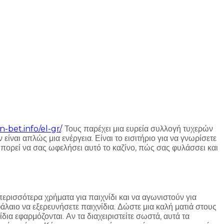
in-bet.info/el-gr/
. Τους παρέχει μια ευρεία συλλογή τυχερών
ίναι απλώς μια ενέργεια. Είναι το εισιτήριο για να γνωρίσετε
μπορεί να σας ωφελήσει αυτό το καζίνο, πώς σας φυλάσσει και
ρισσότερα χρήματα για παιχνίδι και να αγωνιστούν για
αιο να εξερευνήσετε παιχνίδια. Δώστε μια καλή ματιά στους
δια εφαρμόζονται. Αν τα διαχειριστείτε σωστά, αυτά τα