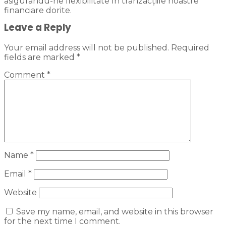
asigurându-ne flexibilitate în tranzacțiile noastre
financiare dorite.
Leave a Reply
Your email address will not be published.
Required
fields are marked
*
Comment
*
Name
*
Email
*
Website
Save my name, email, and website in this browser
for the next time I comment.