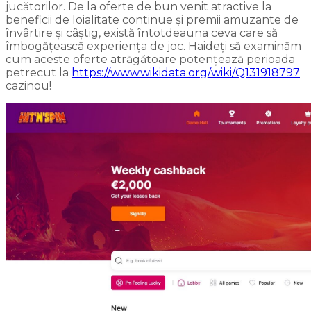
jucătorilor. De la oferte de bun venit atractive la
beneficii de loialitate continue și premii amuzante de
învârtire și câștig, există întotdeauna ceva care să
îmbogățească experiența de joc. Haideți să examinăm
cum aceste oferte atrăgătoare potențează perioada
petrecut la
https://www.wikidata.org/wiki/Q131918797
cazinou!