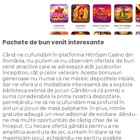
Pachete de bun venit interesante
Când ne cufundăm în platforma HitnSpin Casino din
România, nu putem să nu observăm ofertele de bun
venit atractive care se adresează atât jucătorilor
începători, cât și celor veterani. Aceste bonusuri
generoase nu numai că ne măresc depozitele inițiale,
dar ne oferă și o modalitate interesantă de a explora
biblioteca extinsă de jocuri. Gândiți-vă că primiți o
sumă considerabilă la prima noastră depozitare,
permițându-ne să ne scufundăm mai profund în
sloturi și jocuri de masă palpitante. În plus, rotirile
gratuite adaugă un nivel adițional de excitare, dându-
ne mai multe oportunități de câștig chiar de la
început. Cu fiecare ofertă gândită pentru a ne
amplifica aventura de joc, suntem în stare să ne
maximizăm jocul, echipându-ne pentru posibile