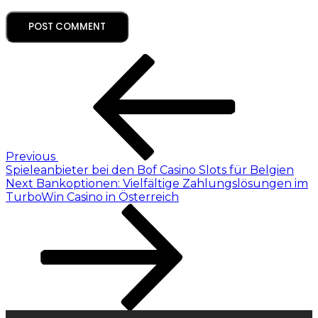
Previous
Spieleanbieter bei den Bof Casino Slots für Belgien
Next
Bankoptionen: Vielfältige Zahlungslösungen im
TurboWin Casino in Österreich