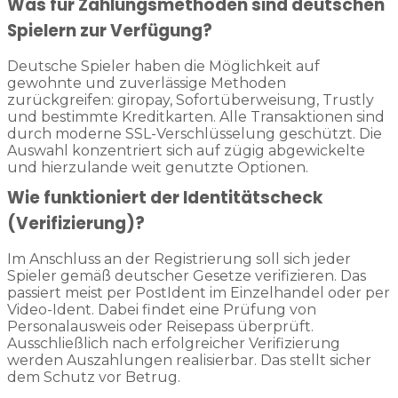
Was für Zahlungsmethoden sind deutschen
Spielern zur Verfügung?
Deutsche Spieler haben die Möglichkeit auf
gewohnte und zuverlässige Methoden
zurückgreifen: giropay, Sofortüberweisung, Trustly
und bestimmte Kreditkarten. Alle Transaktionen sind
durch moderne SSL-Verschlüsselung geschützt. Die
Auswahl konzentriert sich auf zügig abgewickelte
und hierzulande weit genutzte Optionen.
Wie funktioniert der Identitätscheck
(Verifizierung)?
Im Anschluss an der Registrierung soll sich jeder
Spieler gemäß deutscher Gesetze verifizieren. Das
passiert meist per PostIdent im Einzelhandel oder per
Video-Ident. Dabei findet eine Prüfung von
Personalausweis oder Reisepass überprüft.
Ausschließlich nach erfolgreicher Verifizierung
werden Auszahlungen realisierbar. Das stellt sicher
dem Schutz vor Betrug.