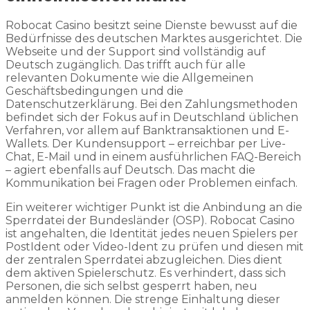
Robocat Casino besitzt seine Dienste bewusst auf die
Bedürfnisse des deutschen Marktes ausgerichtet. Die
Webseite und der Support sind vollständig auf
Deutsch zugänglich. Das trifft auch für alle
relevanten Dokumente wie die Allgemeinen
Geschäftsbedingungen und die
Datenschutzerklärung. Bei den Zahlungsmethoden
befindet sich der Fokus auf in Deutschland üblichen
Verfahren, vor allem auf Banktransaktionen und E-
Wallets. Der Kundensupport – erreichbar per Live-
Chat, E-Mail und in einem ausführlichen FAQ-Bereich
– agiert ebenfalls auf Deutsch. Das macht die
Kommunikation bei Fragen oder Problemen einfach.
Ein weiterer wichtiger Punkt ist die Anbindung an die
Sperrdatei der Bundesländer (OSP). Robocat Casino
ist angehalten, die Identität jedes neuen Spielers per
PostIdent oder Video-Ident zu prüfen und diesen mit
der zentralen Sperrdatei abzugleichen. Dies dient
dem aktiven Spielerschutz. Es verhindert, dass sich
Personen, die sich selbst gesperrt haben, neu
anmelden können. Die strenge Einhaltung dieser