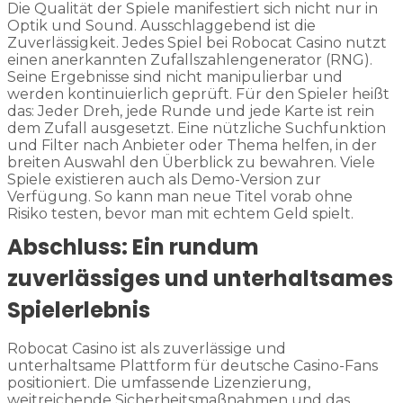
Die Qualität der Spiele manifestiert sich nicht nur in
Optik und Sound. Ausschlaggebend ist die
Zuverlässigkeit. Jedes Spiel bei Robocat Casino nutzt
einen anerkannten Zufallszahlengenerator (RNG).
Seine Ergebnisse sind nicht manipulierbar und
werden kontinuierlich geprüft. Für den Spieler heißt
das: Jeder Dreh, jede Runde und jede Karte ist rein
dem Zufall ausgesetzt. Eine nützliche Suchfunktion
und Filter nach Anbieter oder Thema helfen, in der
breiten Auswahl den Überblick zu bewahren. Viele
Spiele existieren auch als Demo-Version zur
Verfügung. So kann man neue Titel vorab ohne
Risiko testen, bevor man mit echtem Geld spielt.
Abschluss: Ein rundum
zuverlässiges und unterhaltsames
Spielerlebnis
Robocat Casino ist als zuverlässige und
unterhaltsame Plattform für deutsche Casino-Fans
positioniert. Die umfassende Lizenzierung,
weitreichende Sicherheitsmaßnahmen und das