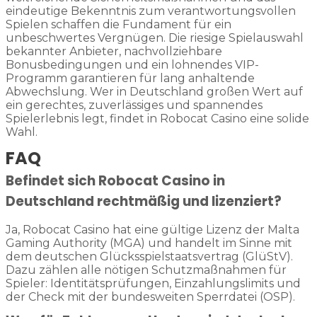
eindeutige Bekenntnis zum verantwortungsvollen
Spielen schaffen die Fundament für ein
unbeschwertes Vergnügen. Die riesige Spielauswahl
bekannter Anbieter, nachvollziehbare
Bonusbedingungen und ein lohnendes VIP-
Programm garantieren für lang anhaltende
Abwechslung. Wer in Deutschland großen Wert auf
ein gerechtes, zuverlässiges und spannendes
Spielerlebnis legt, findet in Robocat Casino eine solide
Wahl.
FAQ
Befindet sich Robocat Casino in
Deutschland rechtmäßig und lizenziert?
Ja, Robocat Casino hat eine gültige Lizenz der Malta
Gaming Authority (MGA) und handelt im Sinne mit
dem deutschen Glücksspielstaatsvertrag (GlüStV).
Dazu zählen alle nötigen Schutzmaßnahmen für
Spieler: Identitätsprüfungen, Einzahlungslimits und
der Check mit der bundesweiten Sperrdatei (OSP).