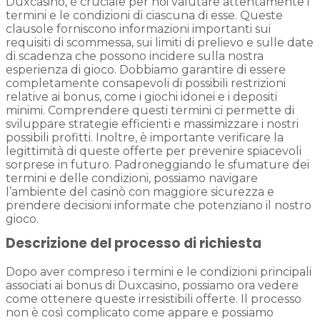
Duxcasino, è cruciale per noi valutare attentamente i
termini e le condizioni di ciascuna di esse. Queste
clausole forniscono informazioni importanti sui
requisiti di scommessa, sui limiti di prelievo e sulle date
di scadenza che possono incidere sulla nostra
esperienza di gioco. Dobbiamo garantire di essere
completamente consapevoli di possibili restrizioni
relative ai bonus, come i giochi idonei e i depositi
minimi. Comprendere questi termini ci permette di
sviluppare strategie efficienti e massimizzare i nostri
possibili profitti. Inoltre, è importante verificare la
legittimità di queste offerte per prevenire spiacevoli
sorprese in futuro. Padroneggiando le sfumature dei
termini e delle condizioni, possiamo navigare
l’ambiente del casinò con maggiore sicurezza e
prendere decisioni informate che potenziano il nostro
gioco.
Descrizione del processo di richiesta
Dopo aver compreso i termini e le condizioni principali
associati ai bonus di Duxcasino, possiamo ora vedere
come ottenere queste irresistibili offerte. Il processo
non è così complicato come appare e possiamo