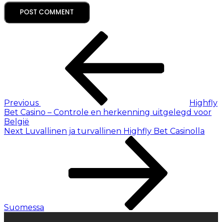
Previous
Highfly
Bet Casino – Controle en herkenning uitgelegd voor
België
Next
Luvallinen ja turvallinen Highfly Bet Casinolla
Suomessa