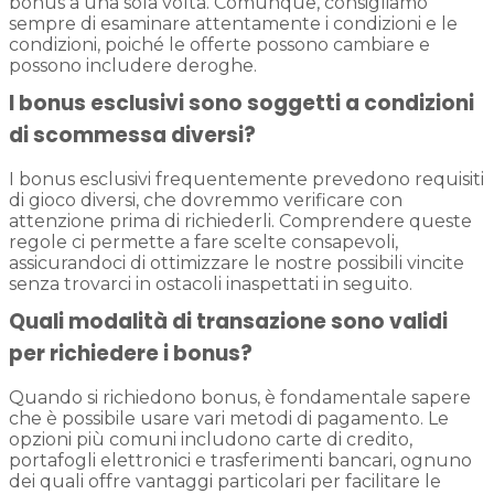
bonus a una sola volta. Comunque, consigliamo
sempre di esaminare attentamente i condizioni e le
condizioni, poiché le offerte possono cambiare e
possono includere deroghe.
I bonus esclusivi sono soggetti a condizioni
di scommessa diversi?
I bonus esclusivi frequentemente prevedono requisiti
di gioco diversi, che dovremmo verificare con
attenzione prima di richiederli. Comprendere queste
regole ci permette a fare scelte consapevoli,
assicurandoci di ottimizzare le nostre possibili vincite
senza trovarci in ostacoli inaspettati in seguito.
Quali modalità di transazione sono validi
per richiedere i bonus?
Quando si richiedono bonus, è fondamentale sapere
che è possibile usare vari metodi di pagamento. Le
opzioni più comuni includono carte di credito,
portafogli elettronici e trasferimenti bancari, ognuno
dei quali offre vantaggi particolari per facilitare le