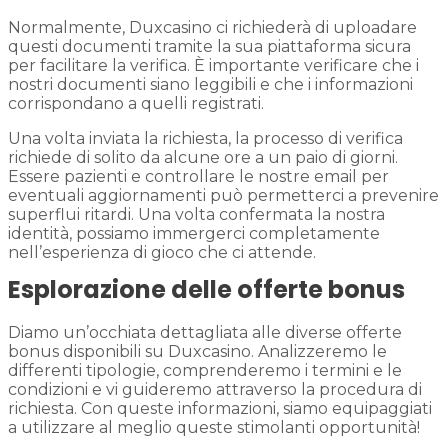
Normalmente, Duxcasino ci richiederà di uploadare
questi documenti tramite la sua piattaforma sicura
per facilitare la verifica. È importante verificare che i
nostri documenti siano leggibili e che i informazioni
corrispondano a quelli registrati.
Una volta inviata la richiesta, la processo di verifica
richiede di solito da alcune ore a un paio di giorni.
Essere pazienti e controllare le nostre email per
eventuali aggiornamenti può permetterci a prevenire
superflui ritardi. Una volta confermata la nostra
identità, possiamo immergerci completamente
nell’esperienza di gioco che ci attende.
Esplorazione delle offerte bonus
Diamo un’occhiata dettagliata alle diverse offerte
bonus disponibili su Duxcasino. Analizzeremo le
differenti tipologie, comprenderemo i termini e le
condizioni e vi guideremo attraverso la procedura di
richiesta. Con queste informazioni, siamo equipaggiati
a utilizzare al meglio queste stimolanti opportunità!