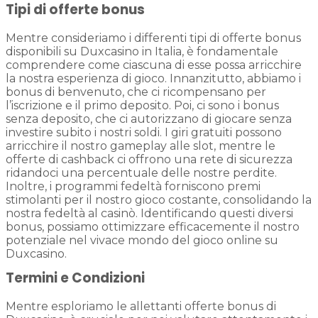
Tipi di offerte bonus
Mentre consideriamo i differenti tipi di offerte bonus
disponibili su Duxcasino in Italia, è fondamentale
comprendere come ciascuna di esse possa arricchire
la nostra esperienza di gioco. Innanzitutto, abbiamo i
bonus di benvenuto, che ci ricompensano per
l’iscrizione e il primo deposito. Poi, ci sono i bonus
senza deposito, che ci autorizzano di giocare senza
investire subito i nostri soldi. I giri gratuiti possono
arricchire il nostro gameplay alle slot, mentre le
offerte di cashback ci offrono una rete di sicurezza
ridandoci una percentuale delle nostre perdite.
Inoltre, i programmi fedeltà forniscono premi
stimolanti per il nostro gioco costante, consolidando la
nostra fedeltà al casinò. Identificando questi diversi
bonus, possiamo ottimizzare efficacemente il nostro
potenziale nel vivace mondo del gioco online su
Duxcasino.
Termini e Condizioni
Mentre esploriamo le allettanti offerte bonus di