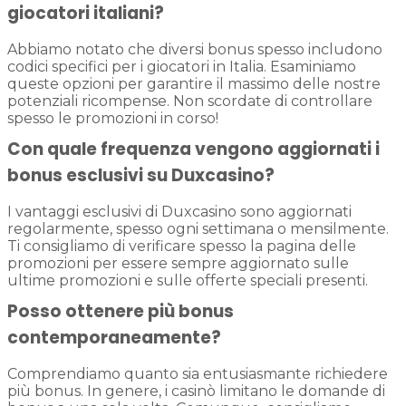
giocatori italiani?
Abbiamo notato che diversi bonus spesso includono
codici specifici per i giocatori in Italia. Esaminiamo
queste opzioni per garantire il massimo delle nostre
potenziali ricompense. Non scordate di controllare
spesso le promozioni in corso!
Con quale frequenza vengono aggiornati i
bonus esclusivi su Duxcasino?
I vantaggi esclusivi di Duxcasino sono aggiornati
regolarmente, spesso ogni settimana o mensilmente.
Ti consigliamo di verificare spesso la pagina delle
promozioni per essere sempre aggiornato sulle
ultime promozioni e sulle offerte speciali presenti.
Posso ottenere più bonus
contemporaneamente?
Comprendiamo quanto sia entusiasmante richiedere
più bonus. In genere, i casinò limitano le domande di