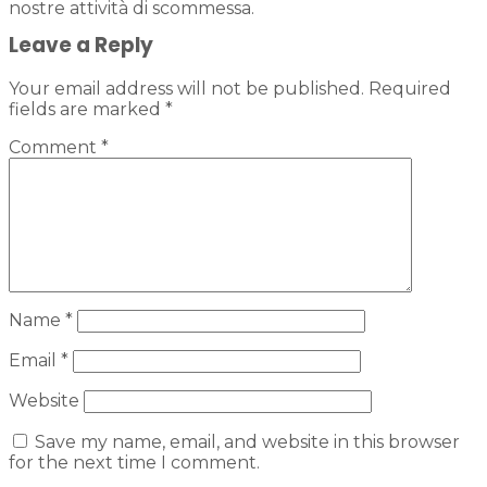
nostre attività di scommessa.
Leave a Reply
Your email address will not be published.
Required
fields are marked
*
Comment
*
Name
*
Email
*
Website
Save my name, email, and website in this browser
for the next time I comment.