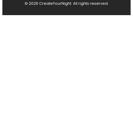
© 2025 CreateYourNight. All rights reserved.