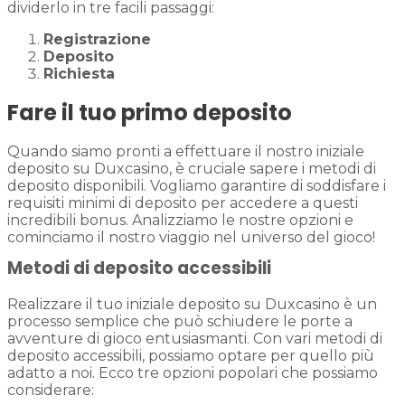
dividerlo in tre facili passaggi:
Registrazione
Deposito
Richiesta
Fare il tuo primo deposito
Quando siamo pronti a effettuare il nostro iniziale
deposito su Duxcasino, è cruciale sapere i metodi di
deposito disponibili. Vogliamo garantire di soddisfare i
requisiti minimi di deposito per accedere a questi
incredibili bonus. Analizziamo le nostre opzioni e
cominciamo il nostro viaggio nel universo del gioco!
Metodi di deposito accessibili
Realizzare il tuo iniziale deposito su Duxcasino è un
processo semplice che può schiudere le porte a
avventure di gioco entusiasmanti. Con vari metodi di
deposito accessibili, possiamo optare per quello più
adatto a noi. Ecco tre opzioni popolari che possiamo
considerare: