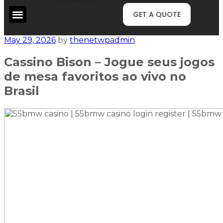
GET A QUOTE
May 29, 2026
by
thenetwpadmin
Cassino Bison – Jogue seus jogos
de mesa favoritos ao vivo no
Brasil