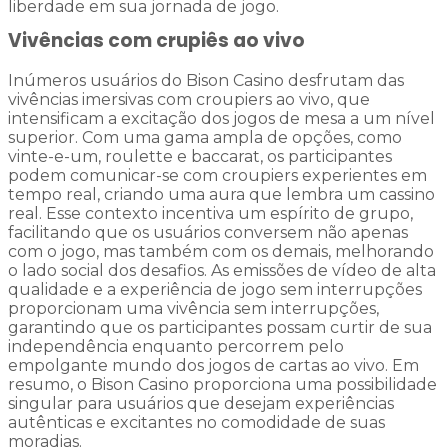
liberdade em sua jornada de jogo.
Vivências com crupiês ao vivo
Inúmeros usuários do Bison Casino desfrutam das
vivências imersivas com croupiers ao vivo, que
intensificam a excitação dos jogos de mesa a um nível
superior. Com uma gama ampla de opções, como
vinte-e-um, roulette e baccarat, os participantes
podem comunicar-se com croupiers experientes em
tempo real, criando uma aura que lembra um cassino
real. Esse contexto incentiva um espírito de grupo,
facilitando que os usuários conversem não apenas
com o jogo, mas também com os demais, melhorando
o lado social dos desafios. As emissões de vídeo de alta
qualidade e a experiência de jogo sem interrupções
proporcionam uma vivência sem interrupções,
garantindo que os participantes possam curtir de sua
independência enquanto percorrem pelo
empolgante mundo dos jogos de cartas ao vivo. Em
resumo, o Bison Casino proporciona uma possibilidade
singular para usuários que desejam experiências
autênticas e excitantes no comodidade de suas
moradias.