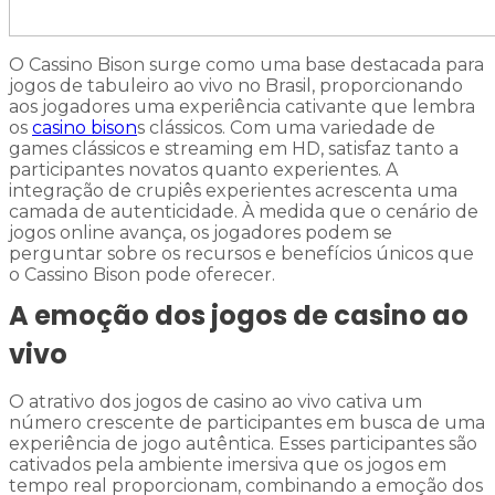
O Cassino Bison surge como uma base destacada para
jogos de tabuleiro ao vivo no Brasil, proporcionando
aos jogadores uma experiência cativante que lembra
os
casino bison
s clássicos. Com uma variedade de
games clássicos e streaming em HD, satisfaz tanto a
participantes novatos quanto experientes. A
integração de crupiês experientes acrescenta uma
camada de autenticidade. À medida que o cenário de
jogos online avança, os jogadores podem se
perguntar sobre os recursos e benefícios únicos que
o Cassino Bison pode oferecer.
A emoção dos jogos de casino ao
vivo
O atrativo dos jogos de casino ao vivo cativa um
número crescente de participantes em busca de uma
experiência de jogo autêntica. Esses participantes são
cativados pela ambiente imersiva que os jogos em
tempo real proporcionam, combinando a emoção dos