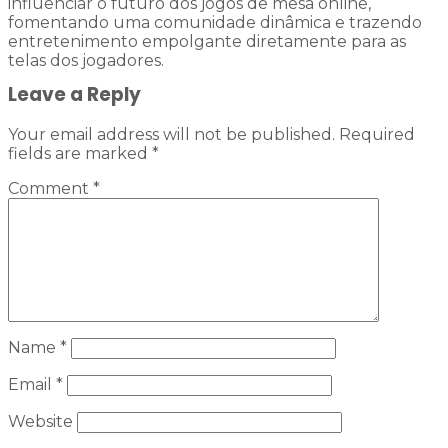
influenciar o futuro dos jogos de mesa online,
fomentando uma comunidade dinâmica e trazendo
entretenimento empolgante diretamente para as
telas dos jogadores.
Leave a Reply
Your email address will not be published.
Required
fields are marked
*
Comment
*
Name
*
Email
*
Website