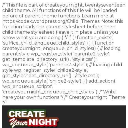
/*This file is part of createyournight, twentyseventeen
child theme. All functions of this file will be loaded
before of parent theme functions. Learn more at
https://codex.wordpress.org/Child_Themes. Note: this
function loads the parent stylesheet before, then
child theme stylesheet (leave it in place unless you
know what you are doing.) */ if ( ! function_exists(
'suffice_child_enqueue_child_styles' ) ) { function
createyournight_enqueue_child_styles() { // loading
parent style wp_register_style( 'parente2-style',
get_template_directory_uri() . '/style.css' );
wp_enqueue_style( 'parente2-style' ); // loading child
style wp_register_style( 'childe2-style',
get_stylesheet_directory_uri() . '/style.css' );
wp_enqueue_style( 'childe2-style'); } } add_action(
'wp_enqueue_scripts',
'createyournight_enqueue_child_styles' ); /*Write
here your own functions */ /* Createyournight Theme
*/