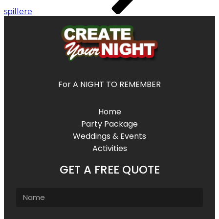
spillere
For A NIGHT TO REMEMBER
Home
Party Package
Weddings & Events
Activities
GET A FREE QUOTE