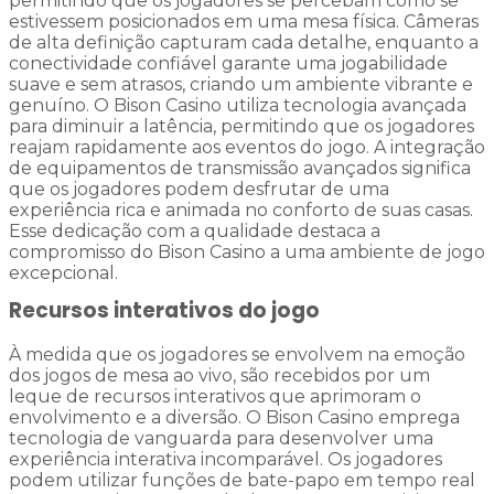
permitindo que os jogadores se percebam como se
estivessem posicionados em uma mesa física. Câmeras
de alta definição capturam cada detalhe, enquanto a
conectividade confiável garante uma jogabilidade
suave e sem atrasos, criando um ambiente vibrante e
genuíno. O Bison Casino utiliza tecnologia avançada
para diminuir a latência, permitindo que os jogadores
reajam rapidamente aos eventos do jogo. A integração
de equipamentos de transmissão avançados significa
que os jogadores podem desfrutar de uma
experiência rica e animada no conforto de suas casas.
Esse dedicação com a qualidade destaca a
compromisso do Bison Casino a uma ambiente de jogo
excepcional.
Recursos interativos do jogo
À medida que os jogadores se envolvem na emoção
dos jogos de mesa ao vivo, são recebidos por um
leque de recursos interativos que aprimoram o
envolvimento e a diversão. O Bison Casino emprega
tecnologia de vanguarda para desenvolver uma
experiência interativa incomparável. Os jogadores
podem utilizar funções de bate-papo em tempo real