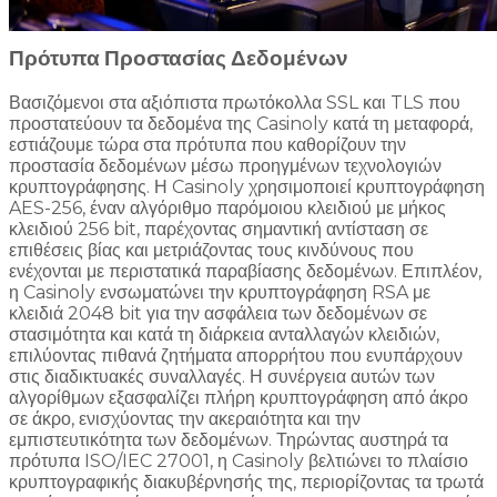
Πρότυπα Προστασίας Δεδομένων
Βασιζόμενοι στα αξιόπιστα πρωτόκολλα SSL και TLS που
προστατεύουν τα δεδομένα της Casinoly κατά τη μεταφορά,
εστιάζουμε τώρα στα πρότυπα που καθορίζουν την
προστασία δεδομένων μέσω προηγμένων τεχνολογιών
κρυπτογράφησης. Η Casinoly χρησιμοποιεί κρυπτογράφηση
AES-256, έναν αλγόριθμο παρόμοιου κλειδιού με μήκος
κλειδιού 256 bit, παρέχοντας σημαντική αντίσταση σε
επιθέσεις βίας και μετριάζοντας τους κινδύνους που
ενέχονται με περιστατικά παραβίασης δεδομένων. Επιπλέον,
η Casinoly ενσωματώνει την κρυπτογράφηση RSA με
κλειδιά 2048 bit για την ασφάλεια των δεδομένων σε
στασιμότητα και κατά τη διάρκεια ανταλλαγών κλειδιών,
επιλύοντας πιθανά ζητήματα απορρήτου που ενυπάρχουν
στις διαδικτυακές συναλλαγές. Η συνέργεια αυτών των
αλγορίθμων εξασφαλίζει πλήρη κρυπτογράφηση από άκρο
σε άκρο, ενισχύοντας την ακεραιότητα και την
εμπιστευτικότητα των δεδομένων. Τηρώντας αυστηρά τα
πρότυπα ISO/IEC 27001, η Casinoly βελτιώνει το πλαίσιο
κρυπτογραφικής διακυβέρνησής της, περιορίζοντας τα τρωτά