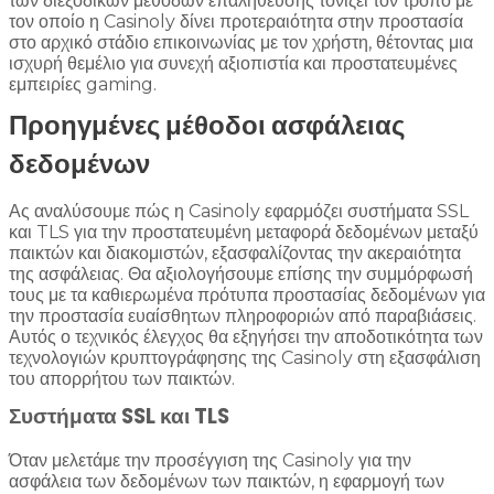
των διεξοδικών μεθόδων επαλήθευσης τονίζει τον τρόπο με
τον οποίο η Casinoly δίνει προτεραιότητα στην προστασία
στο αρχικό στάδιο επικοινωνίας με τον χρήστη, θέτοντας μια
ισχυρή θεμέλιο για συνεχή αξιοπιστία και προστατευμένες
εμπειρίες gaming.
Προηγμένες μέθοδοι ασφάλειας
δεδομένων
Ας αναλύσουμε πώς η Casinoly εφαρμόζει συστήματα SSL
και TLS για την προστατευμένη μεταφορά δεδομένων μεταξύ
παικτών και διακομιστών, εξασφαλίζοντας την ακεραιότητα
της ασφάλειας. Θα αξιολογήσουμε επίσης την συμμόρφωσή
τους με τα καθιερωμένα πρότυπα προστασίας δεδομένων για
την προστασία ευαίσθητων πληροφοριών από παραβιάσεις.
Αυτός ο τεχνικός έλεγχος θα εξηγήσει την αποδοτικότητα των
τεχνολογιών κρυπτογράφησης της Casinoly στη εξασφάλιση
του απορρήτου των παικτών.
Συστήματα SSL και TLS
Όταν μελετάμε την προσέγγιση της Casinoly για την
ασφάλεια των δεδομένων των παικτών, η εφαρμογή των