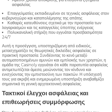
ασφαλείας
Επαγγελματίες εκπαιδευμένοι σε τεχνικές ασφάλειας στον
κυβερνοχώρο και καταπολέμησης της απάτης
Καθαρές κατευθύνσεις σχετικά με την προστασία των
λογαριασμών και τις καταγγελίες ύποπτης ενέργειας
Πολυκαναλική στήριξη που εγγυάται προσβασιμότητα
24/7
Αυτή η προσέγγιση, υποστηριζόμενη από ειδικούς,
μετασχηματίζει τις θεωρητικές δικλείδες ασφαλείας σε
πρακτική προστασία. Συνδέοντας το κενό μεταξύ
αυτοματοποιημένων αμυνών και εμπλοκής των χρηστών, η
ομάδα της Casinoly εγγυάται ότι κάθε παρατυπία ασφαλείας
αντιμετωπίζεται άμεσα, μειώνοντας τον κίνδυνο και
ενισχύοντας την εμπιστοσύνη των παικτών. Η υπόσχεσή
τους για ακριβή και ενημερωμένη υποστήριξη αναβαθμίζει
σημαντικά τη γενική αρχιτεκτονική ασφαλείας.
Τακτικοί έλεγχοι ασφάλειας και
επιθεωρήσεις συμμόρφωσης