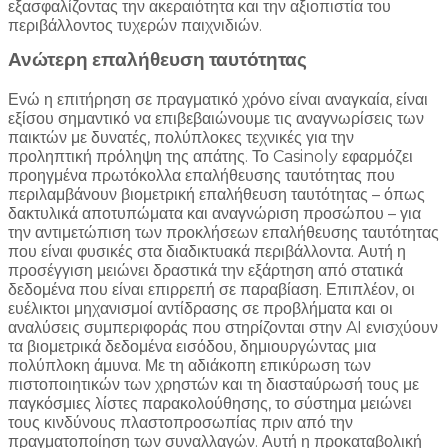
εξασφαλίζοντας την ακεραιότητα και την αξιοπιστία του
περιβάλλοντος τυχερών παιχνιδιών.
Ανώτερη επαλήθευση ταυτότητας
Ενώ η επιτήρηση σε πραγματικό χρόνο είναι αναγκαία, είναι
εξίσου σημαντικό να επιβεβαιώνουμε τις αναγνωρίσεις των
παικτών με δυνατές, πολύπλοκες τεχνικές για την
προληπτική πρόληψη της απάτης. Το Casinoly εφαρμόζει
προηγμένα πρωτόκολλα επαλήθευσης ταυτότητας που
περιλαμβάνουν βιομετρική επαλήθευση ταυτότητας – όπως
δακτυλικά αποτυπώματα και αναγνώριση προσώπου – για
την αντιμετώπιση των προκλήσεων επαλήθευσης ταυτότητας
που είναι φυσικές στα διαδικτυακά περιβάλλοντα. Αυτή η
προσέγγιση μειώνει δραστικά την εξάρτηση από στατικά
δεδομένα που είναι επιρρεπή σε παραβίαση. Επιπλέον, οι
ευέλικτοι μηχανισμοί αντίδρασης σε προβλήματα και οι
αναλύσεις συμπεριφοράς που στηρίζονται στην AI ενισχύουν
τα βιομετρικά δεδομένα εισόδου, δημιουργώντας μια
πολύπλοκη άμυνα. Με τη αδιάκοπη επικύρωση των
πιστοποιητικών των χρηστών και τη διασταύρωσή τους με
παγκόσμιες λίστες παρακολούθησης, το σύστημα μειώνει
τους κινδύνους πλαστοπροσωπίας πριν από την
πραγματοποίηση των συναλλαγών. Αυτή η προκαταβολική