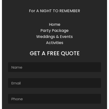
For A NIGHT TO REMEMBER
Home
Party Package
Weddings & Events
Activities
GET A FREE QUOTE