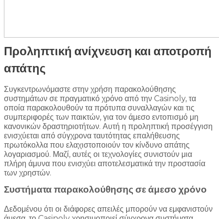
Προληπτική ανίχνευση και αποτροπή
απάτης
Συγκεντρωνόμαστε στην χρήση παρακολούθησης
συστημάτων σε πραγματικό χρόνο από την Casinoly, τα
οποία παρακολουθούν τα πρότυπα συναλλαγών και τις
συμπεριφορές των παικτών, για τον άμεσο εντοπισμό μη
κανονικών δραστηριοτήτων. Αυτή η προληπτική προσέγγιση
ενισχύεται από σύγχρονα ταυτότητας επαλήθευσης
πρωτόκολλα που ελαχιστοποιούν τον κίνδυνο απάτης
λογαριασμού. Μαζί, αυτές οι τεχνολογίες συνιστούν μια
πλήρη άμυνα που ενισχύει αποτελεσματικά την προστασία
των χρηστών.
Συστήματα παρακολούθησης σε άμεσο χρόνο
Δεδομένου ότι οι διάφορες απειλές μπορούν να εμφανιστούν
άμεσα, το Casinoly χρησιμοποιεί σύγχρονα συστήματα