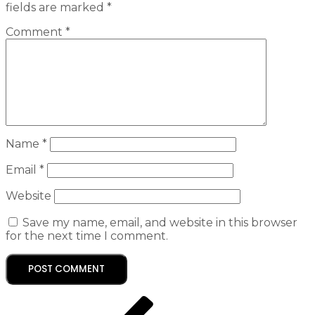
fields are marked
*
Comment
*
Name
*
Email
*
Website
Save my name, email, and website in this browser
for the next time I comment.