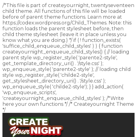
/*This file is part of createyournight, twentyseventeen
child theme. All functions of this file will be loaded
before of parent theme functions. Learn more at
https://codex.wordpress.org/Child_Themes. Note: this
function loads the parent stylesheet before, then
child theme stylesheet (leave it in place unless you
know what you are doing.) */ if ( ! function_exists(
'suffice_child_enqueue_child_styles' ) ) { function
createyournight_enqueue_child_styles() { // loading
parent style wp_register_style( 'parente2-style',
get_template_directory_uri() . '/style.css' );
wp_enqueue_style( 'parente2-style' ); // loading child
style wp_register_style( 'childe2-style',
get_stylesheet_directory_uri() . '/style.css' );
wp_enqueue_style( 'childe2-style'); } } add_action(
'wp_enqueue_scripts',
'createyournight_enqueue_child_styles' ); /*Write
here your own functions */ /* Createyournight Theme
*/