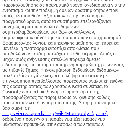
παρακολούθησης σε πραγματικό χρόνο, σχεδιασμένα για την
εντοπισμό και την πρόληψη δόλιων δραστηριοτήτων πριν
αυτές υλοποιηθούν. Αξιοποιώντας την ανάλυση σε
πραγματικό χρόνο, αυτά τα συστήματα επεξεργάζονται
συνεχώς τεράστια σύνολα δεδομένων,
συμπεριλαμβανομένων μοτίβων συναλλαγών,
συμπεριφορών σύνδεσης και παρατυπιών στοιχηματισμού.
Εφαρμόζοντας λογισμικά μηχανικής μάθησης και ευρετικά
μοντέλα, η πλατφόρμα εντοπίζει αποκλίσεις που
υποδηλώνουν απάτη με ελάχιστη καθυστέρηση. Αυτός ο
μηχανισμός ανίχνευσης απειλών παρέχει άμεσες
ειδοποιήσεις και αυτοματοποιημένη παρέμβαση, μειώνοντας
τις πιθανές ζημιές. Η ενσωμάτωση δεδομένων δεδομένων
πολλαπλών πηγών ενισχύει τη λήψη αποφάσεων με
επίγνωση του περιβάλλοντος, παρέχοντας αναλυτική εικόνα
της δραστηριότητας των χρηστών. Κατά συνέπεια, το
Casinoly διατηρεί μια δυναμική αμυντική στάση,
προσαρμόζοντας τις παραμέτρους ανίχνευσης καθώς
προκύπτουν νέα διανύσματα απάτης. Αυτή η προνοητική,
βασισμένη σε
https://en.wikipedia.org/wiki/Monopoly_(game)
δεδομένα προσέγγιση παραδειγματίζει παράδειγμα
βέλτιστων πρακτικών στην ασφάλεια των παικτών,