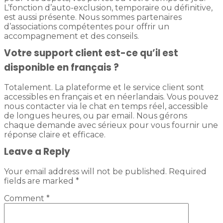
L’fonction d’auto-exclusion, temporaire ou définitive,
est aussi présente. Nous sommes partenaires
d’associations compétentes pour offrir un
accompagnement et des conseils.
Votre support client est-ce qu’il est
disponible en français ?
Totalement. La plateforme et le service client sont
accessibles en français et en néerlandais. Vous pouvez
nous contacter via le chat en temps réel, accessible
de longues heures, ou par email. Nous gérons
chaque demande avec sérieux pour vous fournir une
réponse claire et efficace.
Leave a Reply
Your email address will not be published.
Required
fields are marked
*
Comment
*