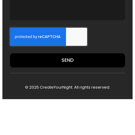
SEND
© 2025 CreateYourNight. All rights reserved.