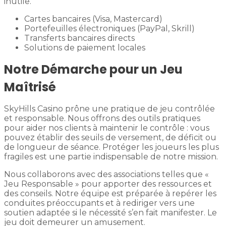
inutile.
Cartes bancaires (Visa, Mastercard)
Portefeuilles électroniques (PayPal, Skrill)
Transferts bancaires directs
Solutions de paiement locales
Notre Démarche pour un Jeu
Maîtrisé
SkyHills Casino prône une pratique de jeu contrôlée
et responsable. Nous offrons des outils pratiques
pour aider nos clients à maintenir le contrôle : vous
pouvez établir des seuils de versement, de déficit ou
de longueur de séance. Protéger les joueurs les plus
fragiles est une partie indispensable de notre mission.
Nous collaborons avec des associations telles que «
Jeu Responsable » pour apporter des ressources et
des conseils. Notre équipe est préparée à repérer les
conduites préoccupants et à rediriger vers une
soutien adaptée si le nécessité s’en fait manifester. Le
jeu doit demeurer un amusement.