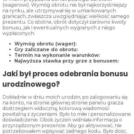
(wagerowi). Wymóg obrotu nie był najkorzystniejszy
na rynku, ale utrzymywał się w umiarkowanych
granicach, zwłaszcza uwzględniając wielkość samego
prezentu. Co istotne, obrót dotyczył zarówno kwoty
bonusu, jak i ewentualnych wygranych z niego
wypłaconych.
Wymóg obrotu (wager):
Gry zaliczane do obrotu:
Termin na wykonanie warunków:
Najwyższa stawka przy grze z bonusem:
Jaki był proces odebrania bonusu
urodzinowego?
Dokładnie w dniu moich urodzin, po zalogowaniu się
na konto, na stronie głównej stronie panelu gracza
dostrzegłem widoczną, kolorową wiadomość
powitalną z życzeniami. Było to miłe i personalizowane
doświadczenie. Obok życzeń widniała informacja o
przyrządzonym prezencie. Aby go aktywować, nie
potrzebowałem wpisywać żadnego kodu. Było dość,