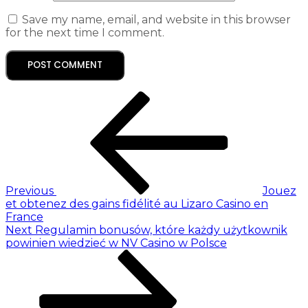
Save my name, email, and website in this browser
for the next time I comment.
Previous
Jouez
et obtenez des gains fidélité au Lizaro Casino en
France
Next
Regulamin bonusów, które każdy użytkownik
powinien wiedzieć w NV Casino w Polsce