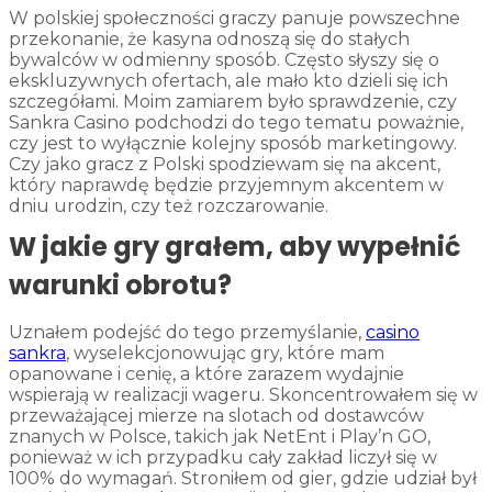
W polskiej społeczności graczy panuje powszechne
przekonanie, że kasyna odnoszą się do stałych
bywalców w odmienny sposób. Często słyszy się o
ekskluzywnych ofertach, ale mało kto dzieli się ich
szczegółami. Moim zamiarem było sprawdzenie, czy
Sankra Casino podchodzi do tego tematu poważnie,
czy jest to wyłącznie kolejny sposób marketingowy.
Czy jako gracz z Polski spodziewam się na akcent,
który naprawdę będzie przyjemnym akcentem w
dniu urodzin, czy też rozczarowanie.
W jakie gry grałem, aby wypełnić
warunki obrotu?
Uznałem podejść do tego przemyślanie,
casino
sankra
, wyselekcjonowując gry, które mam
opanowane i cenię, a które zarazem wydajnie
wspierają w realizacji wageru. Skoncentrowałem się w
przeważającej mierze na slotach od dostawców
znanych w Polsce, takich jak NetEnt i Play’n GO,
ponieważ w ich przypadku cały zakład liczył się w
100% do wymagań. Stroniłem od gier, gdzie udział był