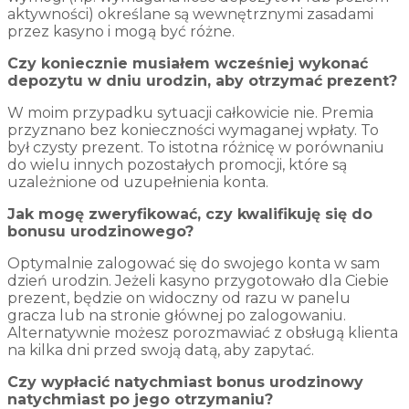
aktywności) określane są wewnętrznymi zasadami
przez kasyno i mogą być różne.
Czy koniecznie musiałem wcześniej wykonać
depozytu w dniu urodzin, aby otrzymać prezent?
W moim przypadku sytuacji całkowicie nie. Premia
przyznano bez konieczności wymaganej wpłaty. To
był czysty prezent. To istotna różnicę w porównaniu
do wielu innych pozostałych promocji, które są
uzależnione od uzupełnienia konta.
Jak mogę zweryfikować, czy kwalifikuję się do
bonusu urodzinowego?
Optymalnie zalogować się do swojego konta w sam
dzień urodzin. Jeżeli kasyno przygotowało dla Ciebie
prezent, będzie on widoczny od razu w panelu
gracza lub na stronie głównej po zalogowaniu.
Alternatywnie możesz porozmawiać z obsługą klienta
na kilka dni przed swoją datą, aby zapytać.
Czy wypłacić natychmiast bonus urodzinowy
natychmiast po jego otrzymaniu?