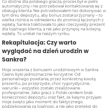
Co istotne dla polskiego gracza, proces był w pełni
automatyczny i nie potrzebował kontaktowania się z
obsługą klienta. Nie potrzebowałem też dokonywać w
tym dniu depozytu, aby bonus został przyznany – to
wielka różnica w odniesieniu do promocji łączonych z
wpłatą. Sankra traktowała to jako rzeczywisty prezent
dla lojalnego klienta, a nie jako przynętę na kolejną
wpłatę. To unikat na naszym rynku.
Rekapitulacja: Czy warto
wyglądać na dzień urodzin w
Sankra?
Moje wrażenia z bonusem urodzinowym w Sankra
Casino było jednoznacznie korzystne. Od
personalnego powitania, przez konkretną kwotę
prezentu, po przejrzyste, choć rygorystyczne,
warunki – wszystko zostało zrealizowane
profesjonalnie. Jako gracz z Polski ceniłem brak
konieczności depozytu oraz fakt, że kasyno przyjęło
moje święto jako moment do faktycznego
podziękowania za lojalność, a nie jako pretekst do