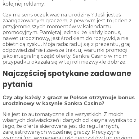
kolejnej reklamy.
Czy ma sens oczekiwać na urodziny? Jeśli jesteś
zaangażowanym graczem, z pewnym jest to jeden z
przyjemniejszych momentów w kalendarzu
promocyjnym. Pamiętaj jednak, że każdy bonus,
nawet urodzinowy, jest środkiem do rozrywki, a nie
obietnicą zysku. Moja rada: raduj się z prezentu, graj
odpowiedzialnie i zawsze traktuj warunki promocji
jako integralną część oferty. Sankra Casino w moim
przypadku okazała się w tej roli niezwykle dobrze.
Najczęściej spotykane zadawane
pytania
Czy aby każdy z gracz w Polsce otrzymuje bonus
urodzinowy w kasynie Sankra Casino?
Nie jest to automatyczne dla wszystkich. Z moich
własnych doświadczeń i danych od kasyna wynika to z
tego, że oferta skierowana jest do regularnych,
zarejestrowanych wcześniej graczy. Precyzyjne
wymogi (np. wymagana ilość depozytów lub poziom