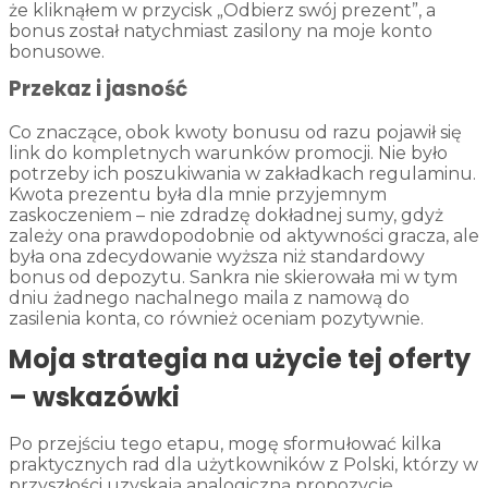
że kliknąłem w przycisk „Odbierz swój prezent”, a
bonus został natychmiast zasilony na moje konto
bonusowe.
Przekaz i jasność
Co znaczące, obok kwoty bonusu od razu pojawił się
link do kompletnych warunków promocji. Nie było
potrzeby ich poszukiwania w zakładkach regulaminu.
Kwota prezentu była dla mnie przyjemnym
zaskoczeniem – nie zdradzę dokładnej sumy, gdyż
zależy ona prawdopodobnie od aktywności gracza, ale
była ona zdecydowanie wyższa niż standardowy
bonus od depozytu. Sankra nie skierowała mi w tym
dniu żadnego nachalnego maila z namową do
zasilenia konta, co również oceniam pozytywnie.
Moja strategia na użycie tej oferty
– wskazówki
Po przejściu tego etapu, mogę sformułować kilka
praktycznych rad dla użytkowników z Polski, którzy w
przyszłości uzyskają analogiczną propozycję.