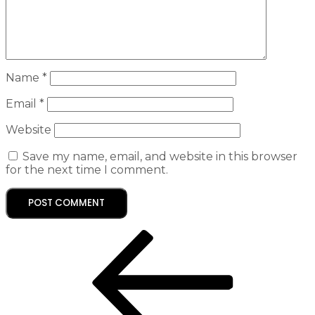
Name
*
Email
*
Website
Save my name, email, and website in this browser
for the next time I comment.