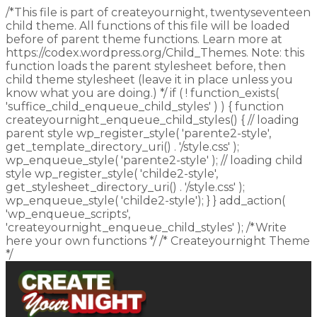
/*This file is part of createyournight, twentyseventeen
child theme. All functions of this file will be loaded
before of parent theme functions. Learn more at
https://codex.wordpress.org/Child_Themes. Note: this
function loads the parent stylesheet before, then
child theme stylesheet (leave it in place unless you
know what you are doing.) */ if ( ! function_exists(
'suffice_child_enqueue_child_styles' ) ) { function
createyournight_enqueue_child_styles() { // loading
parent style wp_register_style( 'parente2-style',
get_template_directory_uri() . '/style.css' );
wp_enqueue_style( 'parente2-style' ); // loading child
style wp_register_style( 'childe2-style',
get_stylesheet_directory_uri() . '/style.css' );
wp_enqueue_style( 'childe2-style'); } } add_action(
'wp_enqueue_scripts',
'createyournight_enqueue_child_styles' ); /*Write
here your own functions */ /* Createyournight Theme
*/