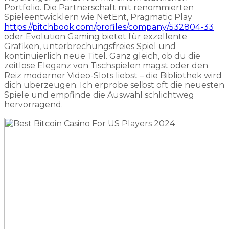
Portfolio. Die Partnerschaft mit renommierten
Spieleentwicklern wie NetEnt, Pragmatic Play
https://pitchbook.com/profiles/company/532804-33
oder Evolution Gaming bietet für exzellente
Grafiken, unterbrechungsfreies Spiel und
kontinuierlich neue Titel. Ganz gleich, ob du die
zeitlose Eleganz von Tischspielen magst oder den
Reiz moderner Video-Slots liebst – die Bibliothek wird
dich überzeugen. Ich erprobe selbst oft die neuesten
Spiele und empfinde die Auswahl schlichtweg
hervorragend.