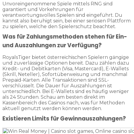
Unvoreingenommene Spiele mittels RNG sind
garantiert und Vorkehrungen für
verantwortungsvolles Spielen sind eingeführt. Du
kannst also beruhigt sein, bei einer seriösen Plattform
zu spielen, welche den Spielerschutz beachtet.
Was für Zahlungsmethoden stehen für Ein-
und Auszahlungen zur Verfügung?
RoyalsTiger bietet österreichischen Spielern gängige
und zuverlässige Optionen bereit. Dazu zählen dazu
Kredit- und Debitkarten (Visa, Mastercard), E-Wallets
(Skrill, Neteller), Sofortüberweisung und manchmal
Prepaid-Karten. Alle Transaktionen sind SSL-
verschlüsselt. Die Dauer für Auszahlungen ist
unterschiedlich. Bei E-Wallets sind es häufig weniger
als 24 Stunden. Schau am besten direkt im
Kassenbereich des Casinos nach, was für Methoden
aktuell genutzt werden können werden.
Existieren Limits für Gewinnauszahlungen?