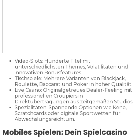
Video-Slots: Hunderte Titel mit
unterschiedlichsten Themes, Volatilitäten und
innovativen Bonusfeatures.
Tischspiele: Mehrere Varianten von Blackjack,
Roulette, Baccarat und Poker in hoher Qualität.
Live Casino: Originalgetreues Dealer-Feeling mit
professionellen Croupiers in
Direktübertragungen aus zeitgemäßen Studios.
Spezialitäten: Spannende Optionen wie Keno,
Scratchcards oder digitale Sportwetten für
Abwechslungsreichtum.
Mobiles Spielen: Dein Spielcasino