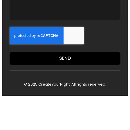
SEND
© 2025 CreateYourNight. All rights reserved.