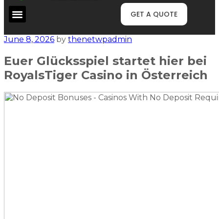
GET A QUOTE
June 8, 2026
by
thenetwpadmin
Euer Glücksspiel startet hier bei
RoyalsTiger Casino in Österreich