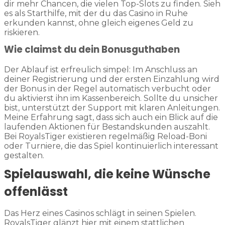
dir mehr Chancen, die vielen Top-Slots zu finden. Sieh
es als Starthilfe, mit der du das Casino in Ruhe
erkunden kannst, ohne gleich eigenes Geld zu
riskieren.
Wie claimst du dein Bonusguthaben
Der Ablauf ist erfreulich simpel: Im Anschluss an
deiner Registrierung und der ersten Einzahlung wird
der Bonus in der Regel automatisch verbucht oder
du aktivierst ihn im Kassenbereich. Sollte du unsicher
bist, unterstützt der Support mit klaren Anleitungen.
Meine Erfahrung sagt, dass sich auch ein Blick auf die
laufenden Aktionen für Bestandskunden auszahlt.
Bei RoyalsTiger existieren regelmäßig Reload-Boni
oder Turniere, die das Spiel kontinuierlich interessant
gestalten.
Spielauswahl, die keine Wünsche
offenlässt
Das Herz eines Casinos schlägt in seinen Spielen.
RoyalsTiger glänzt hier mit einem stattlichen