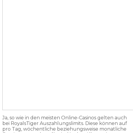
Ja, so wie in den meisten Online-Casinos gelten auch
bei RoyalsTiger Auszahlungslimits. Diese können auf
pro Tag, wöchentliche beziehungsweise monatliche