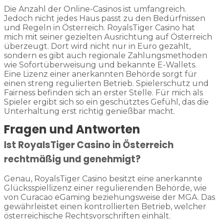
Die Anzahl der Online-Casinos ist umfangreich.
Jedoch nicht jedes Haus passt zu den Bedürfnissen
und Regeln in Österreich. RoyalsTiger Casino hat
mich mit seiner gezielten Ausrichtung auf Österreich
überzeugt. Dort wird nicht nur in Euro gezahlt,
sondern es gibt auch regionale Zahlungsmethoden
wie Sofortüberweisung und bekannte E-Wallets.
Eine Lizenz einer anerkannten Behörde sorgt für
einen streng regulierten Betrieb. Spielerschutz und
Fairness befinden sich an erster Stelle. Für mich als
Spieler ergibt sich so ein geschütztes Gefühl, das die
Unterhaltung erst richtig genießbar macht.
Fragen und Antworten
Ist RoyalsTiger Casino in Österreich
rechtmäßig und genehmigt?
Genau, RoyalsTiger Casino besitzt eine anerkannte
Glücksspiellizenz einer regulierenden Behörde, wie
von Curacao eGaming beziehungsweise der MGA. Das
gewährleistet einen kontrollierten Betrieb, welcher
österreichische Rechtsvorschriften einhält.