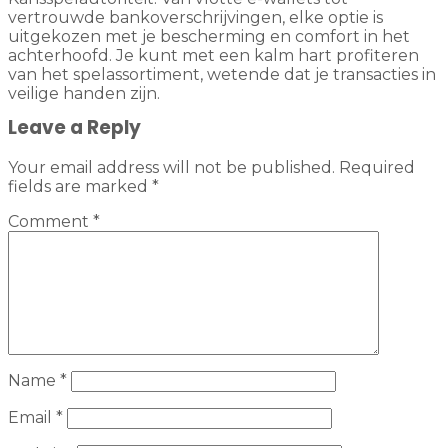
vertrouwde bankoverschrijvingen, elke optie is
uitgekozen met je bescherming en comfort in het
achterhoofd. Je kunt met een kalm hart profiteren
van het spelassortiment, wetende dat je transacties in
veilige handen zijn.
Leave a Reply
Your email address will not be published.
Required
fields are marked
*
Comment
*
Name
*
Email
*