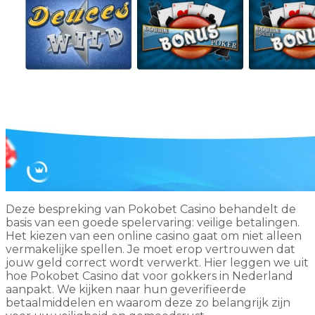
Deze bespreking van Pokobet Casino behandelt de
basis van een goede spelervaring: veilige betalingen.
Het kiezen van een online casino gaat om niet alleen
vermakelijke spellen. Je moet erop vertrouwen dat
jouw geld correct wordt verwerkt. Hier leggen we uit
hoe Pokobet Casino dat voor gokkers in Nederland
aanpakt. We kijken naar hun geverifieerde
betaalmiddelen en waarom deze zo belangrijk zijn