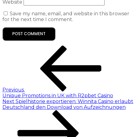
Website
Save my name, email, and website in this browser
for the next time I comment.
Previous
Unique Promotions in UK with R2pbet Casino
Next
Spielhistorie exportieren: Winnita Casino erlaubt
Deutschland den Download von Aufzeichnungen