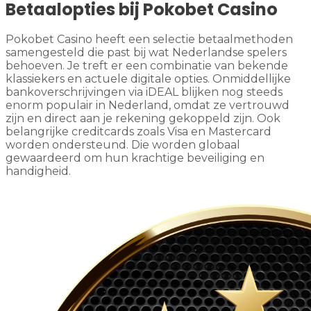
Betaalopties bij Pokobet Casino
Pokobet Casino heeft een selectie betaalmethoden
samengesteld die past bij wat Nederlandse spelers
behoeven. Je treft er een combinatie van bekende
klassiekers en actuele digitale opties. Onmiddellijke
bankoverschrijvingen via iDEAL blijken nog steeds
enorm populair in Nederland, omdat ze vertrouwd
zijn en direct aan je rekening gekoppeld zijn. Ook
belangrijke creditcards zoals Visa en Mastercard
worden ondersteund. Die worden globaal
gewaardeerd om hun krachtige beveiliging en
handigheid.