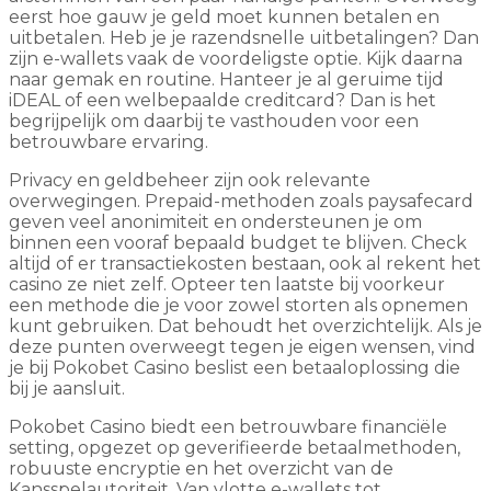
eerst hoe gauw je geld moet kunnen betalen en
uitbetalen. Heb je je razendsnelle uitbetalingen? Dan
zijn e-wallets vaak de voordeligste optie. Kijk daarna
naar gemak en routine. Hanteer je al geruime tijd
iDEAL of een welbepaalde creditcard? Dan is het
begrijpelijk om daarbij te vasthouden voor een
betrouwbare ervaring.
Privacy en geldbeheer zijn ook relevante
overwegingen. Prepaid-methoden zoals paysafecard
geven veel anonimiteit en ondersteunen je om
binnen een vooraf bepaald budget te blijven. Check
altijd of er transactiekosten bestaan, ook al rekent het
casino ze niet zelf. Opteer ten laatste bij voorkeur
een methode die je voor zowel storten als opnemen
kunt gebruiken. Dat behoudt het overzichtelijk. Als je
deze punten overweegt tegen je eigen wensen, vind
je bij Pokobet Casino beslist een betaaloplossing die
bij je aansluit.
Pokobet Casino biedt een betrouwbare financiële
setting, opgezet op geverifieerde betaalmethoden,
robuuste encryptie en het overzicht van de
Kansspelautoriteit. Van vlotte e-wallets tot