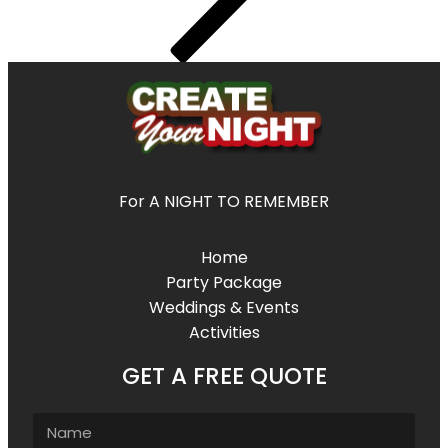
For A NIGHT TO REMEMBER
Home
Party Package
Weddings & Events
Activities
GET A FREE QUOTE