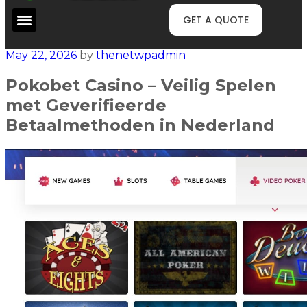
GET A QUOTE
May 22, 2026
by
thenetwpadmin
Pokobet Casino – Veilig Spelen
met Geverifieerde
Betaalmethoden in Nederland