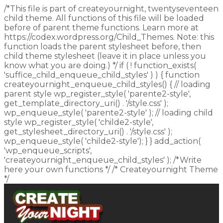
/*This file is part of createyournight, twentyseventeen
child theme. All functions of this file will be loaded
before of parent theme functions. Learn more at
https://codex.wordpress.org/Child_Themes. Note: this
function loads the parent stylesheet before, then
child theme stylesheet (leave it in place unless you
know what you are doing.) */ if ( ! function_exists(
'suffice_child_enqueue_child_styles' ) ) { function
createyournight_enqueue_child_styles() { // loading
parent style wp_register_style( 'parente2-style',
get_template_directory_uri() . '/style.css' );
wp_enqueue_style( 'parente2-style' ); // loading child
style wp_register_style( 'childe2-style',
get_stylesheet_directory_uri() . '/style.css' );
wp_enqueue_style( 'childe2-style'); } } add_action(
'wp_enqueue_scripts',
'createyournight_enqueue_child_styles' ); /*Write
here your own functions */ /* Createyournight Theme
*/