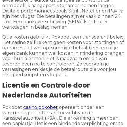
e-wallets of creditcards. Je speelsaldo wordt dan
onmiddellijk aangepast. Opnames nemen langer.
Digitale portemonnees zoals Skrill, Neteller en PayPal
zijn het vlugst. Die betalingen zijn er vaak binnen 24
uur. Een bankoverschrijving (SEPA) kan 1 tot 3
werkdagen in beslag nemen.
Qua kosten gebruikt Pokobet een transparant beleid.
Het casino zelf rekent geen kosten voor stortingen of
opnames. Let wel op: sommige betaaldiensten of je
eigen bank kunnen wel kosten in mindering brengen
voor hun diensten. Het is raadzaam om dit van
tevoren even na te controleren. Zo voorkom je
verrassingen en kies je de betaalroute die voor jou
het goedkoopst en vlugst is.
Licentie en Controle door
Nederlandse Autoriteiten
Pokobet
casino pokobet
opereert onder een
vergunning en intensief toezicht van de
Kansspelautoriteit (KSA). Die erkenning is meer dan
een papiertje. Het is een bindende verplichting om te