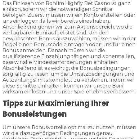
Das Einlösen von Boni im Highfly Bet Casino ist ganz
einfach, sofern wir die notwendigen Schritte
befolgen. Zuerst müssen wir ein Konto erstellen oder
uns einloggen, falls wir bereits eines haben.
Anschließend gehen wir zum Aktionsbereich, wo die
verfügbaren Boni aufgelistet sind. Um den
gewünschten Bonus auszuwählen, müssen wir in der
Regel einen Bonuscode eintragen oder uns für einen
Bonus anmelden. Danach müssen wir die
qualifizierende Einzahlung tätigen und sicherstellen,
dass wir alle Mindestanforderungen einhalten.
Abschließend ist es wichtig, die Bonusbedingungen
sorgfältig zu lesen, um die Umsatzbedingungen und
Auszahlungslimits komplett zu verstehen. Indem wir
diese Schritte einhalten, können wir unsere Boni
wirksam einlösen und unser Spielerlebnis verbessern.
Tipps zur Maximierung Ihrer
Bonusleistungen
Um unsere Bonusvorteile optimal zu nutzen, müssen
wir die dazugehörigen Bedingungen genau