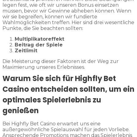
legen fest, wie oft wir unseren Bonus einsetzen
müssen, bevor wir Gewinne abheben können. Wenn
wir sie begreifen, können wir fundierte
Wahlmöglichkeiten treffen. Hier sind drei wesentliche
Punkte, die Sie beachten sollten:
Multiplikatoreffekt
Beitrag der Spiele
Zeitlimit
Die Meisterung dieser Faktoren ist der Weg zur
Maximierung unseres Erlebnisses.
Warum Sie sich für Highfly Bet
Casino entscheiden sollten, um ein
optimales Spielerlebnis zu
genießen
Bei Highfly Bet Casino erwartet uns eine
außergewöhnliche Spielauswahl für jeden Vorliebe.
Ansprechende Promotions machen das Spielerlebnis