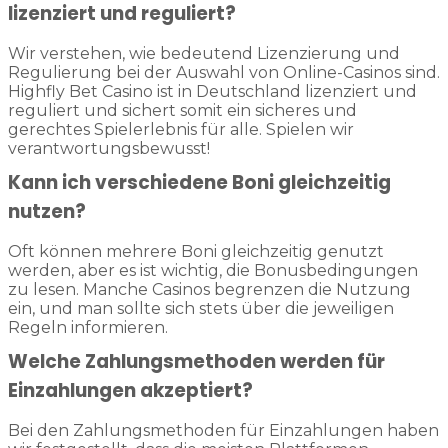
lizenziert und reguliert?
Wir verstehen, wie bedeutend Lizenzierung und
Regulierung bei der Auswahl von Online-Casinos sind.
Highfly Bet Casino ist in Deutschland lizenziert und
reguliert und sichert somit ein sicheres und
gerechtes Spielerlebnis für alle. Spielen wir
verantwortungsbewusst!
Kann ich verschiedene Boni gleichzeitig
nutzen?
Oft können mehrere Boni gleichzeitig genutzt
werden, aber es ist wichtig, die Bonusbedingungen
zu lesen. Manche Casinos begrenzen die Nutzung
ein, und man sollte sich stets über die jeweiligen
Regeln informieren.
Welche Zahlungsmethoden werden für
Einzahlungen akzeptiert?
Bei den Zahlungsmethoden für Einzahlungen haben