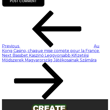
Previous
Au
Kong Casino, chaque mise compte pour la France.
Next
Bassbet Kaszinó Leggyorsabb Kifizetési
Módszerek Magyarország Játékosainak Számára