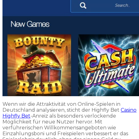
Wenn wir die Attraktivität von Online-Spielen in
Deutschland analysieren, sticht der Highfly Bet
Casino
Highfly Bet
-Anreiz als besonders verlockende
Möglichkeit für neue Nutzer hervor. Mit
verführerischen Willkommensangeboten wie
Einzahlungsboni und Freispielen verbessert er das