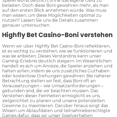
Spielerlebnis deutlich, ohne das eigene Geld zu
belasten. Doch diese Boni gewähren mehr, als man
auf den ersten Blick annehmen würde. Was muss
man wissen, um diese Möglichkeiten optimal zu
nutzen? Lassen Sie uns die Details zusammen
genauer untersuchen.
Highfly Bet Casino-Boni verstehen
Wenn wir über Highfly Bet Casino-Boni reflektieren,
ist es wichtig zu verstehen, wie sie funktionieren und
was sie anbieten. Dieses Verständnis kann unser
Gaming-Erlebnis deutlich steigern. Im Wesentlichen
handelt es sich um Anreize, die Spieler anziehen und
halten sollen, indem sie uns zusätzliches Guthaben
oder kostenlose Drehungen gewähren. Bei näherer
Betrachtung stellen wir fest, dass Boni oft an
Voraussetzungen – wie Umsatzanforderungen –
gebunden sind, die wir beachten müssen. Das
Verstehen dieser Feinheiten ermöglicht es uns,
zielgerichtet zu planen und unsere potenziellen
Gewinne zu maximieren. Darüber hinaus sorgt das
Wissen um Ablaufdaten und teilnahmeberechtigte
Games dafür, dass wir unser Spielverhalten