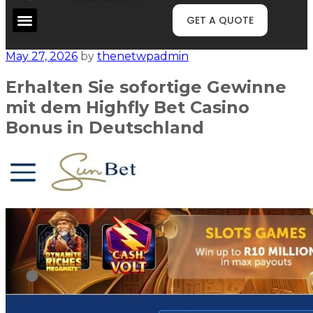
GET A QUOTE
May 27, 2026
by
thenetwpadmin
Erhalten Sie sofortige Gewinne
mit dem Highfly Bet Casino
Bonus in Deutschland