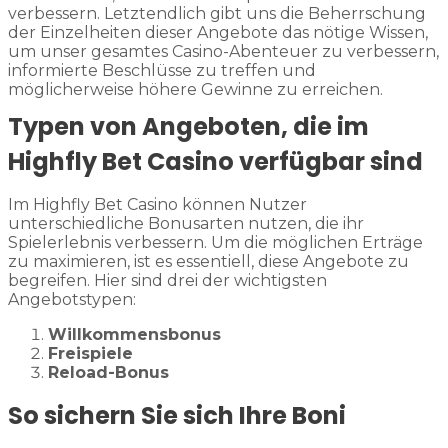
verbessern. Letztendlich gibt uns die Beherrschung
der Einzelheiten dieser Angebote das nötige Wissen,
um unser gesamtes Casino-Abenteuer zu verbessern,
informierte Beschlüsse zu treffen und
möglicherweise höhere Gewinne zu erreichen.
Typen von Angeboten, die im
Highfly Bet Casino verfügbar sind
Im Highfly Bet Casino können Nutzer
unterschiedliche Bonusarten nutzen, die ihr
Spielerlebnis verbessern. Um die möglichen Erträge
zu maximieren, ist es essentiell, diese Angebote zu
begreifen. Hier sind drei der wichtigsten
Angebotstypen:
Willkommensbonus
Freispiele
Reload-Bonus
So sichern Sie sich Ihre Boni