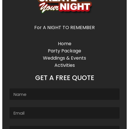
For A NIGHT TO REMEMBER
Home
Party Package
Weddings & Events
Activities
GET A FREE QUOTE