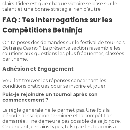
clairs. L’idée est que chaque victoire se base sur le
talent et une bonne stratégie, rien d’autre.
FAQ : Tes Interrogations sur les
Compétitions Betninja
On te poses des demandes sur le festival de tournois
Betninja Casino ? La présente section rassemble les
solutions aux questions les plus fréquentes, classées
par thème.
Adhésion et Engagement
Veuillez trouver les réponses concernant les
conditions pratiques pour se inscrire et jouer.
Puis-je rejoindre un tournoi après son
commencement ?
La règle générale ne le permet pas. Une fois la
période d’inscription terminée et la compétition
démarrée, il ne demeure pas possible de se joindre.
Cependant, certains types, tels que les tournois à