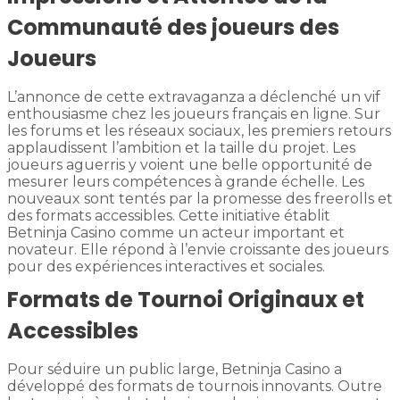
Communauté des joueurs des
Joueurs
L’annonce de cette extravaganza a déclenché un vif
enthousiasme chez les joueurs français en ligne. Sur
les forums et les réseaux sociaux, les premiers retours
applaudissent l’ambition et la taille du projet. Les
joueurs aguerris y voient une belle opportunité de
mesurer leurs compétences à grande échelle. Les
nouveaux sont tentés par la promesse des freerolls et
des formats accessibles. Cette initiative établit
Betninja Casino comme un acteur important et
novateur. Elle répond à l’envie croissante des joueurs
pour des expériences interactives et sociales.
Formats de Tournoi Originaux et
Accessibles
Pour séduire un public large, Betninja Casino a
développé des formats de tournois innovants. Outre