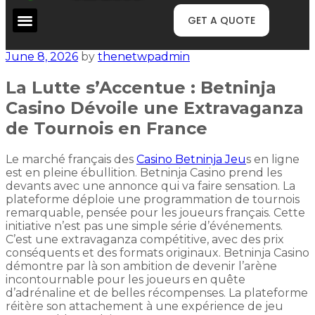
GET A QUOTE
June 8, 2026
by
thenetwpadmin
La Lutte s’Accentue : Betninja
Casino Dévoile une Extravaganza
de Tournois en France
Le marché français des
Casino Betninja Jeu
s en ligne
est en pleine ébullition. Betninja Casino prend les
devants avec une annonce qui va faire sensation. La
plateforme déploie une programmation de tournois
remarquable, pensée pour les joueurs français. Cette
initiative n’est pas une simple série d’événements.
C’est une extravaganza compétitive, avec des prix
conséquents et des formats originaux. Betninja Casino
démontre par là son ambition de devenir l’arène
incontournable pour les joueurs en quête
d’adrénaline et de belles récompenses. La plateforme
réitère son attachement à une expérience de jeu