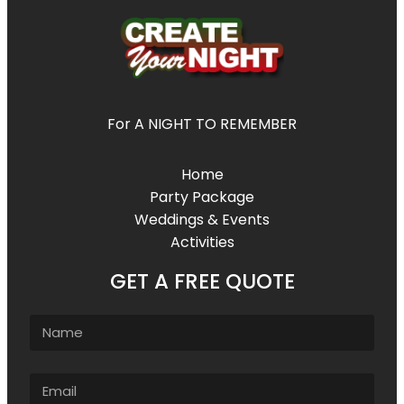
For A NIGHT TO REMEMBER
Home
Party Package
Weddings & Events
Activities
GET A FREE QUOTE