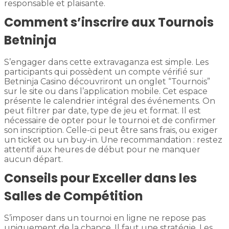
responsable et plaisante.
Comment s’inscrire aux Tournois
Betninja
S’engager dans cette extravaganza est simple. Les
participants qui possèdent un compte vérifié sur
Betninja Casino découvriront un onglet “Tournois”
sur le site ou dans l’application mobile. Cet espace
présente le calendrier intégral des événements. On
peut filtrer par date, type de jeu et format. Il est
nécessaire de opter pour le tournoi et de confirmer
son inscription. Celle-ci peut être sans frais, ou exiger
un ticket ou un buy-in. Une recommandation : restez
attentif aux heures de début pour ne manquer
aucun départ.
Conseils pour Exceller dans les
Salles de Compétition
S’imposer dans un tournoi en ligne ne repose pas
uniquement de la chance. Il faut une stratégie. Les