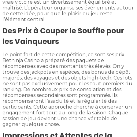
vraie victoire est un divertissement équilibré et
maîtrisé. L’opérateur organise ses événements autour
de cette idée, pour que le plaisir du jeu reste
l’élément central.
Des Prix à Couper le Souffle pour
les Vainqueurs
Le point fort de cette compétition, ce sont ses prix.
Betninja Casino a préparé des paquets de
récompenses avec des montants très élevés. On y
trouve des jackpots en espèces, des bonus de dépôt
majorés, des voyages et des objets high-tech. Ces lots
ne sont pas exclusivement pour les tout premiers du
ranking. De nombreux prix de consolation et des
récompenses secondaires sont programmés. Ils
récompenseront l’assiduité et la régularité des
participants. Cette approche cherche à conserver un
engagement fort tout au long de la saison. Chaque
session de jeu devient une chance véritable de
gagner quelque chose.
Impressions et Attentes de la