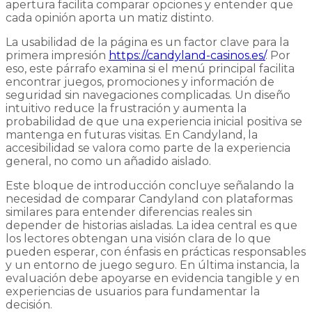
apertura facilita comparar opciones y entender que
cada opinión aporta un matiz distinto.
La usabilidad de la página es un factor clave para la
primera impresión
https://candyland-casinos.es/
. Por
eso, este párrafo examina si el menú principal facilita
encontrar juegos, promociones y información de
seguridad sin navegaciones complicadas. Un diseño
intuitivo reduce la frustración y aumenta la
probabilidad de que una experiencia inicial positiva se
mantenga en futuras visitas. En Candyland, la
accesibilidad se valora como parte de la experiencia
general, no como un añadido aislado.
Este bloque de introducción concluye señalando la
necesidad de comparar Candyland con plataformas
similares para entender diferencias reales sin
depender de historias aisladas. La idea central es que
los lectores obtengan una visión clara de lo que
pueden esperar, con énfasis en prácticas responsables
y un entorno de juego seguro. En última instancia, la
evaluación debe apoyarse en evidencia tangible y en
experiencias de usuarios para fundamentar la
decisión.